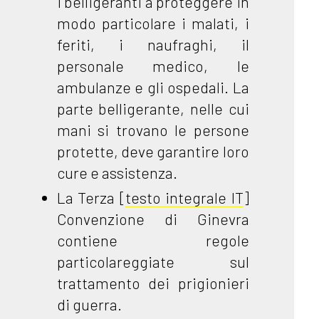
i belligeranti a proteggere in
modo particolare i malati, i
feriti, i naufraghi, il
personale medico, le
ambulanze e gli ospedali. La
parte belligerante, nelle cui
mani si trovano le persone
protette, deve garantire loro
cure e assistenza.
La Terza [
testo integrale IT
]
Convenzione di Ginevra
contiene regole
particolareggiate sul
trattamento dei prigionieri
di guerra.