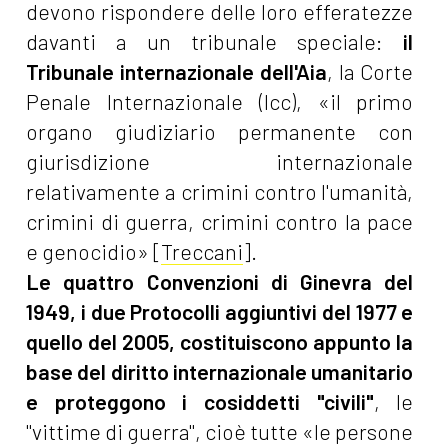
devono rispondere delle loro efferatezze
davanti a un tribunale speciale:
il
Tribunale internazionale dell'Aia
, la Corte
Penale Internazionale (Icc), «il primo
organo giudiziario permanente con
giurisdizione internazionale
relativamente a crimini contro l'umanità,
crimini di guerra, crimini contro la pace
e genocidio» [
Treccani
].
Le quattro Convenzioni di Ginevra del
1949, i due Protocolli aggiuntivi del 1977 e
quello del 2005, costituiscono appunto la
base del diritto internazionale umanitario
e proteggono i cosiddetti "civili"
, le
"vittime di guerra", cioè tutte «le persone