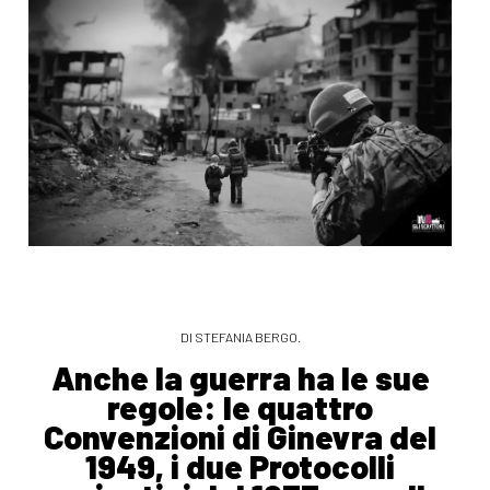
DI STEFANIA BERGO.
Anche la guerra ha le sue
regole: le quattro
Convenzioni di Ginevra del
1949, i due Protocolli