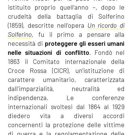
istituito proprio quell'anno –, dopo le
crudeltà della battaglia di Solferino
(1859), descritte nell'opera
Un ricordo di
Solferino
, fu il primo a pensare alla
necessità di
proteggere gli esseri umani
nelle situazioni di conflitto
. Fondò nel
1863 il Comitato internazionale della
Croce Rossa (CICR), un'istituzione di
carattere umanitario, caratterizzata
dall'imparzialità, neutralità ed
indipendenza. Le conferenze
internazionali svoltesi dal 1864 al 1929
diedero vita a diversi accordi
concernenti la protezione delle vittime
di guerra e la regolamentazione delle