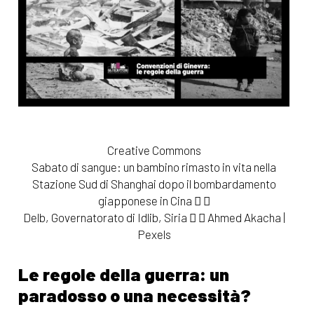
Sabato di sangue: un bambino rimasto in vita nella
Stazione Sud di Shanghai dopo il bombardamento
giapponese in Cina
Delb, Governatorato di Idlib, Siria
Ahmed Akacha |
Pexels
Le regole della guerra: un
paradosso o una necessità?