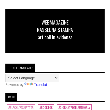
WEBMAGAZINE
RASSEGNA STAMPA
articoli in evidenza
LET'S TRANSLATE!
Powered by
Translate
TOPIC
#BLACKLIVESMATTER
#BOOKTOK
#GIORNATADELLAMEMORIA