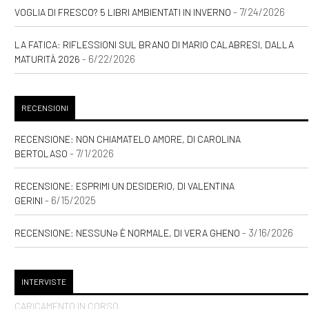
- 7/24/2026
VOGLIA DI FRESCO? 5 LIBRI AMBIENTATI IN INVERNO
LA FATICA: RIFLESSIONI SUL BRANO DI MARIO CALABRESI, DALLA
- 6/22/2026
MATURITÀ 2026
RECENSIONI
RECENSIONE: NON CHIAMATELO AMORE, DI CAROLINA
- 7/1/2026
BERTOLASO
RECENSIONE: ESPRIMI UN DESIDERIO, DI VALENTINA
- 6/15/2025
GERINI
- 3/16/2026
RECENSIONE: NESSUNƏ È NORMALE, DI VERA GHENO
INTERVISTE
CARICAMENTO IN CORSO...