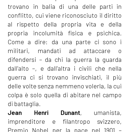
trovano in balia di una delle parti in
conflitto, cui viene riconosciuto il diritto
al rispetto della propria vita e della
propria incolumità fisica e psichica.
Come a dire: da una parte ci sono i
militari, mandati ad attaccare o
difendersi – da chi la guerra la guarda
dall'alto –, e dall'altra i civili che nella
guerra ci si trovano invischiati, il più
delle volte senza nemmeno volerla, la cui
colpa è solo quella di abitare nel campo
di battaglia.
Jean Henri Dunant
, umanista,
imprenditore e filantropo svizzero,
Premio Nobel per la pace nel 1901 –