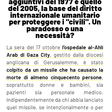
aggiuntivi del 1977 e quello
del 2005, la base del diritto
internazionale umanitario
per proteggere i "civili". Un
paradosso o una
necessità?
La sera del 17 ottobre
l’ospedale al-Ahli
Arab di Gaza City
, gestito dalla diocesi
anglicana di Gerusalemme, è stato
colpito da un missile che ha causato la
morte di almeno cinquecento persone
,
soprattutto donne e bambini, sia
pazienti sia personale medico.
Indipendentemente da chi abbia lanciato
quel missile, se intenzionalmente o per