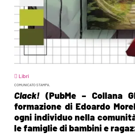
Libri
COMUNICATO STAMPA.
Clack!
(PubMe – Collana Gli
formazione di Edoardo Morell
ogni individuo nella comunità
le famiglie di bambini e ragaz