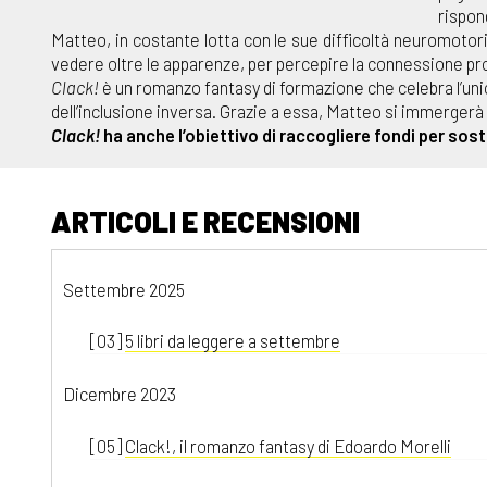
rispon
Matteo, in costante lotta con le sue difficoltà neuromotorie
vedere oltre le apparenze, per percepire la connessione prof
Clack!
è un romanzo fantasy di formazione che celebra l’unici
dell’inclusione inversa. Grazie a essa, Matteo si immergerà nel
Clack!
ha anche l’obiettivo di raccogliere fondi per sos
ARTICOLI E RECENSIONI
Settembre 2025
[03]
5 libri da leggere a settembre
Dicembre 2023
[05]
Clack!, il romanzo fantasy di Edoardo Morelli