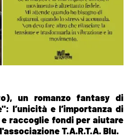
to), un romanzo fantasy di
: l’unicità e l’importanza di
 e raccoglie fondi per aiutare
l'associazione T.A.R.T.A. Blu.