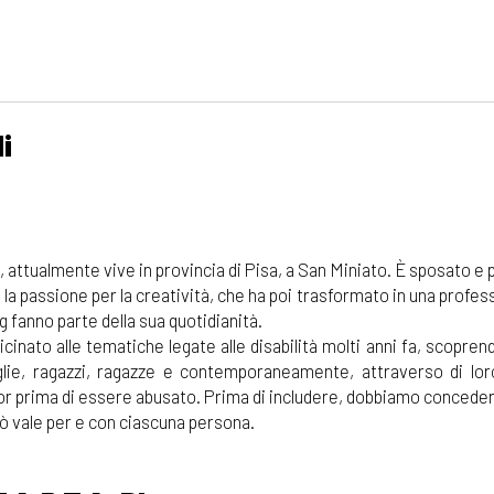
i
, attualmente vive in provincia di Pisa, a San Miniato. È sposato e 
 la passione per la creatività, che ha poi trasformato in una profe
fanno parte della sua quotidianità.
icinato alle tematiche legate alle disabilità molti anni fa, scoprend
lie, ragazzi, ragazze e contemporaneamente, attraverso di lo
cor prima di essere abusato. Prima di includere, dobbiamo conceder
ò vale per e con ciascuna persona.