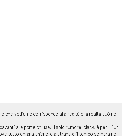
o che vediamo corrisponde alla realtà e la realtà può non
avanti alle porte chiuse. Il solo rumore, clack, è per lui un
dove tutto emana un’energia strana e il tempo sembra non