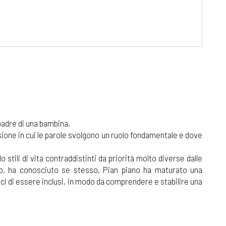
padre di una bambina.
ssione in cui le parole svolgono un ruolo fondamentale e dove
o stili di vita contraddistinti da priorità molto diverse dalle
ro, ha conosciuto se stesso. Pian piano ha maturato una
ci di essere inclusi, in modo da comprendere e stabilire una