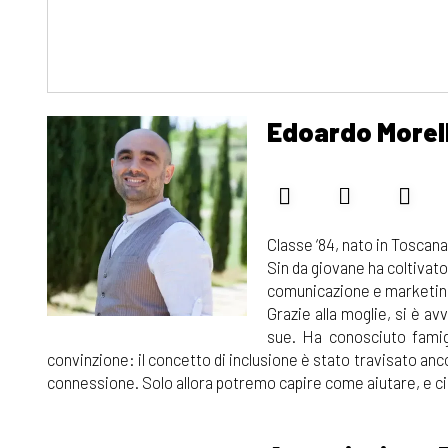
Edoardo Morell
Classe ‘84, nato in Toscana
Sin da giovane ha coltivato
comunicazione e marketing 
Grazie alla moglie, si è avv
sue. Ha conosciuto famig
convinzione: il concetto di inclusione è stato travisato an
connessione. Solo allora potremo capire come aiutare, e ci