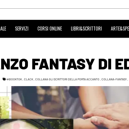
ALE
SERVIZI
CORSI ONLINE
LIBRI&SCRITTORI
ARTE&SPE
ANZO FANTASY DI 
#BOOKTOK
,
CLACK
,
COLLANA GLI SCRITTORI DELLA PORTA ACCANTO
,
COLLANA-FANTASY
,