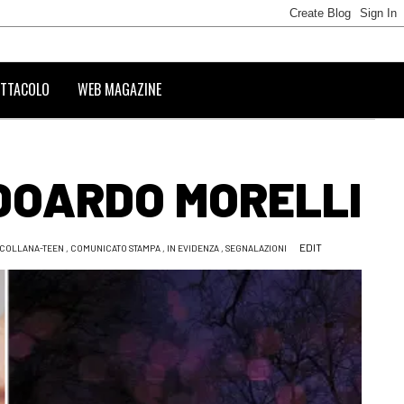
TTACOLO
WEB MAGAZINE
EDOARDO MORELLI
EDIT
COLLANA-TEEN
,
COMUNICATO STAMPA
,
IN EVIDENZA
,
SEGNALAZIONI