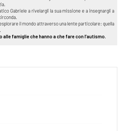
ia.
ico Gabriele a rivelargli la sua missione e a insegnargli a
circonda.
a esplorare il mondo attraverso una lente particolare: quella
.
o alle famiglie che hanno a che fare con l’autismo.