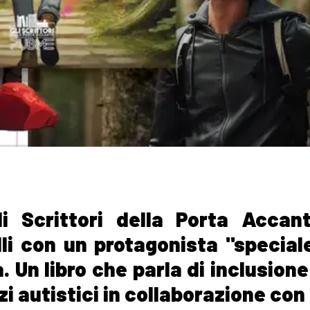
 Scrittori della Porta Accan
i con un protagonista "speciale"
. Un libro che parla di inclusione
zi autistici in collaborazione con 