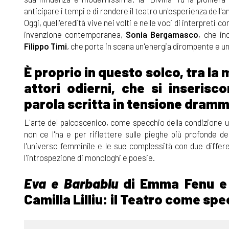
anticipare i tempi e di rendere il teatro un'esperienza dell'a
Oggi, quell'eredità vive nei volti e nelle voci di interpreti 
invenzione contemporanea,
Sonia Bergamasco
, che inc
Filippo Timi
, che porta in scena un'energia dirompente e una
È proprio in questo solco, tra la 
attori odierni, che si inserisc
parola scritta in tensione dramm
L'arte del palcoscenico, come specchio della condizione 
non ce l'ha e per riflettere sulle pieghe più profonde de
l'universo femminile e le sue complessità con due differe
l'introspezione di monologhi e poesie.
Eva e Barbablu
di Emma Fenu e P
Camilla Lilliu: il Teatro come sp