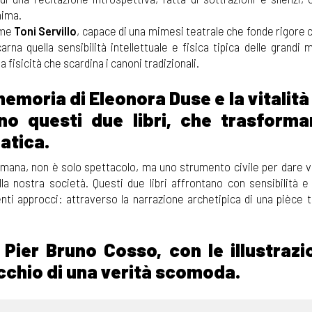
nima.
come
Toni Servillo
, capace di una mimesi teatrale che fonde rigore 
arna quella sensibilità intellettuale e fisica tipica delle grandi m
 fisicità che scardina i canoni tradizionali.
memoria di Eleonora Duse e la vitalità
ono questi due libri, che trasforma
atica.
umana, non è solo spettacolo, ma uno strumento civile per dare v
lla nostra società. Questi due libri affrontano con sensibilità e
nti approcci: attraverso la narrazione archetipica di una pièce t
ier Bruno Cosso, con le illustrazio
ecchio di una verità scomoda.