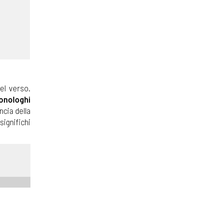
del verso.
onologhi
ncia della
 significhi