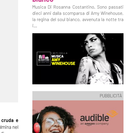
Musica Di Rosanna Costantino. Sono passati
dieci anni dalla scomparsa di Amy Winehouse,
la regina del soul bianco, avvenuta la notte tra
i...
PUBBLICITÀ
 cruda e
lmina nel