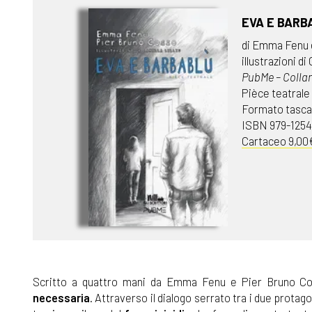
EVA E BARB
di Emma Fenu 
illustrazioni di 
PubMe – Collan
Pièce teatrale 
Formato tascab
ISBN 979-125
Cartaceo 9,00
Scritto a quattro mani da Emma Fenu e Pier Bruno Cosso
necessaria
. Attraverso il dialogo serrato tra i due protago