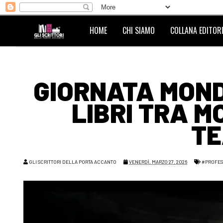
HOME
CHI SIAMO
COLLANA EDITORI
GIORNATA MOND
LIBRI TRA M
TE
GLI SCRITTORI DELLA PORTA ACCANTO
VENERDÌ, MARZO 27, 2026
#PROFES