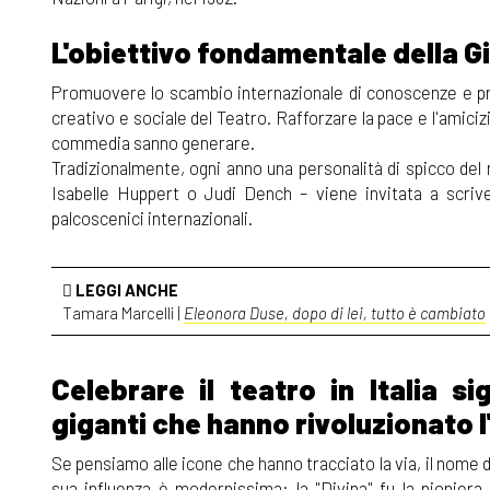
L'obiettivo fondamentale della Gi
Promuovere lo scambio internazionale di conoscenze e prati
creativo e sociale del Teatro. Rafforzare la pace e l'amici
commedia sanno generare.
Tradizionalmente, ogni anno una personalità di spicco del
Isabelle Huppert o Judi Dench – viene invitata a scrive
palcoscenici internazionali.
LEGGI ANCHE
Tamara Marcelli |
Eleonora Duse, dopo di lei, tutto è cambiato
Celebrare il teatro in Italia s
giganti che hanno rivoluzionato l
Se pensiamo alle icone che hanno tracciato la via, il nome d
sua influenza è modernissima: la "Divina" fu la pioniera d