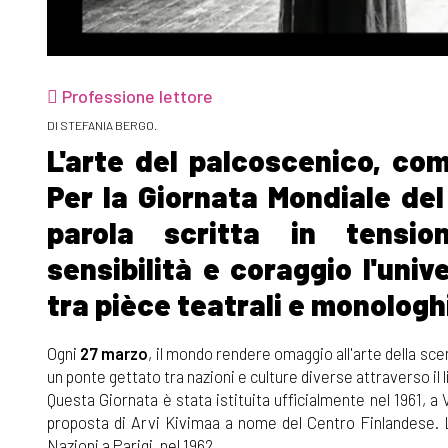
Professione lettore
DI STEFANIA BERGO.
L'arte del palcoscenico, co
Per la Giornata Mondiale del
parola scritta in tensi
sensibilità e coraggio l'uni
tra pièce teatrali e monologh
Ogni
27 marzo
, il mondo rendere omaggio all'arte della sc
un ponte gettato tra nazioni e culture diverse attraverso il
Questa Giornata è stata istituita ufficialmente nel 1961, a 
proposta di Arvi Kivimaa a nome del Centro Finlandese. La
Nazioni a Parigi, nel 1962.