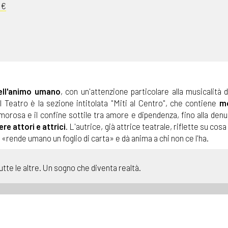
0€
ell'animo umano
, con un'attenzione particolare alla musicalità 
l Teatro è la sezione intitolata "Miti al Centro", che contiene
m
orosa e il confine sottile tra amore e dipendenza, fino alla denu
ere attori e attrici
. L'autrice, già attrice teatrale, riflette su cosa
 «rende umano un foglio di carta» e dà anima a chi non ce l'ha.
tutte le altre. Un sogno che diventa realtà.