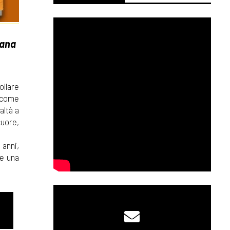
iana
ollare
, come
altà a
cuore,
 anni,
re una