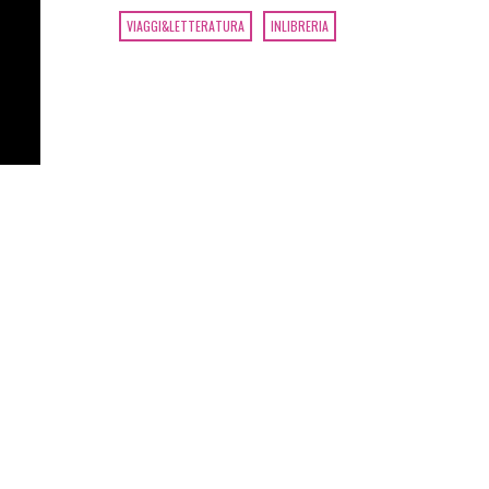
VIAGGI&LETTERATURA
INLIBRERIA