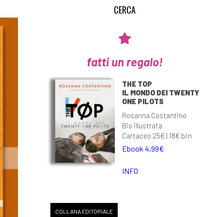
fatti un regalo!
THE TOP
IL MONDO DEI TWENTY
ONE PILOTS
Rosanna Costantino
Bio illustrata
Cartaceo 25€ | 18€ b/n
Ebook 4,99€
INFO
COLLANA EDITORIALE