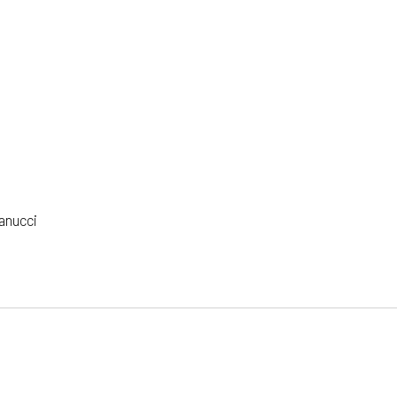
anucci