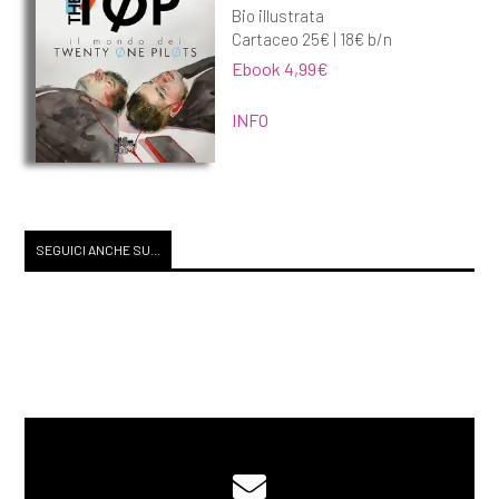
Bio illustrata
Cartaceo 25€ | 18€ b/n
Ebook 4,99€
INFO
SEGUICI ANCHE SU...