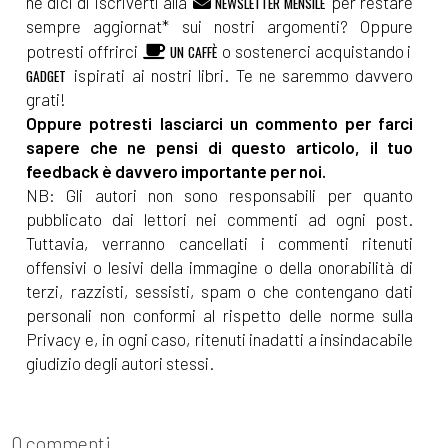
ne dici di iscriverti alla
per restare
NEWSLETTER MENSILE
sempre aggiornat* sui nostri argomenti? Oppure
potresti offrirci
o sostenerci acquistando i
UN CAFFÈ
ispirati ai nostri libri. Te ne saremmo davvero
GADGET
grati!
Oppure potresti lasciarci un commento per farci
sapere che ne pensi di questo articolo, il tuo
feedback è davvero importante per noi.
NB: Gli autori non sono responsabili per quanto
pubblicato dai lettori nei commenti ad ogni post.
Tuttavia, verranno cancellati i commenti ritenuti
offensivi o lesivi della immagine o della onorabilità di
terzi, razzisti, sessisti, spam o che contengano dati
personali non conformi al rispetto delle norme sulla
Privacy e, in ogni caso, ritenuti inadatti a insindacabile
giudizio degli autori stessi.
0 commenti