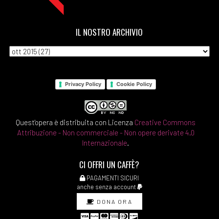
IL NOSTRO ARCHIVIO
Privacy Policy
Cookie Policy
Quest'opera è distribuita con Licenza
Creative Commons
Attribuzione - Non commerciale - Non opere derivate 4.0
Internazionale
.
CI OFFRI UN CAFFÈ?
PAGAMENTI SICURI
anche senza account
DONA ORA