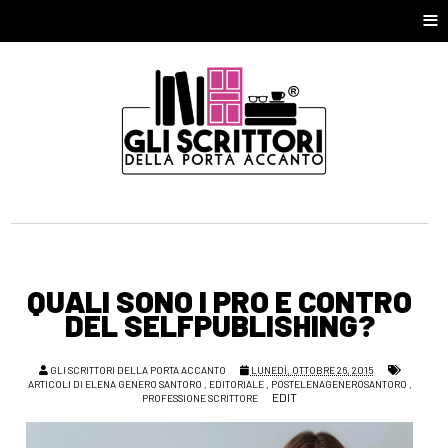
≡
QUALI SONO I PRO E CONTRO
DEL SELFPUBLISHING?
GLI SCRITTORI DELLA PORTA ACCANTO
LUNEDÌ, OTTOBRE 26, 2015
ARTICOLI DI ELENA GENERO SANTORO
,
EDITORIALE
,
POSTELENAGENEROSANTORO
,
EDIT
PROFESSIONE SCRITTORE