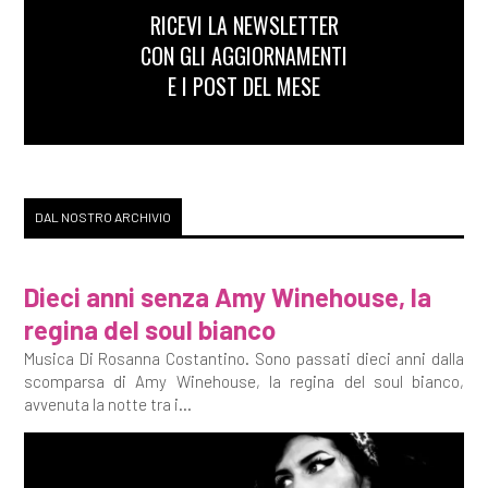
RICEVI LA NEWSLETTER
CON GLI AGGIORNAMENTI
E I POST DEL MESE
DAL NOSTRO ARCHIVIO
Dieci anni senza Amy Winehouse, la
regina del soul bianco
Musica Di Rosanna Costantino. Sono passati dieci anni dalla
scomparsa di Amy Winehouse, la regina del soul bianco,
avvenuta la notte tra i...