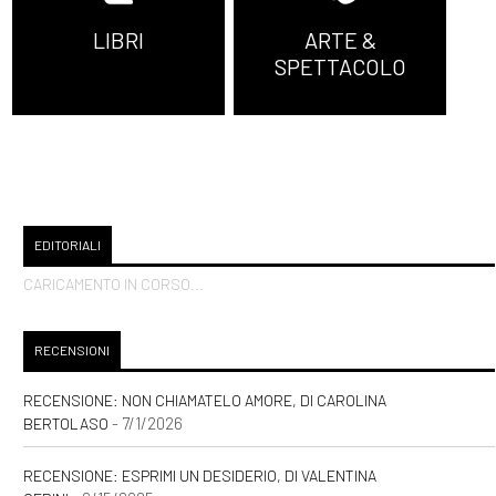
LIBRI
ARTE &
SPETTACOLO
EDITORIALI
CARICAMENTO IN CORSO...
RECENSIONI
RECENSIONE: NON CHIAMATELO AMORE, DI CAROLINA
- 7/1/2026
BERTOLASO
RECENSIONE: ESPRIMI UN DESIDERIO, DI VALENTINA