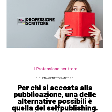
Professione scrittore
DI ELENA GENERO SANTORO.
Per chi si accosta alla
pubblicazione, una delle
alternative possibili è
quella del selfpublishing.