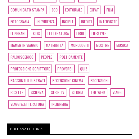
COMUNICATO STAMPA
ECO
EDITORIALE
EXPAT
FILM
FOTOGRAFIA
IN EVIDENZA
INCIPIT
INEDITI
INTERVISTE
ITINERARI
KIDS
LETTERATURA
LIBRI
LIFESTYLE
MAMME IN VIAGGIO
MATERNITÀ
MONOLOGHI
MOSTRE
MUSICA
PALCOSCENICO
PEOPLE
POETICAMENTE
PROFESSIONE SCRITTORE
PROVERBI
QUIZ
RACCONTI ILLUSTRATI
RECENSIONE CINEMA
RECENSIONI
RICETTE
SCIENZA
SERIE TV
STORIA
THE WEEK
VIAGGI
VIAGGI&LETTERATURA
INLIBRERIA
COLLANA EDITORIALE