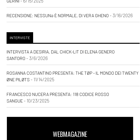
- 6/15/2025
GERINI
- 3/16/2026
RECENSIONE: NESSUNƏ È NORMALE, DI VERA GHENO
INTERVISTE
INTERVISTA A DESIRIA, DAL CHICK-LIT DI ELENA GENERO
- 3/6/2026
SANTORO
ROSANNA COSTANTINO PRESENTA: THE TØP - IL MONDO DEI TWENTY
- 11/14/2025
ØNE PILØTS
FRANCESCO NUCERA PRESENTA: 118 CODICE ROSSO
- 10/23/2025
SANGUE
WEBMAGAZINE