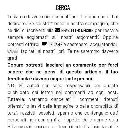
Ti siamo davvero riconoscenti per il tempo che ci hai
dedicato. Se sei stat* bene in nostra compagnia, che
ne dici di iscriverti alla
per restare
NEWSLETTER MENSILE
sempre aggiornat* sui nostri argomenti? Oppure
potresti offrirci
o sostenerci acquistando i
UN CAFFÈ
ispirati ai nostri libri. Te ne saremmo davvero
GADGET
grati!
Oppure potresti lasciarci un commento per farci
sapere che ne pensi di questo articolo, il tuo
feedback è davvero importante per noi.
NB: Gli autori non sono responsabili per quanto
pubblicato dai lettori nei commenti ad ogni post.
Tuttavia, verranno cancellati i commenti ritenuti
offensivi o lesivi della immagine o della onorabilità di
terzi, razzisti, sessisti, spam o che contengano dati
personali non conformi al rispetto delle norme sulla
Privacy e, in ogni caso, ritenuti inadatti a insindacabile