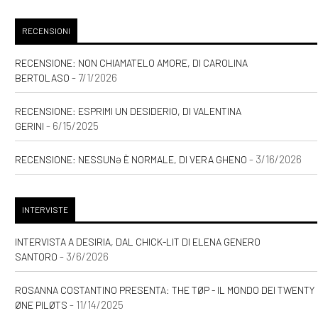
RECENSIONI
RECENSIONE: NON CHIAMATELO AMORE, DI CAROLINA
- 7/1/2026
BERTOLASO
RECENSIONE: ESPRIMI UN DESIDERIO, DI VALENTINA
- 6/15/2025
GERINI
- 3/16/2026
RECENSIONE: NESSUNƏ È NORMALE, DI VERA GHENO
INTERVISTE
INTERVISTA A DESIRIA, DAL CHICK-LIT DI ELENA GENERO
- 3/6/2026
SANTORO
ROSANNA COSTANTINO PRESENTA: THE TØP - IL MONDO DEI TWENTY
- 11/14/2025
ØNE PILØTS