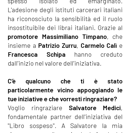
spesso isolato ed emarginato.
L'adesione degli istituti carcerari italiani
ha riconosciuto la sensibilità ed il ruolo
insostituibile dei librai italiani. Grazie al
promotore Massimiliano Timpano
, che
insieme a
Patrizio Zurru
,
Carmelo Calì
e
Francesca Schipa
hanno creduto
dall'inizio nel valore dell'iniziativa.
C’è qualcuno che ti è stato
particolarmente vicino appoggiando le
tue iniziative e che vorresti ringraziare?
Voglio ringraziare
Salvatore Medici
,
fondamentale partner dell'iniziativa del
"Libro sospeso". A Salvatore la mia