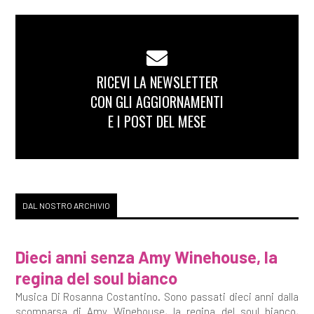
RICEVI LA NEWSLETTER
CON GLI AGGIORNAMENTI
E I POST DEL MESE
DAL NOSTRO ARCHIVIO
Dieci anni senza Amy Winehouse, la
regina del soul bianco
Musica Di Rosanna Costantino. Sono passati dieci anni dalla
scomparsa di Amy Winehouse, la regina del soul bianco,