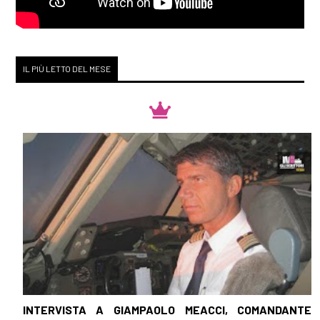
IL PIÙ LETTO DEL MESE
INTERVISTA A GIAMPAOLO MEACCI, COMANDANTE