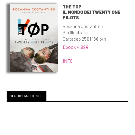
THE TOP
IL MONDO DEI TWENTY ONE
PILOTS
Rosanna Costantino
Bio illustrata
Cartaceo 25€ | 18€ b/n
Ebook 4,99€
INFO
SEGUICI ANCHE SU...