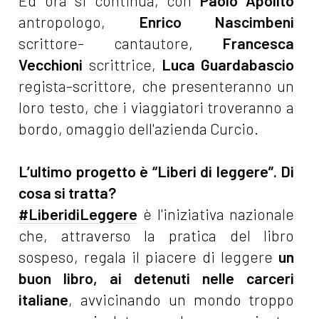
Ed ora si continua, con
Paolo Apolito
antropologo,
Enrico Nascimbeni
scrittore- cantautore,
Francesca
Vecchioni
scrittrice,
Luca Guardabascio
regista-scrittore, che presenteranno un
loro testo, che i viaggiatori troveranno a
bordo, omaggio dell'azienda Curcio.
L’ultimo progetto è “Liberi di leggere”. Di
cosa si tratta?
#LiberidiLeggere
è l'iniziativa nazionale
che, attraverso la pratica del libro
sospeso, regala il piacere di leggere
un
buon libro, ai detenuti nelle carceri
italiane
, avvicinando un mondo troppo