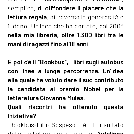
semplice,
di diffondere il piacere che la
lettura regala
, attraverso la generosità e
il dono. Un'idea che ha portato, dal 2003
nella mia libreria, oltre 1.300 libri tra le
mani di ragazzi fino ai 18 anni
.
E poi c’è il “Bookbus”, i libri sugli autobus
con linee a lunga percorrenza. Un’idea
alla quale ha voluto dare il suo contributo
la candidata al premio Nobel per la
letteratura Giovanna Mulas.
Quali riscontri ha ottenuto questa
iniziativa?
"Bookbus-LibroSospeso" è il risultato
della collaborazione con la
Autolinee