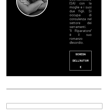
(SA) con la
moglie e i suoi
due figli. Si
occupa di
consulenza nel
settore dei
serramenti.
“Il Riparatore"
è il suo
romanzo
d'esordio.
SCHEDA
DELL'AUTOR
E