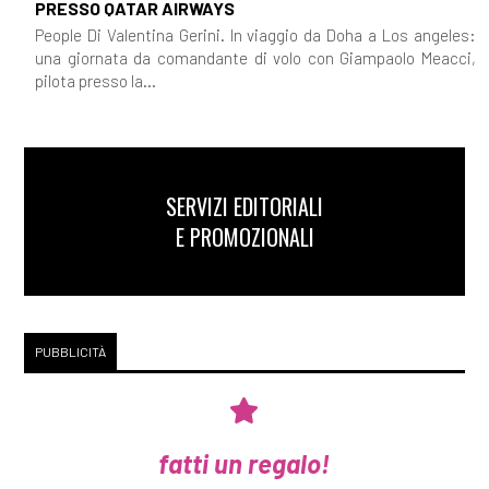
PRESSO QATAR AIRWAYS
People Di Valentina Gerini. In viaggio da Doha a Los angeles:
una giornata da comandante di volo con Giampaolo Meacci,
pilota presso la...
SERVIZI EDITORIALI
E PROMOZIONALI
PUBBLICITÀ
fatti un regalo!