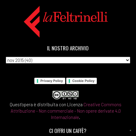
IL NOSTRO ARCHIVIO
Privacy Policy
Cookie Policy
Quest'opera è distribuita con Licenza
Creative Commons
Attribuzione - Non commerciale - Non opere derivate 4.0
Internazionale
.
CI OFFRI UN CAFFÈ?