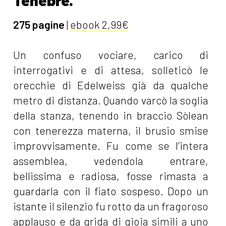
Tenebre.
275 pagine
|
ebook 2,99€
Un confuso vociare, carico di
interrogativi e di attesa, solleticò le
orecchie di Edelweiss già da qualche
metro di distanza. Quando varcò la soglia
della stanza, tenendo in braccio Sòlean
con tenerezza materna, il brusio smise
improvvisamente. Fu come se l’intera
assemblea, vedendola entrare,
bellissima e radiosa, fosse rimasta a
guardarla con il fiato sospeso. Dopo un
istante il silenzio fu rotto da un fragoroso
applauso e da grida di gioia simili a uno