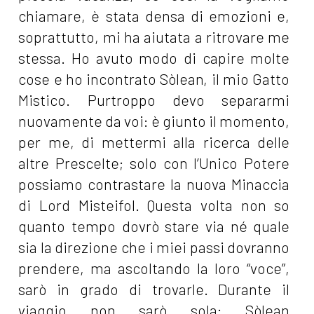
chiamare, è stata densa di emozioni e,
soprattutto, mi ha aiutata a ritrovare me
stessa. Ho avuto modo di capire molte
cose e ho incontrato Sòlean, il mio Gatto
Mistico. Purtroppo devo separarmi
nuovamente da voi: è giunto il momento,
per me, di mettermi alla ricerca delle
altre Prescelte; solo con l’Unico Potere
possiamo contrastare la nuova Minaccia
di Lord Misteifol. Questa volta non so
quanto tempo dovrò stare via né quale
sia la direzione che i miei passi dovranno
prendere, ma ascoltando la loro “voce”,
sarò in grado di trovarle. Durante il
viaggio non sarò sola: Sòlean