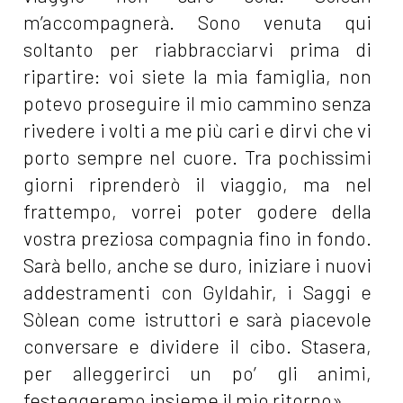
m’accompagnerà. Sono venuta qui
soltanto per riabbracciarvi prima di
ripartire: voi siete la mia famiglia, non
potevo proseguire il mio cammino senza
rivedere i volti a me più cari e dirvi che vi
porto sempre nel cuore. Tra pochissimi
giorni riprenderò il viaggio, ma nel
frattempo, vorrei poter godere della
vostra preziosa compagnia fino in fondo.
Sarà bello, anche se duro, iniziare i nuovi
addestramenti con Gyldahir, i Saggi e
Sòlean come istruttori e sarà piacevole
conversare e dividere il cibo. Stasera,
per alleggerirci un po’ gli animi,
festeggeremo insieme il mio ritorno».