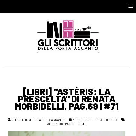
≡
[LIBRI] "ASTÈRIS: LA
PRESCELTA" DI RENATA
MORBIDELLI, PAG.69 | #71
GLI SCRITTORI DELLA PORTA ACCANTO
MERCOLEDÌ, FEBBRAIO 01, 2017
EDIT
#BOOKTOK
,
PAG 69