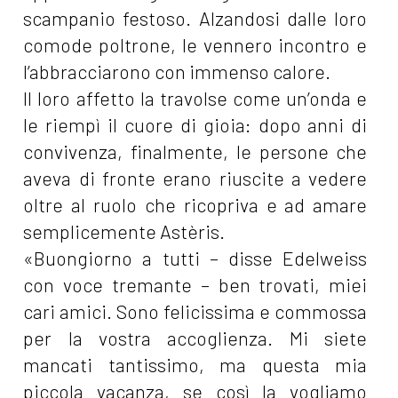
scampanio festoso. Alzandosi dalle loro
comode poltrone, le vennero incontro e
l’abbracciarono con immenso calore.
Il loro affetto la travolse come un’onda e
le riempì il cuore di gioia: dopo anni di
convivenza, finalmente, le persone che
aveva di fronte erano riuscite a vedere
oltre al ruolo che ricopriva e ad amare
semplicemente Astèris.
«Buongiorno a tutti – disse Edelweiss
con voce tremante – ben trovati, miei
cari amici. Sono felicissima e commossa
per la vostra accoglienza. Mi siete
mancati tantissimo, ma questa mia
piccola vacanza, se così la vogliamo