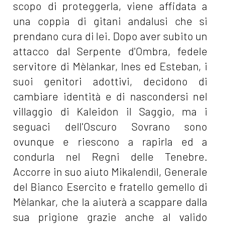
scopo di proteggerla, viene affidata a
una coppia di gitani andalusi che si
prendano cura di lei. Dopo aver subito un
attacco dal Serpente d'Ombra, fedele
servitore di Mèlankar, lnes ed Esteban, i
suoi genitori adottivi, decidono di
cambiare identità e di nascondersi nel
villaggio di Kaleidon il Saggio, ma i
seguaci dell'Oscuro Sovrano sono
ovunque e riescono a rapirla ed a
condurla nel Regni delle Tenebre.
Accorre in suo aiuto Mikalendìl, Generale
del Bianco Esercito e fratello gemello di
Mèlankar, che la aiuterà a scappare dalla
sua prigione grazie anche al valido