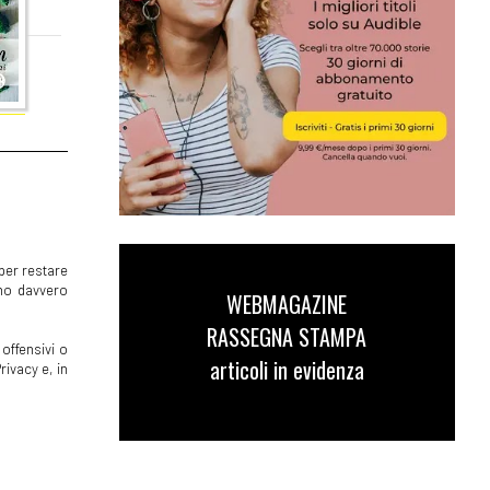
per restare
mmo davvero
WEBMAGAZINE
RASSEGNA STAMPA
offensivi o
articoli in evidenza
rivacy e, in