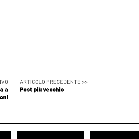
IVO
ARTICOLO PRECEDENTE >>
ta a
Post più vecchio
toni