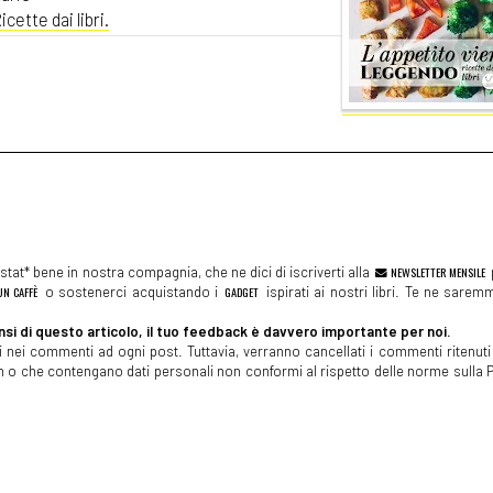
cette dai libri.
tat* bene in nostra compagnia, che ne dici di iscriverti alla
NEWSLETTER MENSILE
N CAFFÈ
o sostenerci acquistando i
GADGET
ispirati ai nostri libri. Te ne sare
si di questo articolo, il tuo feedback è davvero importante per noi.
 nei commenti ad ogni post. Tuttavia, verranno cancellati i commenti ritenuti 
spam o che contengano dati personali non conformi al rispetto delle norme sulla P