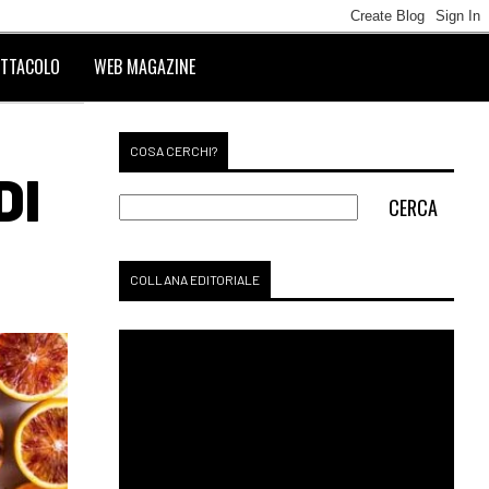
TTACOLO
WEB MAGAZINE
COSA CERCHI?
DI
COLLANA EDITORIALE