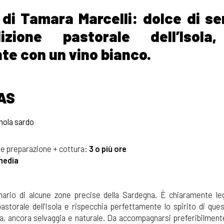
, di Tamara Marcelli: dolce di s
zione pastorale dell’Isola
te con un vino bianco.
AS
mola sardo
e preparazione + cottura:
3 o più ore
media
nario di alcune zone precise della Sardegna. È chiaramente leg
pastorale dell’Isola e rispecchia perfettamente lo spirito di que
a, ancora selvaggia e naturale. Da accompagnarsi preferibilment