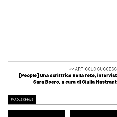
<< ARTICOLO SUCCESS
[People] Una scrittrice nella rete, intervis
Sara Boero, a cura di Giulia Mastran
PAROLE CHIAVE