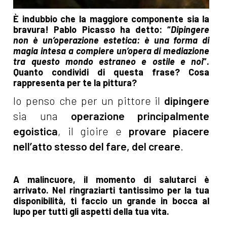
È indubbio che la maggiore componente sia la
bravura! Pablo Picasso ha detto: “
Dipingere
non è un’operazione estetica: è una forma di
magia intesa a compiere un’opera di mediazione
tra questo mondo estraneo e ostile e noi
”.
Quanto condividi di questa frase? Cosa
rappresenta per te la pittura?
Io penso che per un pittore il
dipingere
sia una
operazione principalmente
egoistica
, il gioire e
provare piacere
nell’atto stesso del fare, del creare
.
A malincuore, il momento di salutarci è
arrivato. Nel ringraziarti tantissimo per la tua
disponibilità, ti faccio un grande in bocca al
lupo per tutti gli aspetti della tua vita.