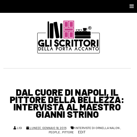
≡
DAL CUORE DI NAPOLI, IL
PITTORE DELLA BELLEZZA:
INTERVISTA AL MAESTRO
GIANNI STRINO
LISI
LUNEDÌ, GENNAIO 18, 2016
INTERVISTE DI ORNELLA NALON
,
EDIT
PEOPLE
,
PITTORE