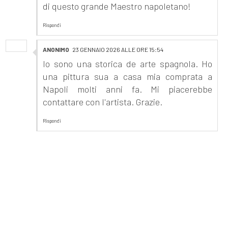
di questo grande Maestro napoletano!
Rispondi
ANONIMO
23 GENNAIO 2026 ALLE ORE 15:54
Io sono una storica de arte spagnola. Ho
una pittura sua a casa mia comprata a
Napoli molti anni fa. Mi piacerebbe
contattare con l'artista. Grazie.
Rispondi