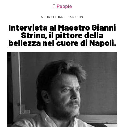
People
A CURA DI ORNELLA NALON.
Intervista al Maestro Gianni
Strino, il pittore della
bellezza nel cuore di Napoli.