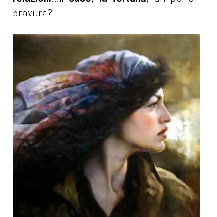
bravura?