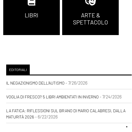
LIBRI
ARTE &
SPETTACOLO
EDITORIALI
- 7/26/2026
IL NEGAZIONISMO DELL'AUTISMO
- 7/24/2026
VOGLIA DI FRESCO? 5 LIBRI AMBIENTATI IN INVERNO
LA FATICA: RIFLESSIONI SUL BRANO DI MARIO CALABRESI, DALLA
- 6/22/2026
MATURITÀ 2026