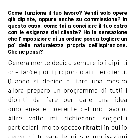
Come funziona il tuo lavoro? Vendi solo opere
già dipinte, oppure anche su commissione? In
questo caso, come fai a conciliare il tuo estro
con le esigenze del cliente? Ho la sensazione
che l’imposizione di un ordine possa togliere un
po’ della naturalezza propria dell’ispirazione.
Che ne pensi?
Generalmente decido sempre io i dipinti
che farò e poi li propongo ai miei clienti.
Quando si decide di fare una mostra
allora preparo un programma di tutti i
dipinti da fare per dare una idea
omogenea e coerente del mio lavoro.
Altre volte mi richiedono soggetti
particolari, molto spesso
ritratti
in cui io
cerco di trovare le giuste motivazioni