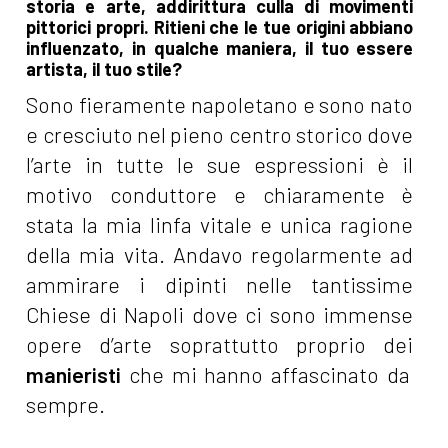
storia e arte, addirittura culla di movimenti
pittorici propri. Ritieni che le tue origini abbiano
influenzato, in qualche maniera, il tuo essere
artista, il tuo stile?
Sono fieramente napoletano e sono nato
e cresciuto nel pieno centro storico dove
l’arte in tutte le sue espressioni è il
motivo conduttore e chiaramente è
stata la mia linfa vitale e unica ragione
della mia vita. Andavo regolarmente ad
ammirare i dipinti nelle tantissime
Chiese di Napoli dove ci sono immense
opere d’arte soprattutto proprio dei
manieristi
che mi hanno affascinato da
sempre.