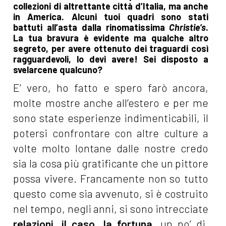
collezioni di altrettante città d’Italia, ma anche
in America. Alcuni tuoi quadri sono stati
battuti all’asta dalla rinomatissima
Christie’s
.
La tua bravura è evidente ma qualche altro
segreto, per avere ottenuto dei traguardi così
ragguardevoli, lo devi avere! Sei disposto a
svelarcene qualcuno?
E’ vero, ho fatto e spero farò ancora,
molte mostre anche all’estero e per me
sono state esperienze indimenticabili, il
potersi confrontare con altre culture a
volte molto lontane dalle nostre credo
sia la cosa più gratificante che un pittore
possa vivere. Francamente non so tutto
questo come sia avvenuto, si è costruito
nel tempo, negli anni, si sono intrecciate
relazioni
…
il caso
,
la fortuna
, un po’ di