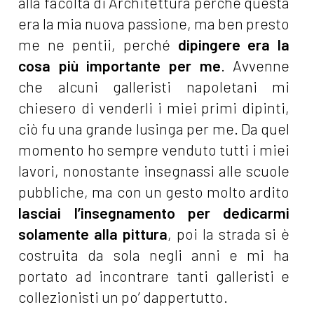
alla facoltà di Architettura perché questa
era la mia nuova passione, ma ben presto
me ne pentii, perché
dipingere era la
cosa più importante per me
. Avvenne
che alcuni galleristi napoletani mi
chiesero di venderli i miei primi dipinti,
ciò fu una grande lusinga per me. Da quel
momento ho sempre venduto tutti i miei
lavori, nonostante insegnassi alle scuole
pubbliche, ma con un gesto molto ardito
lasciai l’insegnamento per dedicarmi
solamente alla pittura
, poi la strada si è
costruita da sola negli anni e mi ha
portato ad incontrare tanti galleristi e
collezionisti un po’ dappertutto.