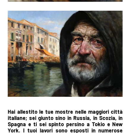
Hai allestito le tue mostre nelle maggiori città
italiane; sei giunto sino in Russia, in Scozia, in
Spagna e ti sei spinto persino a Tokio e New
York. I tuoi lavori sono esposti in numerose