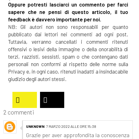
Oppure potresti lasciarci un commento per farci
sapere che ne pensi di questo articolo, il tuo
feedback è davvero importante per noi.
NB: Gli autori non sono responsabili per quanto
pubblicato dai lettori nei commenti ad ogni post.
Tuttavia, verranno cancellati i commenti ritenuti
offensivi o lesivi della immagine o della onorabilità di
terzi, razzisti, sessisti, spam o che contengano dati
personali non conformi al rispetto delle norme sulla
Privacy e, in ogni caso, ritenuti inadatti a insindacabile
giudizio degli autori stessi.
2 commenti
UNKNOWN
7 MARZO 2022 ALLE ORE 15:38
Grazie per aver approfondita la conoscenza