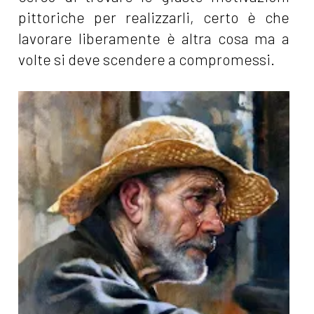
pittoriche per realizzarli, certo è che
lavorare liberamente è altra cosa ma a
volte si deve scendere a compromessi.