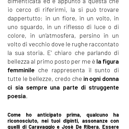
dimenticata ed è appunto a questa che
io cerco di riferirmi, la si può trovare
dappertutto: in un fiore, in un volto, in
uno sguardo, in un riflesso di luce o di
colore, in un’atmosfera, persino in un
volto di vecchio dove le rughe raccontato
la sua storia. E’ chiaro che parlando di
bellezza al primo posto per me è
la figura
femminile
che rappresenta il sunto di
tutte le bellezze, credo che
in ogni donna
ci sia sempre una parte di struggente
poesia
.
Come ho anticipato prima, qualcuno ha
riconosciuto, nei tuoi dipinti, assonanze con
quelli di Caravaggio e Josè De Ribera. Essere