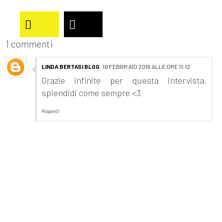
1 commenti
LINDA BERTASI BLOG
19 FEBBRAIO 2016 ALLE ORE 11:12
Grazie infinite per questa intervista,
splendidi come sempre <3
Rispondi