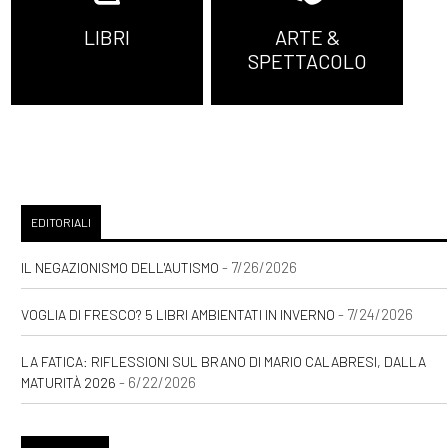
LIBRI
ARTE &
SPETTACOLO
EDITORIALI
- 7/26/2026
IL NEGAZIONISMO DELL'AUTISMO
- 7/24/2026
VOGLIA DI FRESCO? 5 LIBRI AMBIENTATI IN INVERNO
LA FATICA: RIFLESSIONI SUL BRANO DI MARIO CALABRESI, DALLA
- 6/22/2026
MATURITÀ 2026