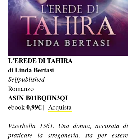
L'EREDE DI TAHIRA
Linda Bertasi
di
Selfpublished
Romanzo
ASIN B01BQHN3QI
0,99€
ebook
|
Acquista
Viserbella 1561. Una donna, accusata di
praticare la stregoneria, sta per essere