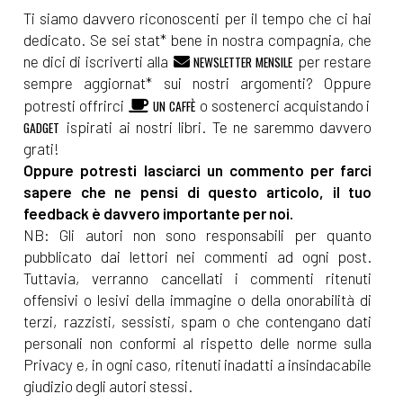
Ti siamo davvero riconoscenti per il tempo che ci hai
dedicato. Se sei stat* bene in nostra compagnia, che
ne dici di iscriverti alla
per restare
NEWSLETTER MENSILE
sempre aggiornat* sui nostri argomenti? Oppure
potresti offrirci
o sostenerci acquistando i
UN CAFFÈ
ispirati ai nostri libri. Te ne saremmo davvero
GADGET
grati!
Oppure potresti lasciarci un commento per farci
sapere che ne pensi di questo articolo, il tuo
feedback è davvero importante per noi.
NB: Gli autori non sono responsabili per quanto
pubblicato dai lettori nei commenti ad ogni post.
Tuttavia, verranno cancellati i commenti ritenuti
offensivi o lesivi della immagine o della onorabilità di
terzi, razzisti, sessisti, spam o che contengano dati
personali non conformi al rispetto delle norme sulla
Privacy e, in ogni caso, ritenuti inadatti a insindacabile
giudizio degli autori stessi.