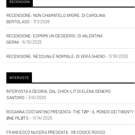
RECENSIONI
RECENSIONE: NON CHIAMATELO AMORE, DI CAROLINA
- 7/1/2026
BERTOLASO
RECENSIONE: ESPRIMI UN DESIDERIO, DI VALENTINA
- 6/15/2025
GERINI
- 3/16/2026
RECENSIONE: NESSUNƏ È NORMALE, DI VERA GHENO
INTERVISTE
INTERVISTA A DESIRIA, DAL CHICK-LIT DI ELENA GENERO
- 3/6/2026
SANTORO
ROSANNA COSTANTINO PRESENTA: THE TØP - IL MONDO DEI TWENTY
- 11/14/2025
ØNE PILØTS
FRANCESCO NUCERA PRESENTA: 118 CODICE ROSSO