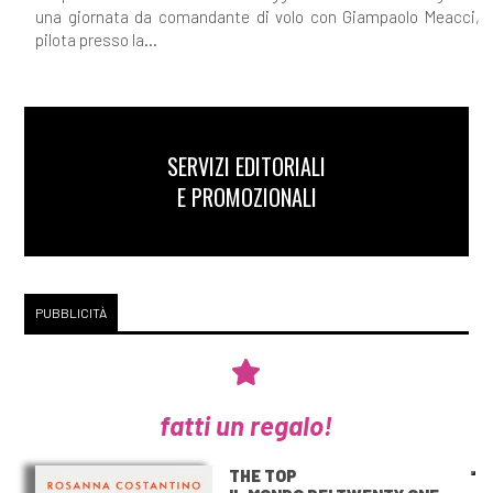
una giornata da comandante di volo con Giampaolo Meacci,
pilota presso la...
SERVIZI EDITORIALI
E PROMOZIONALI
PUBBLICITÀ
fatti un regalo!
THE TOP