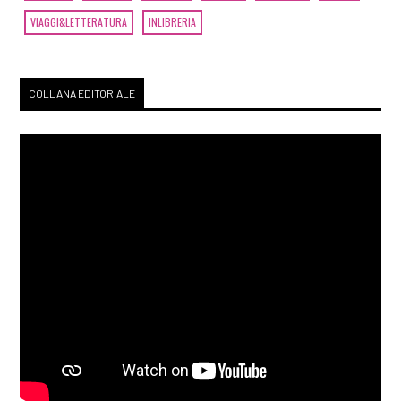
VIAGGI&LETTERATURA
INLIBRERIA
COLLANA EDITORIALE