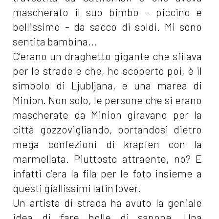
mascherato il suo bimbo – piccino e
bellissimo - da sacco di soldi. Mi sono
sentita bambina...
C’erano un draghetto gigante che sfilava
per le strade e che, ho scoperto poi, è il
simbolo di Ljubljana, e una marea di
Minion. Non solo, le persone che si erano
mascherate da Minion giravano per la
città gozzovigliando, portandosi dietro
mega confezioni di krapfen con la
marmellata. Piuttosto attraente, no? E
infatti c’era la fila per le foto insieme a
questi giallissimi latin lover.
Un artista di strada ha avuto la geniale
idea di fare bolle di sapone. Una