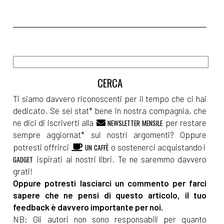
Ti siamo davvero riconoscenti per il tempo che ci hai
dedicato. Se sei stat* bene in nostra compagnia, che
ne dici di iscriverti alla
per restare
NEWSLETTER MENSILE
sempre aggiornat* sui nostri argomenti? Oppure
potresti offrirci
o sostenerci acquistando i
UN CAFFÈ
ispirati ai nostri libri. Te ne saremmo davvero
GADGET
grati!
Oppure potresti lasciarci un commento per farci
sapere che ne pensi di questo articolo, il tuo
feedback è davvero importante per noi.
NB: Gli autori non sono responsabili per quanto