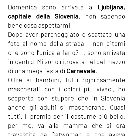
Domenica sono arrivata a
Ljubljana,
capitale della Slovenia
, non sapendo
bene cosa aspettarmi.
Dopo aver parcheggiato e scattato una
foto al nome della strada – non ditemi
che sono l’unica a farlo? -, sono arrivata
in centro. Mi sono ritrovata nel bel mezzo
di una mega festa di
Carnevale
.
Oltre ai bambini, tutti rigorosamente
mascherati con i colori più vivaci, ho
scoperto con stupore che in Slovenia
anche gli adulti si mascherano. Quasi
tutti. Il premio per il costume più bello,
per me, va alla mamma che si era
travestita da Catwoman e che aveva