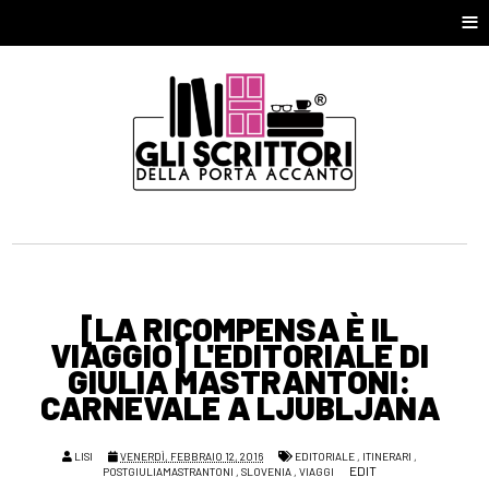
≡
[LA RICOMPENSA È IL
VIAGGIO] L'EDITORIALE DI
GIULIA MASTRANTONI:
CARNEVALE A LJUBLJANA
LISI
VENERDÌ, FEBBRAIO 12, 2016
EDITORIALE
,
ITINERARI
,
EDIT
POSTGIULIAMASTRANTONI
,
SLOVENIA
,
VIAGGI