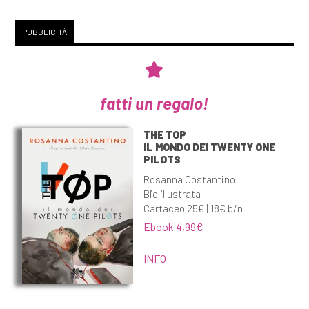
PUBBLICITÀ
fatti un regalo!
THE TOP
IL MONDO DEI TWENTY ONE
PILOTS
Rosanna Costantino
Bio illustrata
Cartaceo 25€ | 18€ b/n
Ebook 4,99€
INFO