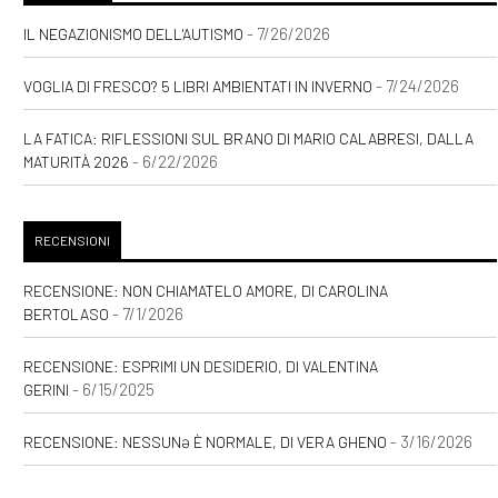
- 7/26/2026
IL NEGAZIONISMO DELL'AUTISMO
- 7/24/2026
VOGLIA DI FRESCO? 5 LIBRI AMBIENTATI IN INVERNO
LA FATICA: RIFLESSIONI SUL BRANO DI MARIO CALABRESI, DALLA
- 6/22/2026
MATURITÀ 2026
RECENSIONI
RECENSIONE: NON CHIAMATELO AMORE, DI CAROLINA
- 7/1/2026
BERTOLASO
RECENSIONE: ESPRIMI UN DESIDERIO, DI VALENTINA
- 6/15/2025
GERINI
- 3/16/2026
RECENSIONE: NESSUNƏ È NORMALE, DI VERA GHENO