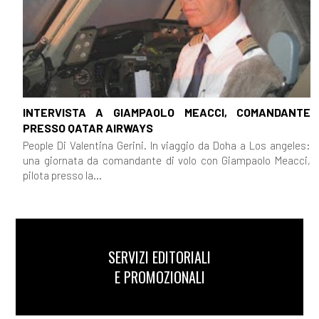
INTERVISTA A GIAMPAOLO MEACCI, COMANDANTE
PRESSO QATAR AIRWAYS
People Di Valentina Gerini. In viaggio da Doha a Los angeles:
una giornata da comandante di volo con Giampaolo Meacci,
pilota presso la...
SERVIZI EDITORIALI
E PROMOZIONALI