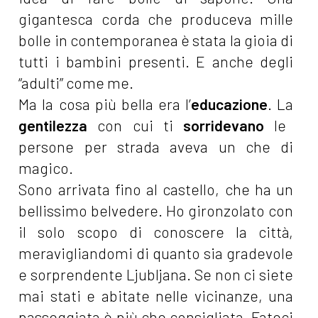
gigantesca corda che produceva mille
bolle in contemporanea è stata la gioia di
tutti i bambini presenti. E anche degli
“adulti” come me.
Ma la cosa più bella era l’
educazione
. La
gentilezza
con cui ti
sorridevano
le
persone per strada aveva un che di
magico.
Sono arrivata fino al castello, che ha un
bellissimo belvedere. Ho gironzolato con
il solo scopo di conoscere la città,
meravigliandomi di quanto sia gradevole
e sorprendente Ljubljana. Se non ci siete
mai stati e abitate nelle vicinanze, una
passeggiata è più che consigliata. Fateci