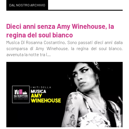
DAL NOSTRO ARCHIVIO
Dieci anni senza Amy Winehouse, la
regina del soul bianco
Musica Di Rosanna Costantino. Sono passati dieci anni dalla
scomparsa di Amy Winehouse, la regina del soul bianco,
avvenuta la notte tra i...