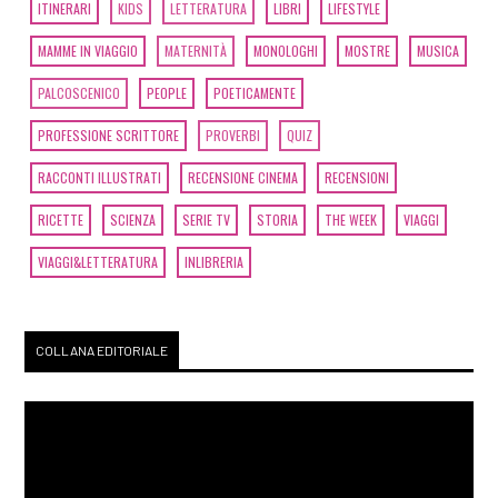
ITINERARI
KIDS
LETTERATURA
LIBRI
LIFESTYLE
MAMME IN VIAGGIO
MATERNITÀ
MONOLOGHI
MOSTRE
MUSICA
PALCOSCENICO
PEOPLE
POETICAMENTE
PROFESSIONE SCRITTORE
PROVERBI
QUIZ
RACCONTI ILLUSTRATI
RECENSIONE CINEMA
RECENSIONI
RICETTE
SCIENZA
SERIE TV
STORIA
THE WEEK
VIAGGI
VIAGGI&LETTERATURA
INLIBRERIA
COLLANA EDITORIALE