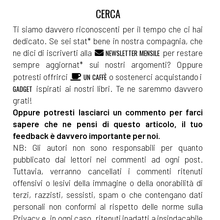
Ti siamo davvero riconoscenti per il tempo che ci hai
dedicato. Se sei stat* bene in nostra compagnia, che
ne dici di iscriverti alla
per restare
NEWSLETTER MENSILE
sempre aggiornat* sui nostri argomenti? Oppure
potresti offrirci
o sostenerci acquistando i
UN CAFFÈ
ispirati ai nostri libri. Te ne saremmo davvero
GADGET
grati!
Oppure potresti lasciarci un commento per farci
sapere che ne pensi di questo articolo, il tuo
feedback è davvero importante per noi.
NB: Gli autori non sono responsabili per quanto
pubblicato dai lettori nei commenti ad ogni post.
Tuttavia, verranno cancellati i commenti ritenuti
offensivi o lesivi della immagine o della onorabilità di
terzi, razzisti, sessisti, spam o che contengano dati
personali non conformi al rispetto delle norme sulla
Privacy e, in ogni caso, ritenuti inadatti a insindacabile