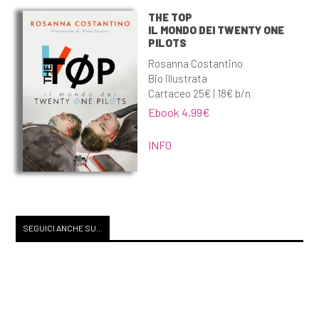
THE TOP
IL MONDO DEI TWENTY ONE
PILOTS
Rosanna Costantino
Bio illustrata
Cartaceo 25€ | 18€ b/n
Ebook 4,99€
INFO
SEGUICI ANCHE SU...