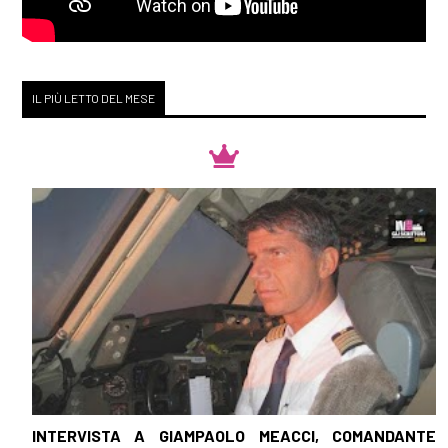
IL PIÙ LETTO DEL MESE
INTERVISTA A GIAMPAOLO MEACCI, COMANDANTE