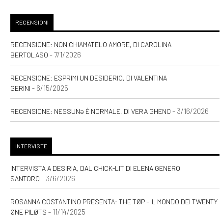
RECENSIONI
RECENSIONE: NON CHIAMATELO AMORE, DI CAROLINA
- 7/1/2026
BERTOLASO
RECENSIONE: ESPRIMI UN DESIDERIO, DI VALENTINA
- 6/15/2025
GERINI
- 3/16/2026
RECENSIONE: NESSUNƏ È NORMALE, DI VERA GHENO
INTERVISTE
INTERVISTA A DESIRIA, DAL CHICK-LIT DI ELENA GENERO
- 3/6/2026
SANTORO
ROSANNA COSTANTINO PRESENTA: THE TØP - IL MONDO DEI TWENTY
- 11/14/2025
ØNE PILØTS