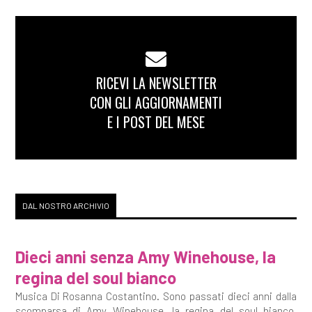
RICEVI LA NEWSLETTER
CON GLI AGGIORNAMENTI
E I POST DEL MESE
DAL NOSTRO ARCHIVIO
Dieci anni senza Amy Winehouse, la
regina del soul bianco
Musica Di Rosanna Costantino. Sono passati dieci anni dalla
scomparsa di Amy Winehouse, la regina del soul bianco,