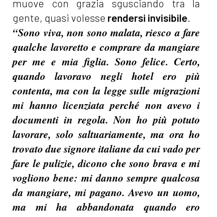
muove con grazia sgusciando tra la
gente, quasi volesse
rendersi invisibile
.
“Sono viva, non sono malata, riesco a fare
qualche lavoretto e comprare da mangiare
per me e mia figlia. Sono felice. Certo,
quando lavoravo negli hotel ero più
contenta, ma con la legge sulle migrazioni
mi hanno licenziata perché non avevo i
documenti in regola. Non ho più potuto
lavorare, solo saltuariamente, ma ora ho
trovato due signore italiane da cui vado per
fare le pulizie, dicono che sono brava e mi
vogliono bene: mi danno sempre qualcosa
da mangiare, mi pagano. Avevo un uomo,
ma mi ha abbandonata quando ero