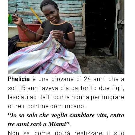
Phelicia
è una giovane di 24 anni che a
soli 15 anni aveva già partorito due figli,
lasciati ad Haiti con la nonna per migrare
oltre il confine dominicano.
“Io so solo che voglio cambiare vita, entro
tre anni sarò a Miami”
.
Non sa come potrà realizzare il suo