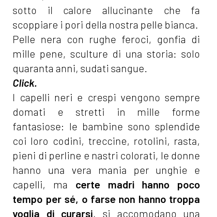
sotto il calore allucinante che fa
scoppiare i pori della nostra pelle bianca.
Pelle nera con rughe feroci, gonfia di
mille pene, sculture di una storia: solo
quaranta anni, sudati sangue.
Click.
I capelli neri e crespi vengono sempre
domati e stretti in mille forme
fantasiose: le bambine sono splendide
coi loro codini, treccine, rotolini, rasta,
pieni di perline e nastri colorati, le donne
hanno una vera mania per unghie e
capelli, ma
certe madri hanno poco
tempo per sé, o farse non hanno troppa
voglia di curarsi
, si accomodano una