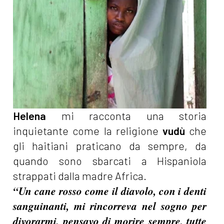
Helena
mi racconta una storia
inquietante come la religione
vudù
che
gli haitiani praticano da sempre, da
quando sono sbarcati a Hispaniola
strappati dalla madre Africa.
“Un cane rosso come il diavolo, con i denti
sanguinanti, mi rincorreva nel sogno per
divorarmi, pensavo di morire sempre, tutte