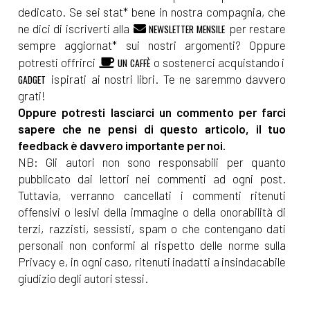
dedicato. Se sei stat* bene in nostra compagnia, che
ne dici di iscriverti alla
per restare
NEWSLETTER MENSILE
sempre aggiornat* sui nostri argomenti? Oppure
potresti offrirci
o sostenerci acquistando i
UN CAFFÈ
ispirati ai nostri libri. Te ne saremmo davvero
GADGET
grati!
Oppure potresti lasciarci un commento per farci
sapere che ne pensi di questo articolo, il tuo
feedback è davvero importante per noi.
NB: Gli autori non sono responsabili per quanto
pubblicato dai lettori nei commenti ad ogni post.
Tuttavia, verranno cancellati i commenti ritenuti
offensivi o lesivi della immagine o della onorabilità di
terzi, razzisti, sessisti, spam o che contengano dati
personali non conformi al rispetto delle norme sulla
Privacy e, in ogni caso, ritenuti inadatti a insindacabile
giudizio degli autori stessi.