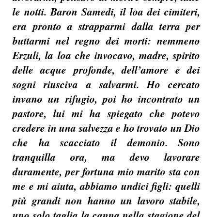
le notti. Baron Samedi, il loa dei cimiteri,
era pronto a strapparmi dalla terra per
buttarmi nel regno dei morti: nemmeno
Erzuli, la loa che invocavo, madre, spirito
delle acque profonde, dell’amore e dei
sogni riusciva a salvarmi. Ho cercato
invano un rifugio, poi ho incontrato un
pastore, lui mi ha spiegato che potevo
credere in una salvezza e ho trovato un Dio
che ha scacciato il demonio. Sono
tranquilla ora, ma devo lavorare
duramente, per fortuna mio marito sta con
me e mi aiuta, abbiamo undici figli: quelli
più grandi non hanno un lavoro stabile,
uno solo taglia la canna nella stagione del