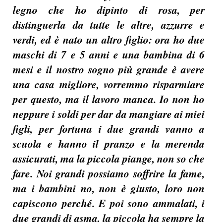
legno che ho dipinto di rosa, per
distinguerla da tutte le altre, azzurre e
verdi, ed è nato un altro figlio: ora ho due
maschi di 7 e 5 anni e una bambina di 6
mesi e il nostro sogno più grande è avere
una casa migliore, vorremmo risparmiare
per questo, ma il lavoro manca. Io non ho
neppure i soldi per dar da mangiare ai miei
figli, per fortuna i due grandi vanno a
scuola e hanno il pranzo e la merenda
assicurati, ma la piccola piange, non so che
fare. Noi grandi possiamo soffrire la fame,
ma i bambini no, non è giusto, loro non
capiscono perché. E poi sono ammalati, i
due grandi di asma, la piccola ha sempre la