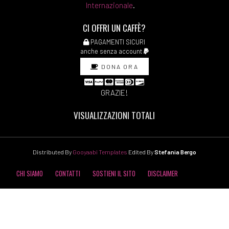
Internazionale
.
CI OFFRI UN CAFFÈ?
PAGAMENTI SICURI
anche senza account
DONA ORA
GRAZIE!
VISUALIZZAZIONI TOTALI
Distributed By
Gooyaabi Templates
Edited By
Stefania Bergo
CHI SIAMO
CONTATTI
SOSTIENI IL SITO
DISCLAIMER
COOKIE POLICY
PRIVACY POLICY