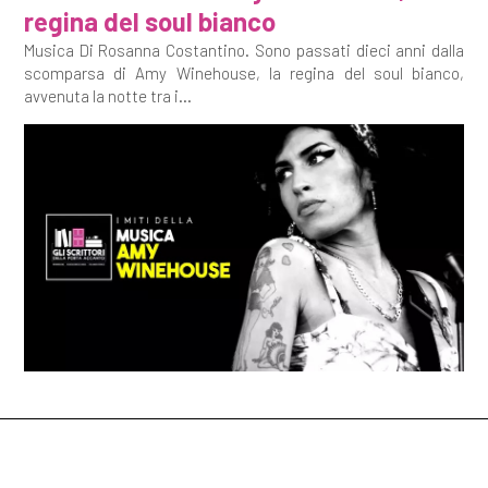
regina del soul bianco
Musica Di Rosanna Costantino. Sono passati dieci anni dalla
scomparsa di Amy Winehouse, la regina del soul bianco,
avvenuta la notte tra i...