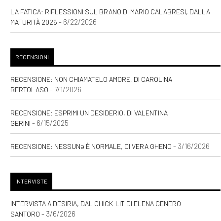
LA FATICA: RIFLESSIONI SUL BRANO DI MARIO CALABRESI, DALLA
- 6/22/2026
MATURITÀ 2026
RECENSIONI
RECENSIONE: NON CHIAMATELO AMORE, DI CAROLINA
- 7/1/2026
BERTOLASO
RECENSIONE: ESPRIMI UN DESIDERIO, DI VALENTINA
- 6/15/2025
GERINI
- 3/16/2026
RECENSIONE: NESSUNƏ È NORMALE, DI VERA GHENO
INTERVISTE
INTERVISTA A DESIRIA, DAL CHICK-LIT DI ELENA GENERO
- 3/6/2026
SANTORO