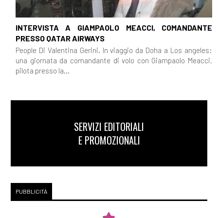
INTERVISTA A GIAMPAOLO MEACCI, COMANDANTE
PRESSO QATAR AIRWAYS
People Di Valentina Gerini. In viaggio da Doha a Los angeles:
una giornata da comandante di volo con Giampaolo Meacci,
pilota presso la...
SERVIZI EDITORIALI
E PROMOZIONALI
PUBBLICITÀ