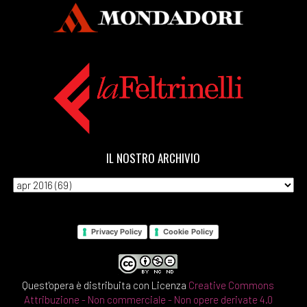
IL NOSTRO ARCHIVIO
Privacy Policy
Cookie Policy
Quest'opera è distribuita con Licenza
Creative Commons
Attribuzione - Non commerciale - Non opere derivate 4.0