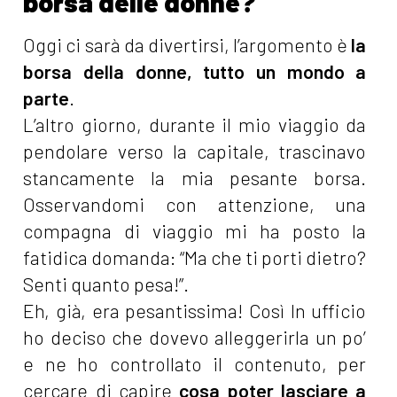
borsa delle donne?
Oggi ci sarà da divertirsi, l’argomento è
la
borsa della donne, tutto un mondo a
parte
.
L’altro giorno, durante il mio viaggio da
pendolare verso la capitale, trascinavo
stancamente la mia pesante borsa.
Osservandomi con attenzione, una
compagna di viaggio mi ha posto la
fatidica domanda: “Ma che ti porti dietro?
Senti quanto pesa!”.
Eh, già, era pesantissima! Così In ufficio
ho deciso che dovevo alleggerirla un po’
e ne ho controllato il contenuto, per
cercare di capire
cosa poter lasciare a