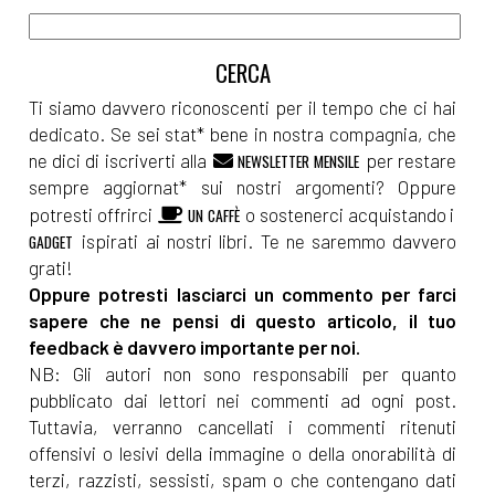
Ti siamo davvero riconoscenti per il tempo che ci hai
dedicato. Se sei stat* bene in nostra compagnia, che
ne dici di iscriverti alla
per restare
NEWSLETTER MENSILE
sempre aggiornat* sui nostri argomenti? Oppure
potresti offrirci
o sostenerci acquistando i
UN CAFFÈ
ispirati ai nostri libri. Te ne saremmo davvero
GADGET
grati!
Oppure potresti lasciarci un commento per farci
sapere che ne pensi di questo articolo, il tuo
feedback è davvero importante per noi.
NB: Gli autori non sono responsabili per quanto
pubblicato dai lettori nei commenti ad ogni post.
Tuttavia, verranno cancellati i commenti ritenuti
offensivi o lesivi della immagine o della onorabilità di
terzi, razzisti, sessisti, spam o che contengano dati