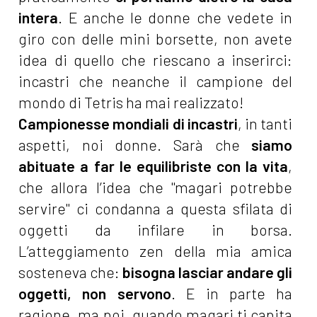
intera
. E anche le donne che vedete in
giro con delle mini borsette, non avete
idea di quello che riescano a inserirci:
incastri che neanche il campione del
mondo di Tetris ha mai realizzato!
Campionesse mondiali di incastri
, in tanti
aspetti, noi donne. Sarà che
siamo
abituate a far le equilibriste con la vita
,
che allora l’idea che "magari potrebbe
servire" ci condanna a questa sfilata di
oggetti da infilare in borsa.
L’atteggiamento zen della mia amica
sosteneva che:
bisogna lasciar andare gli
oggetti, non servono
. E in parte ha
ragione, ma poi, quando magari ti capita