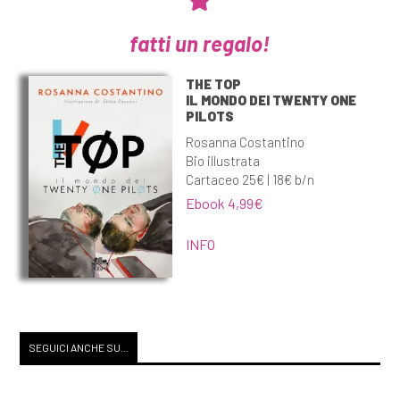
fatti un regalo!
THE TOP
IL MONDO DEI TWENTY ONE
PILOTS
Rosanna Costantino
Bio illustrata
Cartaceo 25€ | 18€ b/n
Ebook 4,99€
INFO
SEGUICI ANCHE SU...