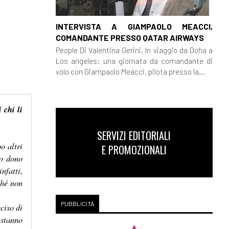
INTERVISTA A GIAMPAOLO MEACCI,
COMANDANTE PRESSO QATAR AIRWAYS
People Di Valentina Gerini. In viaggio da Doha a
Los angeles: una giornata da comandante di
volo con Giampaolo Meacci, pilota presso la...
 chi li
SERVIZI EDITORIALI
o altri
E PROMOZIONALI
to dono
nfatti,
ché non
PUBBLICITÀ
ciso di
 stanno