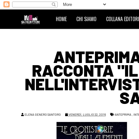
HOME
CHI SIAMO
COLLANA EDITORI
ANTEPRIMA
RACCONTA "IL
NELL'INTERVIS
S
ELENA GENERO SANTORO
VENERDÌ, LUGLIO 22, 2016
ANTEPRIMA
,
INT