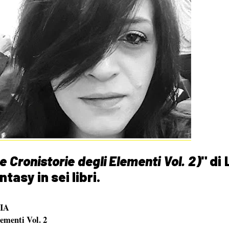
Le Cronistorie degli Elementi Vol. 2)
" di
tasy in sei libri.
IA
lementi Vol. 2