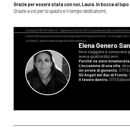
Grazie per essere stata con noi, Laura. In bocca al lupo p
Grazie a voi per lo spazio e il tempo dedicatomi.
Elena Genero San
Ama viaggiare e conoscere pe
aveva quattordici anni.
Perché ne sono innamorata
L’occasione di una vita
, ebo
Un errore di gioventù
, 0111 E
Gli Angeli del Bar di Fronte
,
Il tesoro dentro
, 0111 Edizioni