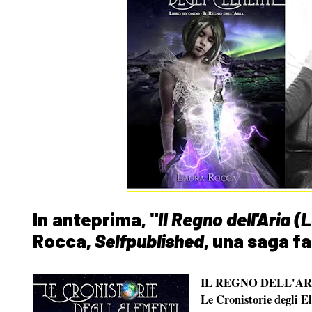
In anteprima, "
Il Regno dell'Aria (
Rocca,
Selfpublished
, una saga fan
IL REGNO DELL'AR
Le Cronistorie degli E