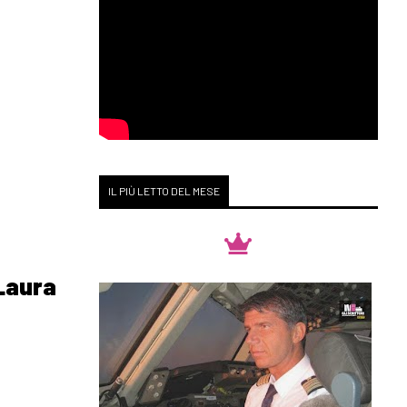
IL PIÙ LETTO DEL MESE
 Laura