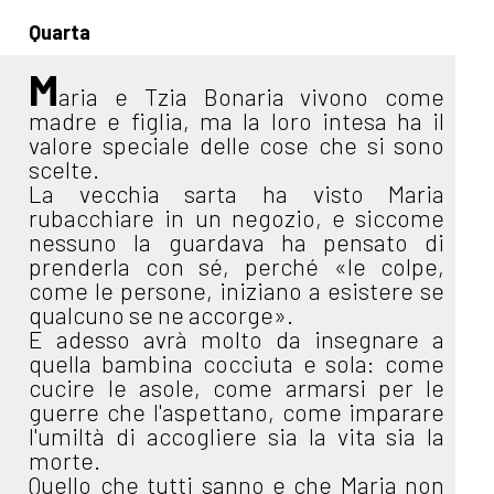
Quarta
M
aria e Tzia Bonaria vivono come
madre e figlia, ma la loro intesa ha il
valore speciale delle cose che si sono
scelte.
La vecchia sarta ha visto Maria
rubacchiare in un negozio, e siccome
nessuno la guardava ha pensato di
prenderla con sé, perché «le colpe,
come le persone, iniziano a esistere se
qualcuno se ne accorge».
E adesso avrà molto da insegnare a
quella bambina cocciuta e sola: come
cucire le asole, come armarsi per le
guerre che l'aspettano, come imparare
l'umiltà di accogliere sia la vita sia la
morte.
Quello che tutti sanno e che Maria non