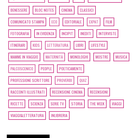
BENESSERE
BLOC NOTES
CINEMA
CLASSICI
COMUNICATO STAMPA
ECO
EDITORIALE
EXPAT
FILM
FOTOGRAFIA
IN EVIDENZA
INCIPIT
INEDITI
INTERVISTE
ITINERARI
KIDS
LETTERATURA
LIBRI
LIFESTYLE
MAMME IN VIAGGIO
MATERNITÀ
MONOLOGHI
MOSTRE
MUSICA
PALCOSCENICO
PEOPLE
POETICAMENTE
PROFESSIONE SCRITTORE
PROVERBI
QUIZ
RACCONTI ILLUSTRATI
RECENSIONE CINEMA
RECENSIONI
RICETTE
SCIENZA
SERIE TV
STORIA
THE WEEK
VIAGGI
VIAGGI&LETTERATURA
INLIBRERIA