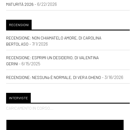
- 6/22/2026
MATURITÀ 2026
RECENSIONI
RECENSIONE: NON CHIAMATELO AMORE, DI CAROLINA
- 7/1/2026
BERTOLASO
RECENSIONE: ESPRIMI UN DESIDERIO, DI VALENTINA
- 6/15/2025
GERINI
- 3/16/2026
RECENSIONE: NESSUNƏ È NORMALE, DI VERA GHENO
INTERVISTE
CARICAMENTO IN CORSO...