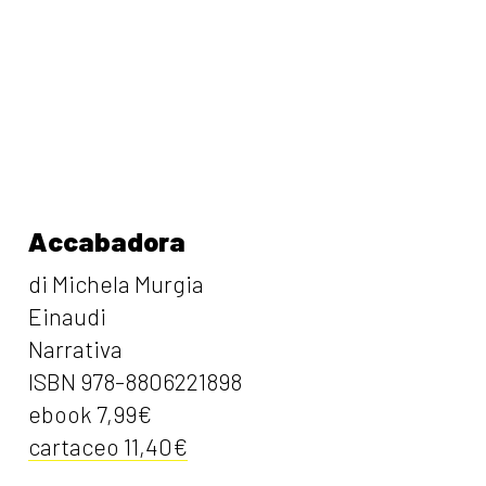
Accabadora
di Michela Murgia
Einaudi
Narrativa
ISBN 978-8806221898
ebook 7,99€
cartaceo 11,40€