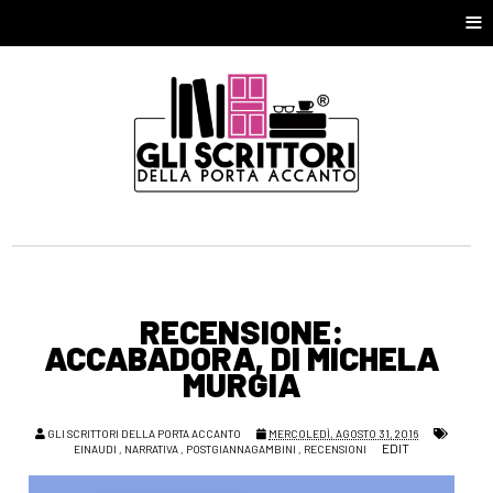
≡
RECENSIONE:
ACCABADORA, DI MICHELA
MURGIA
GLI SCRITTORI DELLA PORTA ACCANTO
MERCOLEDÌ, AGOSTO 31, 2016
EDIT
EINAUDI
,
NARRATIVA
,
POSTGIANNAGAMBINI
,
RECENSIONI