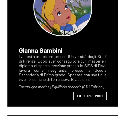
Gianna Gambini
TUTTI I MIEI POST