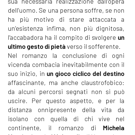
sua necessaria realizzazione dall’opera
dell’uomo. Se una persona soffre, se non
ha più motivo di stare attaccata a
un’esistenza infima, non più dignitosa,
l’accabadora ha il compito di svolgere
un
ultimo gesto di pietà
verso il sofferente.
Nel romanzo la conclusione di ogni
vicenda combacia inevitabilmente con il
suo inizio, in
un gioco ciclico del destino
affascinante, ma anche claustrofobico:
da alcuni percorsi segnati non si può
uscire. Per questo aspetto, e per la
distanza onnipresente della vita da
isolano con quella di chi vive nel
continente, il romanzo di
Michela