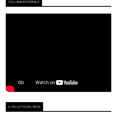
COLLANA EDITORIALE
IL PIÙ LETTO DEL MESE