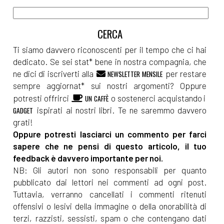
Ti siamo davvero riconoscenti per il tempo che ci hai
dedicato. Se sei stat* bene in nostra compagnia, che
ne dici di iscriverti alla
per restare
NEWSLETTER MENSILE
sempre aggiornat* sui nostri argomenti? Oppure
potresti offrirci
o sostenerci acquistando i
UN CAFFÈ
ispirati ai nostri libri. Te ne saremmo davvero
GADGET
grati!
Oppure potresti lasciarci un commento per farci
sapere che ne pensi di questo articolo, il tuo
feedback è davvero importante per noi.
NB: Gli autori non sono responsabili per quanto
pubblicato dai lettori nei commenti ad ogni post.
Tuttavia, verranno cancellati i commenti ritenuti
offensivi o lesivi della immagine o della onorabilità di
terzi, razzisti, sessisti, spam o che contengano dati