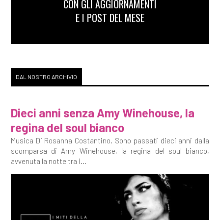
CON GLI AGGIORNAMENTI
E I POST DEL MESE
DAL NOSTRO ARCHIVIO
Dieci anni senza Amy Winehouse, la
regina del soul bianco
Musica Di Rosanna Costantino. Sono passati dieci anni dalla
scomparsa di Amy Winehouse, la regina del soul bianco,
avvenuta la notte tra i...