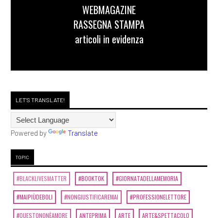
WEBMAGAZINE
RASSEGNA STAMPA
articoli in evidenza
LET'S TRANSLATE!
Powered by
Translate
TOPIC
#BLACKLIVESMATTER
#BOOKTOK
#GIORNATADELLAMEMORIA
#MAIPIÙDEBOLI
#NONGIUSTIFICAREMAI
#PROFESSIONELETTORE
#QUESTONONÈAMORE
ANTEPRIMA
ARTE
ARTE&SPETTACOLO