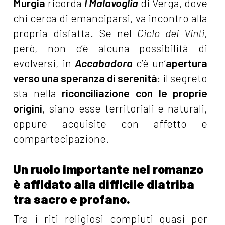
Murgia
ricorda
I Malavoglia
di Verga, dove
chi cerca di emanciparsi, va incontro alla
propria disfatta. Se nel
Ciclo dei Vinti
,
però, non c’è alcuna possibilità di
evolversi, in
Accabadora
c’è un’
apertura
verso una speranza di serenità
: il segreto
sta nella
riconciliazione con le proprie
origini
, siano esse territoriali e naturali,
oppure acquisite con affetto e
compartecipazione.
Un ruolo importante nel romanzo
è affidato alla difficile diatriba
tra sacro e profano.
Tra i riti religiosi compiuti quasi per