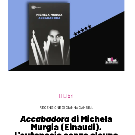
Libri
RECENSIONE DI GIANNA GAMBINI.
Accabadora
di Michela
Murgia (Einaudi).
L'eutanasia senza alcuna