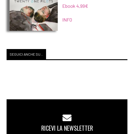
Ebook 4,99€
INFO
SEGUICI ANCHE SU...
RICEVI LA NEWSLETTER