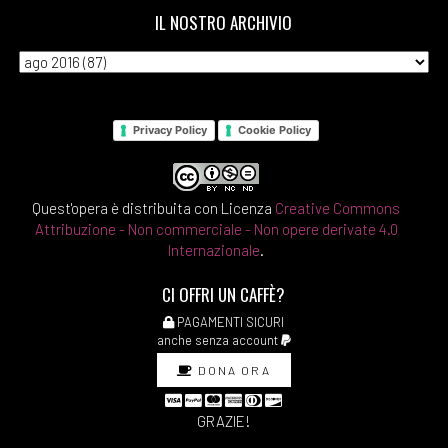
IL NOSTRO ARCHIVIO
Privacy Policy
Cookie Policy
Quest'opera è distribuita con Licenza
Creative Commons
Attribuzione - Non commerciale - Non opere derivate 4.0
Internazionale
.
CI OFFRI UN CAFFÈ?
PAGAMENTI SICURI
anche senza account
DONA ORA
GRAZIE!