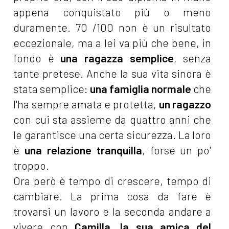
appena conquistato più o meno
duramente. 70 /100 non è un risultato
eccezionale, ma a lei va più che bene, in
fondo è
una
ragazza semplice
, senza
tante pretese. Anche la sua vita sinora è
stata semplice:
una famiglia normale
che
l'ha sempre amata e protetta,
un ragazzo
con cui sta assieme da quattro anni che
le garantisce una certa sicurezza. La loro
è
una relazione tranquilla
, forse un po'
troppo.
Ora però è tempo di crescere, tempo di
cambiare. La prima cosa da fare è
trovarsi un lavoro e la seconda andare a
vivere con
Camilla
,
la sua amica del