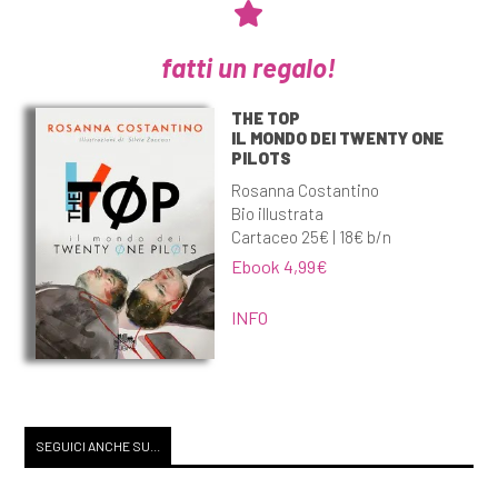
fatti un regalo!
THE TOP
IL MONDO DEI TWENTY ONE
PILOTS
Rosanna Costantino
Bio illustrata
Cartaceo 25€ | 18€ b/n
Ebook 4,99€
INFO
SEGUICI ANCHE SU...