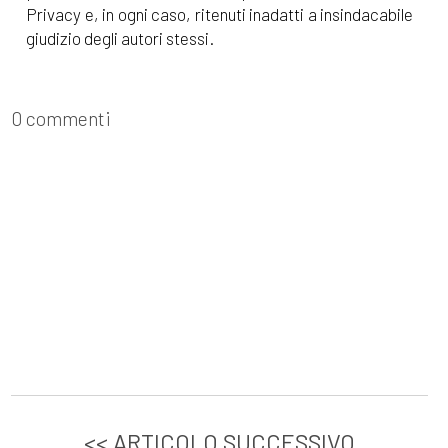
Privacy e, in ogni caso, ritenuti inadatti a insindacabile
giudizio degli autori stessi.
0 commenti
<< ARTICOLO SUCCESSIVO