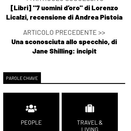
[Libri] "7 uomini d’oro" di Lorenzo
Licalzi, recensione di Andrea Pistoia
ARTICOLO PRECEDENTE >>
Una sconosciuta allo specchio, di
Jane Shilling: incipit
PAROLE CHIAVE
PEOPLE
TRAVEL &
LIVING