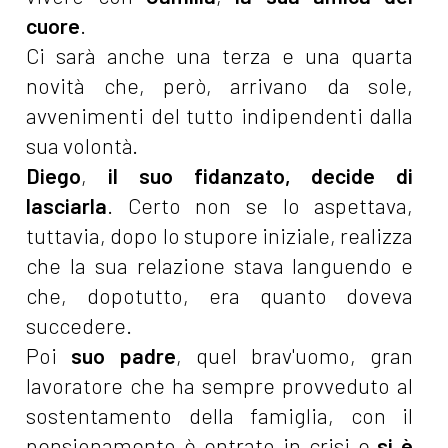
cuore
.
Ci sarà anche una terza e una quarta
novità che, però, arrivano da sole,
avvenimenti del tutto indipendenti dalla
sua volontà.
Diego
,
il suo fidanzato, decide di
lasciarla
. Certo non se lo aspettava,
tuttavia, dopo lo stupore iniziale, realizza
che la sua relazione stava languendo e
che, dopotutto, era quanto doveva
succedere.
Poi
suo padre
, quel brav'uomo, gran
lavoratore che ha sempre provveduto al
sostentamento della famiglia, con il
pensionamento è entrato in crisi e
si è