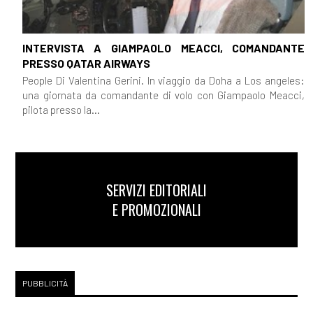
INTERVISTA A GIAMPAOLO MEACCI, COMANDANTE
PRESSO QATAR AIRWAYS
People Di Valentina Gerini. In viaggio da Doha a Los angeles:
una giornata da comandante di volo con Giampaolo Meacci,
pilota presso la...
SERVIZI EDITORIALI
E PROMOZIONALI
PUBBLICITÀ