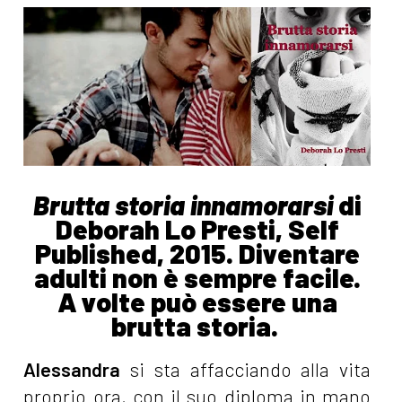
Brutta storia innamorarsi
di
Deborah Lo Presti, Self
Published, 2015. Diventare
adulti non è sempre facile.
A volte può essere una
brutta storia.
Alessandra
si sta affacciando alla vita
proprio ora, con il suo diploma in mano