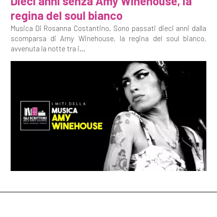
Dieci anni senza Amy Winehouse, la
regina del soul bianco
Musica Di Rosanna Costantino. Sono passati dieci anni dalla
scomparsa di Amy Winehouse, la regina del soul bianco,
avvenuta la notte tra i...