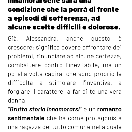
Innamorarsene sarà una
condizione che la porrà di fronte
a episodi di sofferenza, ad
alcune scelte difficili e dolorose.
Già, Alessandra, anche questo è
crescere; significa dovere affrontare dei
problemi, rinunciare ad alcune certezze,
combattere contro l'inevitabile, ma un
po' alla volta capirai che sono proprio le
difficoltà a stimolare l'inventiva, a
forgiare il carattere, a far di te una vera
donna.
“
Brutta storia innamorarsi
”
è un
romanzo
sentimentale
che ha come protagonista
una ragazza del tutto comune nella quale