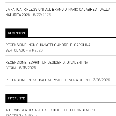
LA FATICA: RIFLESSIONI SUL BRANO DI MARIO CALABRESI, DALLA
- 6/22/2026
MATURITÀ 2026
RECENSIONI
RECENSIONE: NON CHIAMATELO AMORE, DI CAROLINA
- 7/1/2026
BERTOLASO
RECENSIONE: ESPRIMI UN DESIDERIO, DI VALENTINA
- 6/15/2025
GERINI
- 3/16/2026
RECENSIONE: NESSUNƏ È NORMALE, DI VERA GHENO
INTERVISTE
INTERVISTA A DESIRIA, DAL CHICK-LIT DI ELENA GENERO
- 3/6/2026
SANTORO