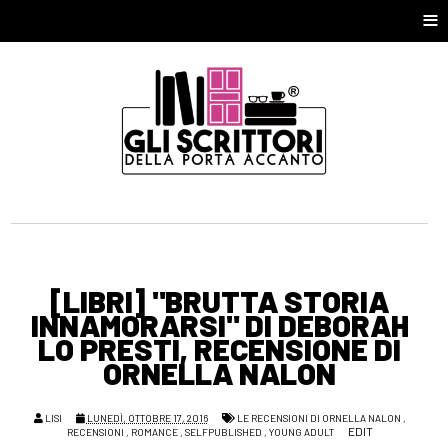
≡
[LIBRI] "BRUTTA STORIA
INNAMORARSI" DI DEBORAH
LO PRESTI, RECENSIONE DI
ORNELLA NALON
LISI
LUNEDÌ, OTTOBRE 17, 2016
LE RECENSIONI DI ORNELLA NALON
,
EDIT
RECENSIONI
,
ROMANCE
,
SELFPUBLISHED
,
YOUNG ADULT