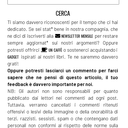
Ti siamo davvero riconoscenti per il tempo che ci hai
dedicato. Se sei stat* bene in nostra compagnia, che
ne dici di iscriverti alla
per restare
NEWSLETTER MENSILE
sempre aggiornat* sui nostri argomenti? Oppure
potresti offrirci
o sostenerci acquistando i
UN CAFFÈ
ispirati ai nostri libri. Te ne saremmo davvero
GADGET
grati!
Oppure potresti lasciarci un commento per farci
sapere che ne pensi di questo articolo, il tuo
feedback è davvero importante per noi.
NB: Gli autori non sono responsabili per quanto
pubblicato dai lettori nei commenti ad ogni post.
Tuttavia, verranno cancellati i commenti ritenuti
offensivi o lesivi della immagine o della onorabilità di
terzi, razzisti, sessisti, spam o che contengano dati
personali non conformi al rispetto delle norme sulla