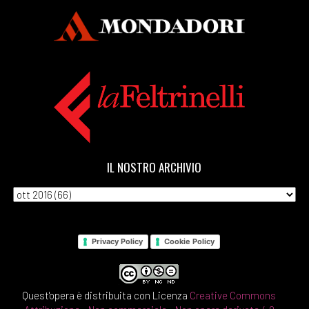
IL NOSTRO ARCHIVIO
Privacy Policy
Cookie Policy
Quest'opera è distribuita con Licenza
Creative Commons