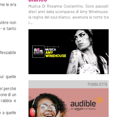
me le era
Musica Di Rosanna Costantino. Sono passati
dieci anni dalla scomparsa di Amy Winehouse,
la regina del soul bianco, avvenuta la notte tra
vière non
i...
 – e tanto
fessabile
ui quelle
PUBBLICITÀ
lei perché
ione di un
 rabbia e
 a quelle