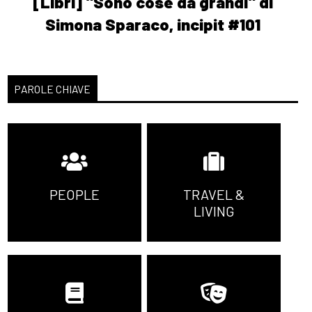
[Libri] "Sono cose da grandi" di
Simona Sparaco, incipit #101
PAROLE CHIAVE
PEOPLE
TRAVEL &
LIVING