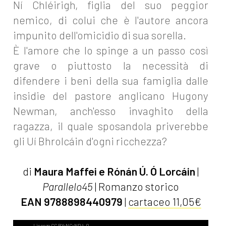
Ní Chléirigh, figlia del suo peggior
nemico, di colui che è l'autore ancora
impunito dell'omicidio di sua sorella.
È l'amore che lo spinge a un passo così
grave o piuttosto la necessità di
difendere i beni della sua famiglia dalle
insidie del pastore anglicano Hugony
Newman, anch'esso invaghito della
ragazza, il quale sposandola priverebbe
gli Uí Bhrolcáin d'ogni ricchezza?
di
Maura Maffei e Rónán Ú. Ó Lorcáin
|
Parallelo45
| Romanzo storico
EAN 9788898440979
|
cartaceo 11,05€