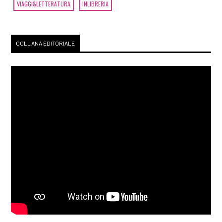
VIAGGI&LETTERATURA
INLIBRERIA
COLLANA EDITORIALE