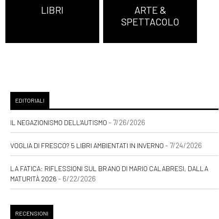
LIBRI
ARTE &
SPETTACOLO
EDITORIALI
- 7/26/2026
IL NEGAZIONISMO DELL'AUTISMO
- 7/24/2026
VOGLIA DI FRESCO? 5 LIBRI AMBIENTATI IN INVERNO
LA FATICA: RIFLESSIONI SUL BRANO DI MARIO CALABRESI, DALLA
- 6/22/2026
MATURITÀ 2026
RECENSIONI