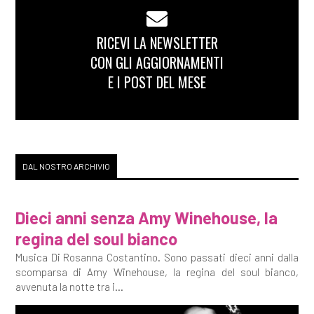
RICEVI LA NEWSLETTER
CON GLI AGGIORNAMENTI
E I POST DEL MESE
DAL NOSTRO ARCHIVIO
Dieci anni senza Amy Winehouse, la
regina del soul bianco
Musica Di Rosanna Costantino. Sono passati dieci anni dalla
scomparsa di Amy Winehouse, la regina del soul bianco,
avvenuta la notte tra i...