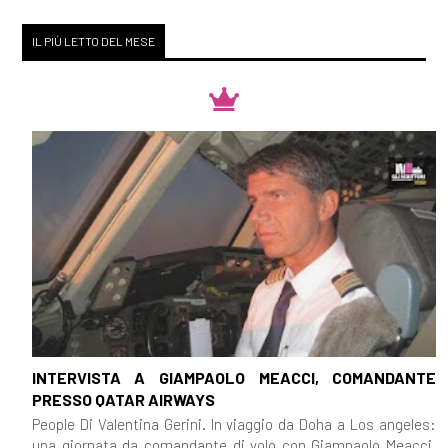
IL PIÙ LETTO DEL MESE
INTERVISTA A GIAMPAOLO MEACCI, COMANDANTE
PRESSO QATAR AIRWAYS
People Di Valentina Gerini. In viaggio da Doha a Los angeles:
una giornata da comandante di volo con Giampaolo Meacci,