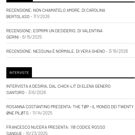
RECENSIONE: NON CHIAMATELO AMORE, DI CAROLINA
- 7/1/2026
BERTOLASO
RECENSIONE: ESPRIMI UN DESIDERIO, DI VALENTINA
- 6/15/2025
GERINI
- 3/16/2026
RECENSIONE: NESSUNƏ È NORMALE, DI VERA GHENO
INTERVISTE
INTERVISTA A DESIRIA, DAL CHICK-LIT DI ELENA GENERO
- 3/6/2026
SANTORO
ROSANNA COSTANTINO PRESENTA: THE TØP - IL MONDO DEI TWENTY
- 11/14/2025
ØNE PILØTS
FRANCESCO NUCERA PRESENTA: 118 CODICE ROSSO
- 10/23/2025
SANGUE