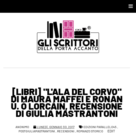
≡
[LIBRI] "L'ALA DEL CORVO"
DI MAURA MAFFEI E RÓNÁN
Ú. Ó LORCÁIN, RECENSIONE
DI GIULIA MASTRANTONI
ANONIMO
LUNEDÌ, GENNAIO 30, 2017
EDIZIONI PARALLELO45
,
EDIT
POSTGIULIAMASTRANTONI
,
RECENSIONI
,
ROMANZO STORICO