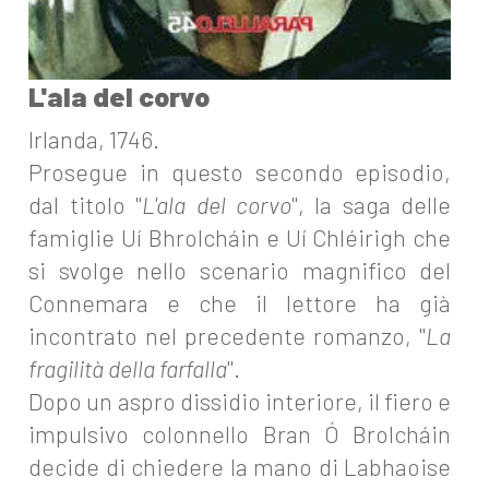
L'ala del corvo
Irlanda, 1746.
Prosegue in questo secondo episodio,
dal titolo "
L'ala del corvo
", la saga delle
famiglie Uí Bhrolcháin e Uí Chléirigh che
si svolge nello scenario magnifico del
Connemara e che il lettore ha già
incontrato nel precedente romanzo, "
La
fragilità della farfalla
".
Dopo un aspro dissidio interiore, il fiero e
impulsivo colonnello Bran Ó Brolcháin
decide di chiedere la mano di Labhaoise