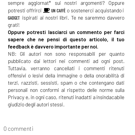
sempre aggiornat* sui nostri argomenti? Oppure
potresti offrirci
o sostenerci acquistando i
UN CAFFÈ
ispirati ai nostri libri. Te ne saremmo davvero
GADGET
grati!
Oppure potresti lasciarci un commento per farci
sapere che ne pensi di questo articolo, il tuo
feedback è davvero importante per noi.
NB: Gli autori non sono responsabili per quanto
pubblicato dai lettori nei commenti ad ogni post.
Tuttavia, verranno cancellati i commenti ritenuti
offensivi o lesivi della immagine o della onorabilità di
terzi, razzisti, sessisti, spam o che contengano dati
personali non conformi al rispetto delle norme sulla
Privacy e, in ogni caso, ritenuti inadatti a insindacabile
giudizio degli autori stessi.
0 commenti