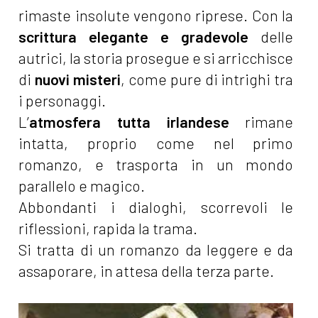
rimaste insolute vengono riprese. Con la
scrittura elegante e gradevole
delle
autrici, la storia prosegue e si arricchisce
di
nuovi misteri
, come pure di intrighi tra
i personaggi.
L’
atmosfera tutta irlandese
rimane
intatta, proprio come nel primo
romanzo, e trasporta in un mondo
parallelo e magico.
Abbondanti i dialoghi, scorrevoli le
riflessioni, rapida la trama.
Si tratta di un romanzo da leggere e da
assaporare, in attesa della terza parte.