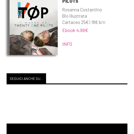
PILOTS
Rosanna Costantino
Bio illustrata
Cartaceo 25€ | 18€ b/n
Ebook 4,99€
INFO
SEGUICI ANCHE SU...