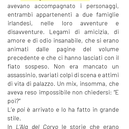
avevano accompagnato i personaggi,
entrambi appartenenti a due famiglie
irlandesi, nelle loro avventure e
disavventure. Legami di amicizia, di
amore e di odio insanabile, che si erano
animati dalle pagine del volume
precedente e che ci hanno lasciati con il
fiato sospeso. Non era mancato un
assassinio, svariati colpi di scena e attimi
di vita di palazzo. Un mix, insomma, che
aveva reso impossibile non chiedersi: “E
poi?”
L’
e poi
è arrivato e lo ha fatto in grande
stile.
In
L’Ala del Corvo
le storie che erano