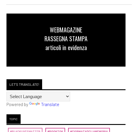
WEBMAGAZINE
RASSEGNA STAMPA
articoli in evidenza
LET'S TRANSLATE!
Powered by
Translate
TOPIC
#BLACKLIVESMATTER
#BOOKTOK
#GIORNATADELLAMEMORIA