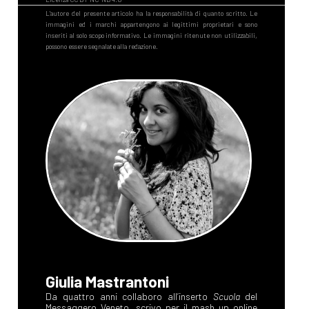
Giulia Mastrantoni
Da quattro anni collaboro all’inserto
Scuola
del
Messaggero Veneto, scrivo per il mash up online