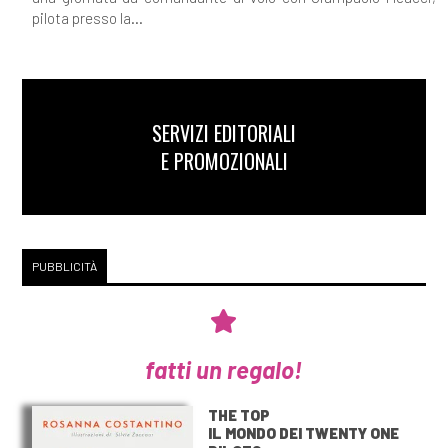
pilota presso la...
SERVIZI EDITORIALI
E PROMOZIONALI
PUBBLICITÀ
fatti un regalo!
THE TOP
IL MONDO DEI TWENTY ONE