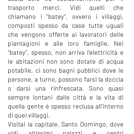
trasporto merci. Vidi quelli che
chiamano i "batey", ovvero i villaggi,
composti spesso da case tutte uguali
che vengono offerte ai lavoratori delle
piantagioni e alle loro famiglie. Nei
"batey", spesso, non arriva l'elettricità e
le abitazioni non sono dotate di acqua
potabile, ci sono bagni pubblici dove le
persone, a turno, possono farsi la doccia
o darsi una rinfrescata. Sono quasi
sempre lontani dalle città e la vita di
quella gente è spesso reclusa all'interno
di quei villaggi.
Visitai la capitale, Santo Domingo, dove
vidi altissimi palazzi e centri