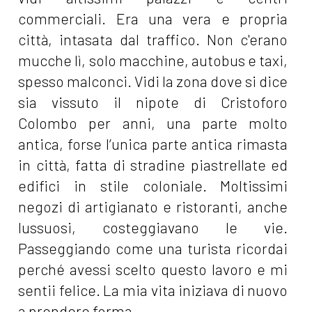
commerciali. Era una vera e propria
città, intasata dal traffico. Non c'erano
mucche lì, solo macchine, autobus e taxi,
spesso malconci. Vidi la zona dove si dice
sia vissuto il nipote di Cristoforo
Colombo per anni, una parte molto
antica, forse l’unica parte antica rimasta
in città, fatta di stradine piastrellate ed
edifici in stile coloniale. Moltissimi
negozi di artigianato e ristoranti, anche
lussuosi, costeggiavano le vie.
Passeggiando come una turista ricordai
perché avessi scelto questo lavoro e mi
sentii felice. La mia vita iniziava di nuovo
a prendere forma.