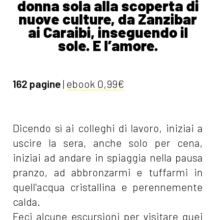
donna sola alla scoperta di
nuove culture, da Zanzibar
ai Caraibi, inseguendo il
sole. E l’amore.
162 pagine
|
ebook 0,99€
Dicendo sì ai colleghi di lavoro, iniziai a
uscire la sera, anche solo per cena,
iniziai ad andare in spiaggia nella pausa
pranzo, ad abbronzarmi e tuffarmi in
quell'acqua cristallina e perennemente
calda.
Feci alcune escursioni per visitare quei