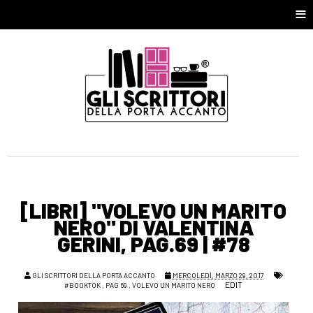
≡
[LIBRI] "VOLEVO UN MARITO
NERO" DI VALENTINA
GERINI, PAG.69 | #78
GLI SCRITTORI DELLA PORTA ACCANTO
MERCOLEDÌ, MARZO 29, 2017
EDIT
#BOOKTOK
,
PAG 69
,
VOLEVO UN MARITO NERO