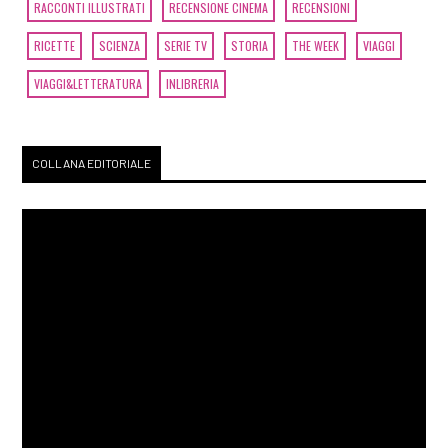
RACCONTI ILLUSTRATI
RECENSIONE CINEMA
RECENSIONI
RICETTE
SCIENZA
SERIE TV
STORIA
THE WEEK
VIAGGI
VIAGGI&LETTERATURA
INLIBRERIA
COLLANA EDITORIALE