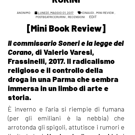
ANONIMO
LUNEDÌ, MAGGIO 01, 2017
EINAUDI
,
MINI REVIEW
,
EDIT
POSTBEATRICERURINI
,
RECENSIONI
[Mini Book Review]
Il commissario Soneri e la legge del
Corano
, di Valerio Varesi,
Frassinelli, 2017. Il radicalismo
religioso e il controllo della
droga in una Parma che sembra
immersa in un limbo di arte e
storia.
È inverno e l'aria si riempie di fumana
(per gli emiliani è la nebbia) che
arrotonda gli spigoli, attutisce i rumori e