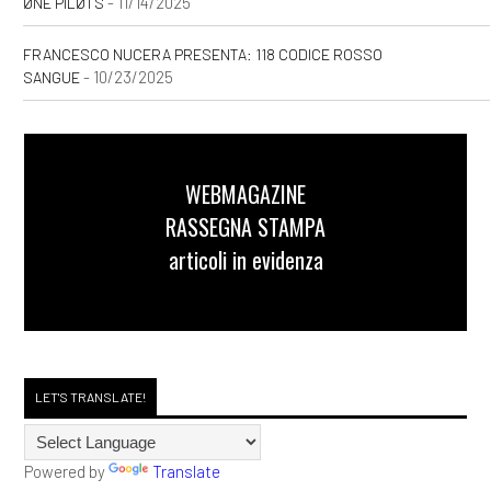
- 11/14/2025
ØNE PILØTS
FRANCESCO NUCERA PRESENTA: 118 CODICE ROSSO
- 10/23/2025
SANGUE
WEBMAGAZINE
RASSEGNA STAMPA
articoli in evidenza
LET'S TRANSLATE!
Powered by
Translate