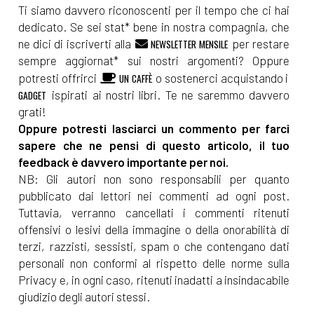
Ti siamo davvero riconoscenti per il tempo che ci hai
dedicato. Se sei stat* bene in nostra compagnia, che
ne dici di iscriverti alla
per restare
NEWSLETTER MENSILE
sempre aggiornat* sui nostri argomenti? Oppure
potresti offrirci
o sostenerci acquistando i
UN CAFFÈ
ispirati ai nostri libri. Te ne saremmo davvero
GADGET
grati!
Oppure potresti lasciarci un commento per farci
sapere che ne pensi di questo articolo, il tuo
feedback è davvero importante per noi.
NB: Gli autori non sono responsabili per quanto
pubblicato dai lettori nei commenti ad ogni post.
Tuttavia, verranno cancellati i commenti ritenuti
offensivi o lesivi della immagine o della onorabilità di
terzi, razzisti, sessisti, spam o che contengano dati
personali non conformi al rispetto delle norme sulla
Privacy e, in ogni caso, ritenuti inadatti a insindacabile
giudizio degli autori stessi.