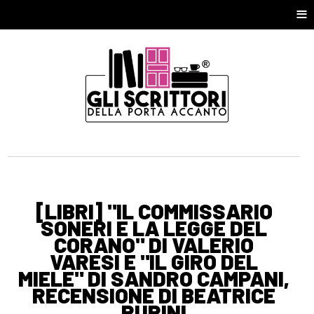
≡
[LIBRI] "IL COMMISSARIO
SONERI E LA LEGGE DEL
CORANO" DI VALERIO
VARESI E "IL GIRO DEL
MIELE" DI SANDRO CAMPANI,
RECENSIONE DI BEATRICE
RURINI