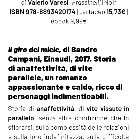
di
Valerio Varesi
|
Frassinelli
| Noir
ISBN 978-8893420174
| cartaceo
15,73€
|
ebook 9,99€
Il giro del miele
, di Sandro
Campani, Einaudi, 2017. Storia
di anaffettività, di vite
parallele, un romanzo
appassionante e caldo, ricco di
personaggi indimenticabili.
Storia di
anaffettività
, di
vite vissute in
parallelo
, senza altra condizione che lo
sfiorarsi, sulla complessità delle relazi­oni
e sulla loro indefinitezza, sulla difficoltà