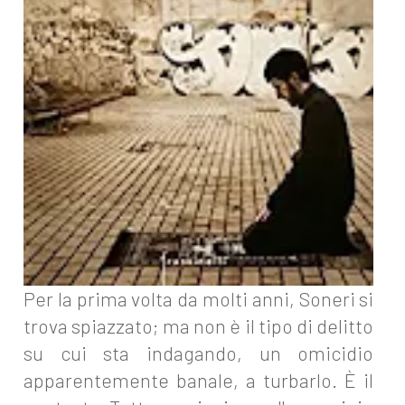
Per la prima volta da molti anni, Soneri si
trova spiazzato; ma non è il tipo di delitto
su cui sta indagando, un omicidio
apparentemente banale, a turbarlo. È il