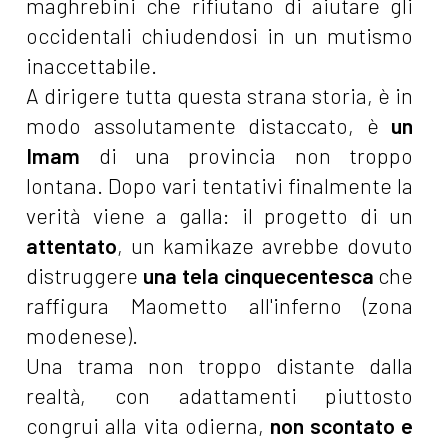
maghrebini che rifiutano di aiutare gli
occidentali chiudendosi in un mutismo
inaccettabile.
A dirigere tutta questa strana storia, è in
modo assolutamente distaccato, è
un
Imam
di una provincia non troppo
lontana. Dopo vari tentativi finalmente la
verità viene a galla: il progetto di un
attentato
, un kamikaze avrebbe dovuto
distruggere
una tela cinquecentesca
che
raffigura Maometto all'inferno (zona
modenese).
Una trama non troppo distante dalla
realtà, con adattamenti piuttosto
congrui alla vita odierna,
non scontato e