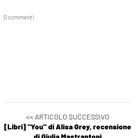
0 commenti
<< ARTICOLO SUCCESSIVO
[Libri] "You" di Alisa Grey, recensione
di Giulia Mastrantoni