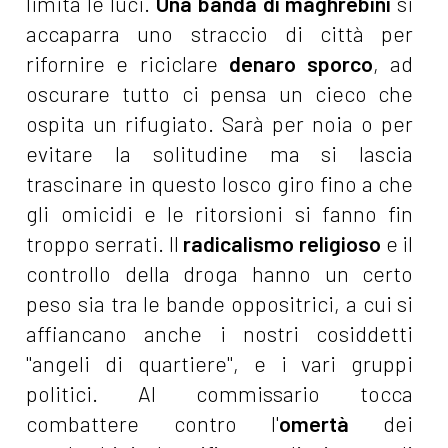
limita le luci.
Una banda di maghrebini
si
accaparra uno straccio di città per
rifornire e riciclare
denaro sporco
, ad
oscurare tutto ci pensa un cieco che
ospita un rifugiato. Sarà per noia o per
evitare la solitudine ma si lascia
trascinare in questo losco giro fino a che
gli omicidi e le ritorsioni si fanno fin
troppo serrati. Il
radicalismo religioso
e il
controllo della droga hanno un certo
peso sia tra le bande oppositrici, a cui si
affiancano anche i nostri cosiddetti
"angeli di quartiere", e i vari gruppi
politici. Al commissario tocca
combattere contro l'
omertà
dei