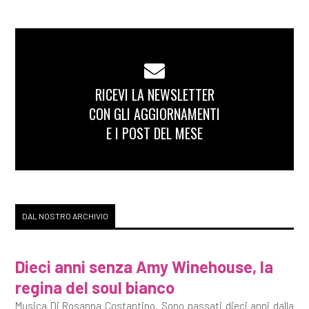
RICEVI LA NEWSLETTER
CON GLI AGGIORNAMENTI
E I POST DEL MESE
DAL NOSTRO ARCHIVIO
Dieci anni senza Amy Winehouse, la
regina del soul bianco
Musica Di Rosanna Costantino. Sono passati dieci anni dalla