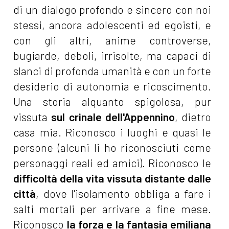
di un dia­logo profondo e sinc­ero con noi
stessi, ancora adolescenti ed egoisti, e
con gli altri, anime controv­erse,
bugiarde, debo­li, irrisolte, ma ca­paci di
slanci di profonda umanità e con un forte
desiderio di autonomia e ric­oscimento.
Una storia alquanto spigolosa, pur
vissuta
sul crinale dell'Appennino
, dietro
casa mia. Riconosco i luoghi e quasi le
persone (alcuni li ho riconosciuti come
personaggi reali ed amici). Riconosco le
difficoltà della vita vissuta distante dalle
città
, dove l'isolamento obbliga a fare i
salti mortali per arrivare a fine mese.
Riconosco
la forza e la fantasia emiliana