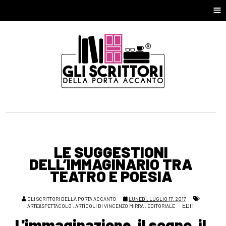
≡
LE SUGGESTIONI
DELL’IMMAGINARIO TRA
TEATRO E POESIA
GLI SCRITTORI DELLA PORTA ACCANTO
LUNEDÌ, LUGLIO 17, 2017
EDIT
ARTE&SPETTACOLO
,
ARTICOLI DI VINCENZO MIRRA
,
EDITORIALE
L'immaginazione, il sogno, il