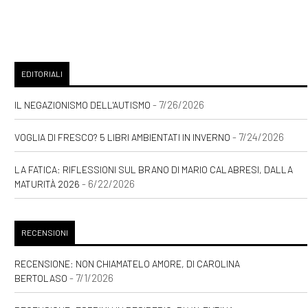
EDITORIALI
- 7/26/2026
IL NEGAZIONISMO DELL'AUTISMO
- 7/24/2026
VOGLIA DI FRESCO? 5 LIBRI AMBIENTATI IN INVERNO
LA FATICA: RIFLESSIONI SUL BRANO DI MARIO CALABRESI, DALLA
- 6/22/2026
MATURITÀ 2026
RECENSIONI
RECENSIONE: NON CHIAMATELO AMORE, DI CAROLINA
- 7/1/2026
BERTOLASO