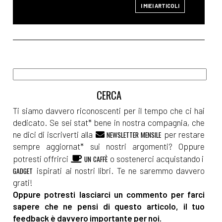
I MIEI ARTICOLI
Ti siamo davvero riconoscenti per il tempo che ci hai
dedicato. Se sei stat* bene in nostra compagnia, che
ne dici di iscriverti alla
per restare
NEWSLETTER MENSILE
sempre aggiornat* sui nostri argomenti? Oppure
potresti offrirci
o sostenerci acquistando i
UN CAFFÈ
ispirati ai nostri libri. Te ne saremmo davvero
GADGET
grati!
Oppure potresti lasciarci un commento per farci
sapere che ne pensi di questo articolo, il tuo
feedback è davvero importante per noi.