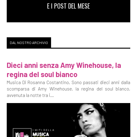
E I POST DEL MESE
DAL NOSTRO ARCHIVIO
Dieci anni senza Amy Winehouse, la
regina del soul bianco
Musica Di Rosanna Costantino. Sono passati dieci anni dalla
scomparsa di Amy Winehouse, la regina del soul bianco,
avvenuta la notte tra i...