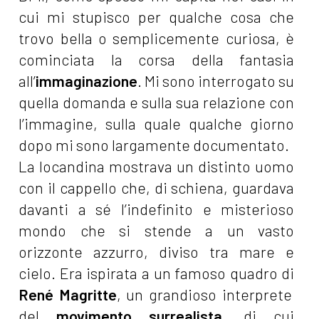
cui mi stupisco per qualche cosa che
trovo bella o semplicemente curiosa, è
cominciata la corsa della fantasia
all’
immaginazione
. Mi sono interrogato su
quella domanda e sulla sua relazione con
l’immagine, sulla quale qualche giorno
dopo mi sono largamente documentato.
La locandina mostrava un distinto uomo
con il cappello che, di schiena, guardava
davanti a sé l’indefinito e misterioso
mondo che si stende a un vasto
orizzonte azzurro, diviso tra mare e
cielo. Era ispirata a un famoso quadro di
René Magritte
, un grandioso interprete
del
movimento surrealista
, di cui