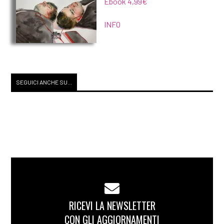
Ebook 4,99€
INFO
SEGUICI ANCHE SU...
RICEVI LA NEWSLETTER
CON GLI AGGIORNAMENTI