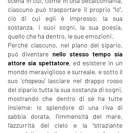
scena in cui, come in una decalcomania,
ciascuno può trasportare il proprio “Io”,
ciò di cui egli è impresso: la sua
sostanza, i suoi sogni, la sua poesia,
quello che ha dentro, le sue emozioni.
Perché ciascuno, nel piano del sipario,
può diventare
nello stesso tempo sia
attore sia spettatore
, ed esistere in un
mondo meraviglioso e surreale, e sotto il
suo ‘
chapeau
’ lasciare nel drappo rosso
del sipario tutta la sua sostanza di sogni,
mostrando che dentro di sé ha tutte
insieme: lo splendore di una riva di
sabbia dorata, l’immensità del mare,
l’azzurrità del cielo e la “straziante