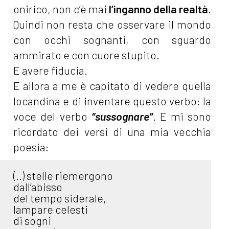
onirico, non c’è mai
l’inganno della realtà
.
Quindi non resta che osservare il mondo
con occhi sognanti, con sguardo
ammirato e con cuore stupito.
E avere fiducia.
E allora a me è capitato di vedere quella
locandina e di inventare questo verbo: la
voce del verbo
“sussognare”
. E mi sono
ricordato dei versi di una mia vecchia
poesia:
(..) stelle riemergono
dall’abisso
del tempo siderale,
lampare celesti
di sogni