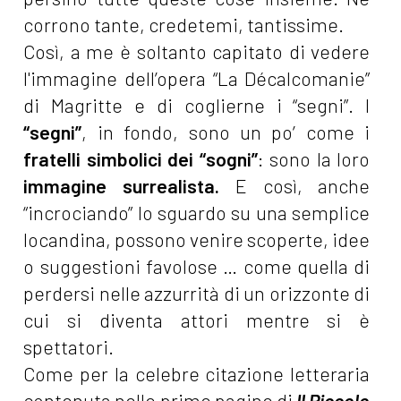
corrono tante, credetemi, tantissime.
Così, a me è soltanto capitato di vedere
l'immagine dell’opera “La Décalcomanie”
di Magritte e di coglierne i “segni”. I
“segni”
, in fondo, sono un po’ come i
fratelli simbolici dei
“sogni”
: sono la loro
immagine surrealista.
E così, anche
“incrociando” lo sguardo su una semplice
locandina, possono venire scoperte, idee
o suggestioni favolose … come quella di
perdersi nelle azzurrità di un orizzonte di
cui si diventa attori mentre si è
spettatori.
Come per la celebre citazione letteraria
contenuta nelle prime pagine di
Il Piccolo