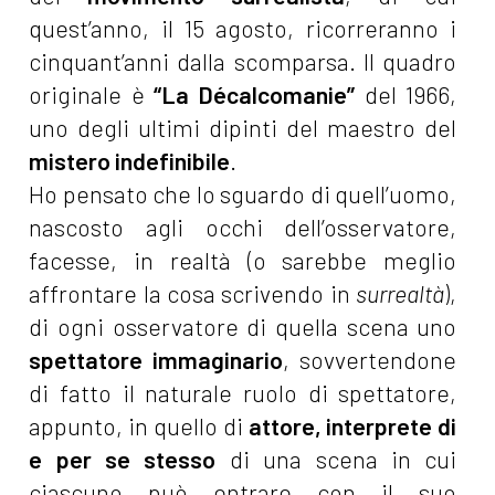
quest’anno, il 15 agosto, ricorreranno i
cinquant’anni dalla scomparsa. Il quadro
originale è
“La Décalcomanie”
del 1966,
uno degli ultimi dipinti del maestro del
mistero indefinibile
.
Ho pensato che lo sguardo di quell’uomo,
nascosto agli occhi dell’osservatore,
facesse, in realtà (o sarebbe meglio
affrontare la cosa scrivendo in
surrealtà
),
di ogni osservatore di quella scena uno
spettatore immaginario
, sovvertendone
di fatto il naturale ruolo di spettatore,
appunto, in quello di
attore, interprete di
e per se stesso
di una scena in cui
ciascuno può entrare con il suo