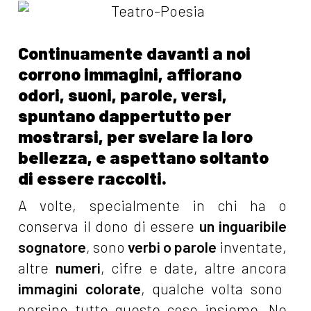
Continuamente davanti a noi
corrono immagini, affiorano
odori, suoni, parole, versi,
spuntano dappertutto per
mostrarsi, per svelare la loro
bellezza, e aspettano soltanto
di essere raccolti.
A volte, specialmente in chi ha o
conserva il dono di essere
un inguaribile
sognatore
, sono
verbi o parole
inventate,
altre
numeri
, cifre e date, altre ancora
immagini colorate
, qualche volta sono
persino tutte queste cose insieme. Ne