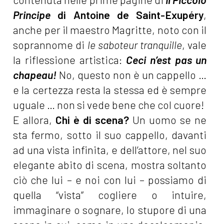
Principe
di Antoine de Saint-Exupéry
,
anche per il maestro Magritte, noto con il
soprannome di
le saboteur tranquille
, vale
la riflessione artistica:
Ceci n’est pas un
chapeau!
No, questo non è un cappello …
e la certezza resta la stessa ed è sempre
uguale … non si vede bene che col cuore!
E allora,
Chi è di scena?
Un uomo se ne
sta fermo, sotto il suo cappello, davanti
ad una vista infinita, e dell’attore, nel suo
elegante abito di scena, mostra soltanto
ciò che lui – e noi con lui – possiamo di
quella “vista” cogliere o intuire,
immaginare o sognare, lo stupore di una