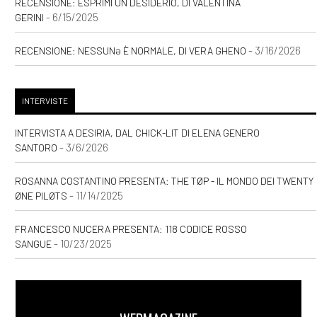
RECENSIONE: ESPRIMI UN DESIDERIO, DI VALENTINA
- 6/15/2025
GERINI
- 3/16/2026
RECENSIONE: NESSUNƏ È NORMALE, DI VERA GHENO
INTERVISTE
INTERVISTA A DESIRIA, DAL CHICK-LIT DI ELENA GENERO
- 3/6/2026
SANTORO
ROSANNA COSTANTINO PRESENTA: THE TØP - IL MONDO DEI TWENTY
- 11/14/2025
ØNE PILØTS
FRANCESCO NUCERA PRESENTA: 118 CODICE ROSSO
- 10/23/2025
SANGUE