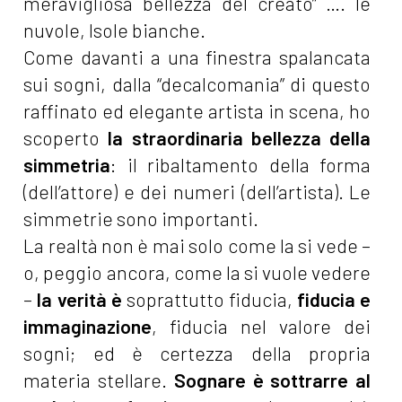
meravigliosa bellezza del creato” …. le
nuvole, Isole bianche.
Come davanti a una finestra spalancata
sui sogni, dalla “decalcomania” di questo
raffinato ed elegante artista in scena, ho
scoperto
la straordinaria bellezza della
simmetria
: il ribaltamento della forma
(dell’attore) e dei numeri (dell’artista). Le
simmetrie sono importanti.
La realtà non è mai solo come la si vede –
o, peggio ancora, come la si vuole vedere
–
la verità è
soprattutto fiducia,
fiducia e
immaginazione
, fiducia nel valore dei
sogni; ed è certezza della propria
materia stellare.
Sognare è sottrarre al