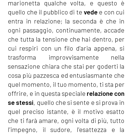
marionetta qualche volta, e questo è
quello che il pubblico di te
vede
e con cui
entra in relazione; la seconda è che in
ogni passaggio, continuamente, accade
che tutta la tensione che hai dentro, per
cui respiri con un filo d'aria appena, si
trasforma improvvisamente nella
sensazione chiara che stai per goderti la
cosa più pazzesca ed entusiasmante che
quel momento, il tuo momento, ti sta per
offrire, e in questa speciale
relazione con
se stessi
, quello che si sente e si prova in
quel preciso istante, è il motivo esatto
che ti farà amare, ogni volta di più, tutto
l'impegno, il sudore, l'esattezza e la