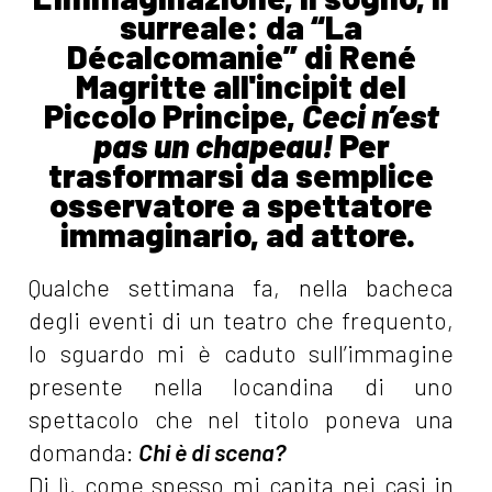
surreale: da “La
Décalcomanie” di René
Magritte all'incipit del
Piccolo Principe,
Ceci n’est
pas un chapeau!
Per
trasformarsi da semplice
osservatore a spettatore
immaginario, ad attore.
Qualche settimana fa, nella bacheca
degli eventi di un teatro che frequento,
lo sguardo mi è caduto sull’immagine
presente nella locandina di uno
spettacolo che nel titolo poneva una
domanda:
Chi è di scena?
Di lì, come spesso mi capita nei casi in