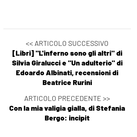
<< ARTICOLO SUCCESSIVO
[Libri] "L'inferno sono gli altri" di
Silvia Giralucci e "Un adulterio" di
Edoardo Albinati, recensioni di
Beatrice Rurini
ARTICOLO PRECEDENTE >>
Con la mia valigia gialla, di Stefania
Bergo: incipit