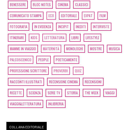
BENESSERE
BLOC NOTES
CINEMA
CLASSICI
COMUNICATO STAMPA
ECO
EDITORIALE
EXPAT
FILM
FOTOGRAFIA
IN EVIDENZA
INCIPIT
INEDITI
INTERVISTE
ITINERARI
KIDS
LETTERATURA
LIBRI
LIFESTYLE
MAMME IN VIAGGIO
MATERNITÀ
MONOLOGHI
MOSTRE
MUSICA
PALCOSCENICO
PEOPLE
POETICAMENTE
PROFESSIONE SCRITTORE
PROVERBI
QUIZ
RACCONTI ILLUSTRATI
RECENSIONE CINEMA
RECENSIONI
RICETTE
SCIENZA
SERIE TV
STORIA
THE WEEK
VIAGGI
VIAGGI&LETTERATURA
INLIBRERIA
COLLANA EDITORIALE