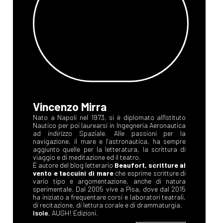
Vincenzo Mirra
Nato a Napoli nel 1973, si è diplomato all'Istituto
Nautico per poi laurearsi in Ingegneria Aeronautica
ad indirizzo Spaziale. Alle passioni per la
navigazione, il mare e l’astronautica, ha sempre
aggiunto quelle per la letteratura, la scrittura di
viaggio e di meditazione ed il teatro.
È autore del blog letterario
Beaufort, scritture al
vento e taccuini di mare
che esprime scritture di
vario tipo e argomentazione, anche di natura
sperimentale. Dal 2005 vive a Pisa, dove dal 2015
ha iniziato a frequentare corsi e laboratori teatrali,
di recitazione, di lettura corale e di drammaturgia.
Isole
, AUGH! Edizioni.