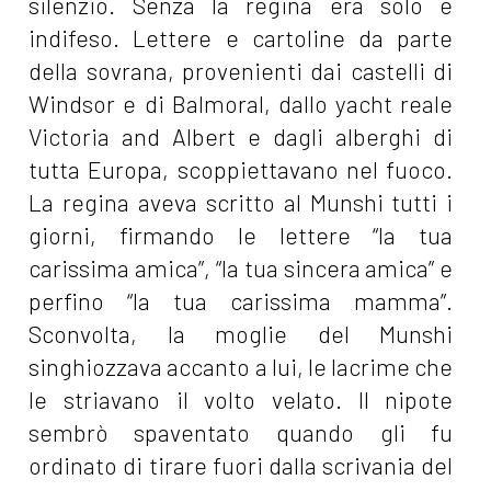
silenzio. Senza la regina era solo e
indifeso. Lettere e cartoline da parte
della sovrana, provenienti dai castelli di
Windsor e di Balmoral, dallo yacht reale
Victoria and Albert e dagli alberghi di
tutta Europa, scoppiettavano nel fuoco.
La regina aveva scritto al Munshi tutti i
giorni, firmando le lettere “la tua
carissima amica”, “la tua sincera amica” e
perfino “la tua carissima mamma”.
Sconvolta, la moglie del Munshi
singhiozzava accanto a lui, le lacrime che
le striavano il volto velato. Il nipote
sembrò spaventato quando gli fu
ordinato di tirare fuori dalla scrivania del