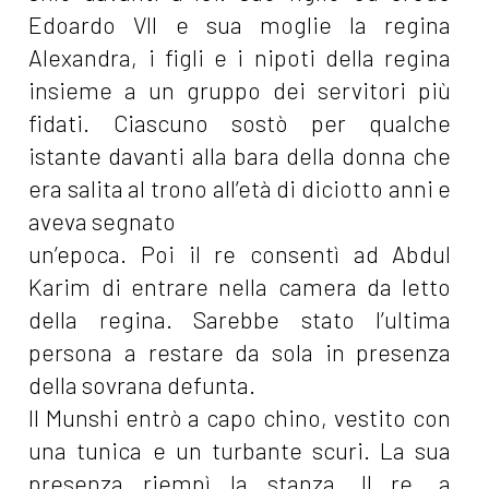
Edoardo VII e sua moglie la regina
Alexandra, i figli e i nipoti della regina
insieme a un gruppo dei servitori più
fidati. Ciascuno sostò per qualche
istante davanti alla bara della donna che
era salita al trono all’età di diciotto anni e
aveva segnato
un’epoca. Poi il re consentì ad Abdul
Karim di entrare nella camera da letto
della regina. Sarebbe stato l’ultima
persona a restare da sola in presenza
della sovrana defunta.
Il Munshi entrò a capo chino, vestito con
una tunica e un turbante scuri. La sua
presenza riempì la stanza. Il re, a