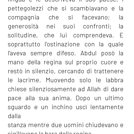
pettegolezzi che si scambiavano e la
compagnia che si facevano; la
generosità nei suoi confronti; la
solitudine, che lui comprendeva. E
soprattutto l’ostinazione con la quale
l’aveva sempre difeso. Abdul posò la
mano della regina sul proprio cuore e
restò in silenzio, cercando di trattenere
le lacrime. Muovendo solo le labbra
chiese silenziosamente ad Allah di dare
pace alla sua anima. Dopo un ultimo
sguardo e un inchino uscì lentamente
dalla
stanza mentre due uomini chiudevano e
sigillavano la bara della regina.