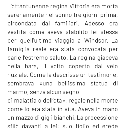
L’ottantunenne regina Vittoria era morta
serenamente nel sonno tre giorni prima,
circondata dai familiari. Adesso era
vestita come aveva stabilito lei stessa
per quell’ultimo viaggio a Windsor. La
famiglia reale era stata convocata per
darle l’estremo saluto. La regina giaceva
nella bara, il volto coperto dal velo
nuziale. Come la descrisse un testimone,
sembrava «una bellissima statua di
marmo, senza alcun segno
di malattia o dell’età», regale nella morte
come lo era stata in vita. Aveva in mano
un mazzo di gigli bianchi. La processione
sfilò davanti a lei: suo figlio ed erede