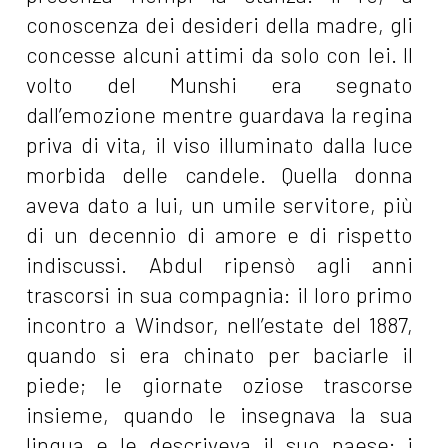
conoscenza dei desideri della madre, gli
concesse alcuni attimi da solo con lei. Il
volto del Munshi era segnato
dall’emozione mentre guardava la regina
priva di vita, il viso illuminato dalla luce
morbida delle candele. Quella donna
aveva dato a lui, un umile servitore, più
di un decennio di amore e di rispetto
indiscussi. Abdul ripensò agli anni
trascorsi in sua compagnia: il loro primo
incontro a Windsor, nell’estate del 1887,
quando si era chinato per baciarle il
piede; le giornate oziose trascorse
insieme, quando le insegnava la sua
lingua e le descriveva il suo paese; i