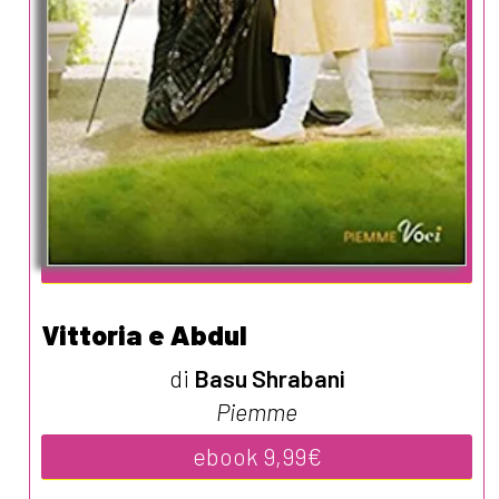
Vittoria e Abdul
di
Basu Shrabani
Piemme
ebook 9,99€