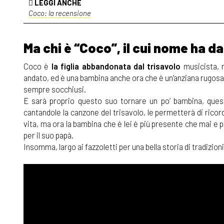
LEGGI ANCHE
Coco: la recensione
Ma chi è “Coco”, il cui nome ha dat
Coco è
la figlia abbandonata dal trisavolo
musicista, 
andato, ed è una bambina anche ora che è un’anziana rugosa
sempre socchiusi.
E sarà proprio questo suo tornare un po’ bambina, questa 
cantandole la canzone del trisavolo, le permetterà di ricor
vita, ma ora la bambina che è lei è più presente che mai e
per il suo papà.
Insomma, largo ai fazzoletti per una bella storia di tradizi