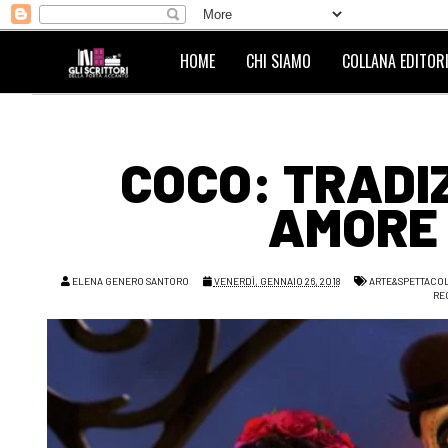
HOME
CHI SIAMO
COLLANA EDITORI
COCO: TRADIZ
AMORE 
ELENA GENERO SANTORO
VENERDÌ, GENNAIO 26, 2018
ARTE&SPETTACO
RE