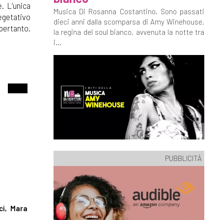
. L’unica
Musica Di Rosanna Costantino. Sono passati
vegetativo
dieci anni dalla scomparsa di Amy Winehouse,
 pertanto,
la regina del soul bianco, avvenuta la notte tra
i...
PUBBLICITÀ
ci, Mara