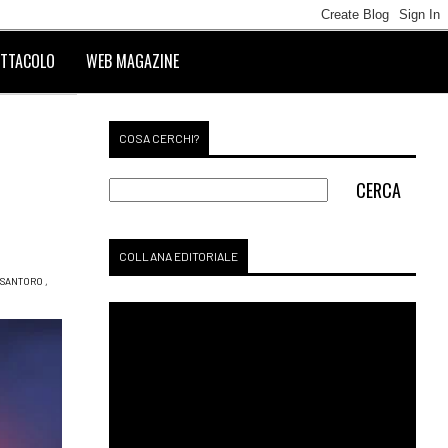
TTACOLO
WEB MAGAZINE
COSA CERCHI?
COLLANA EDITORIALE
SANTORO
,