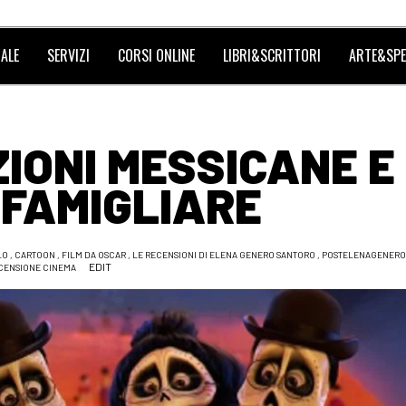
ALE
SERVIZI
CORSI ONLINE
LIBRI&SCRITTORI
ARTE&SPE
IONI MESSICANE E
FAMIGLIARE
LO
,
CARTOON
,
FILM DA OSCAR
,
LE RECENSIONI DI ELENA GENERO SANTORO
,
POSTELENAGENERO
EDIT
CENSIONE CINEMA