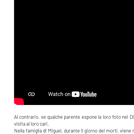
Al contrario, se qualche parente espone la loro foto nel D
visita ai loro cari.
Nella famiglia di Miguel, durante il giorno dei morti, vien