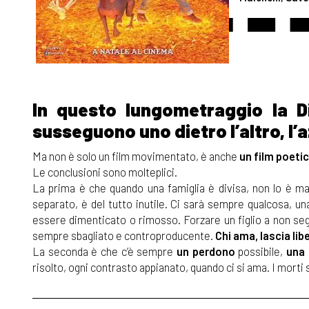
In questo lungometraggio la Di
susseguono uno dietro l’altro, l’
Ma non è solo un film movimentato, è anche
un film poeti
Le conclusioni sono molteplici.
La prima è che quando una famiglia è divisa, non lo è ma
separato, è del tutto inutile. Ci sarà sempre qualcosa, un
essere dimenticato o rimosso. Forzare un figlio a non seg
sempre sbagliato e controproducente.
Chi ama, lascia libe
La seconda è che c’è sempre
un perdono
possibile,
una 
risolto, ogni contrasto appianato, quando ci si ama. I morti