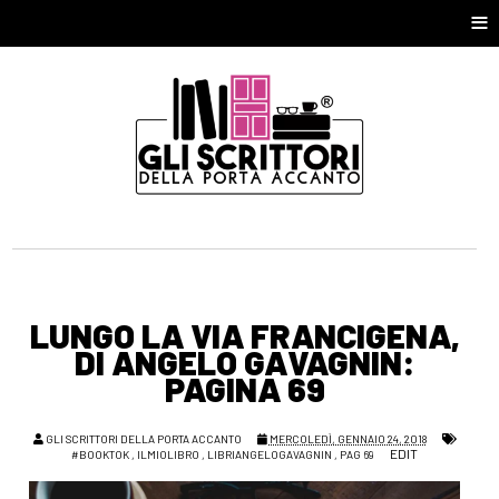
≡
LUNGO LA VIA FRANCIGENA,
DI ANGELO GAVAGNIN:
PAGINA 69
GLI SCRITTORI DELLA PORTA ACCANTO
MERCOLEDÌ, GENNAIO 24, 2018
EDIT
#BOOKTOK
,
ILMIOLIBRO
,
LIBRIANGELOGAVAGNIN
,
PAG 69