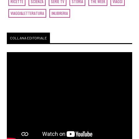
RICETTE
SCIENZA
SERIE TV
STORIA
THE WEEK
VIAGGI
VIAGGI&LETTERATURA
INLIBRERIA
COLLANA EDITORIALE