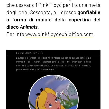
che usavano i Pink Floyd per i tour a metà
degli anni Sessanta, o il grosso
gonfiabile
a forma di maiale della copertina del
disco
Animals
.
Per info
www.pinkfloydexhibition.com
.