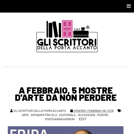
≡
A FEBBRAIO, 5 MOSTRE
D'ARTE DA NON PERDERE
GLI SCRITTORI DELLA PORTA ACCANTO
VENERDÌ, FEBBRAIO 09, 2018
ARTE
,
ARTE&SPETTACOLO
,
EDITORIALE
,
IN EVIDENZA
,
MOSTRE
,
EDIT
POSTGIANNAGAMBINI