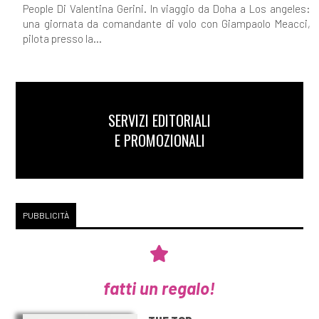
People Di Valentina Gerini. In viaggio da Doha a Los angeles:
una giornata da comandante di volo con Giampaolo Meacci,
pilota presso la...
SERVIZI EDITORIALI
E PROMOZIONALI
PUBBLICITÀ
fatti un regalo!