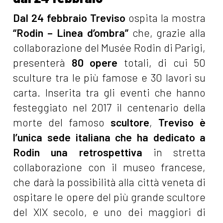
Dal 24 febbraio Treviso
ospita la mostra
“Rodin – Linea d’ombra”
che, grazie alla
collaborazione del Musée Rodin di Parigi,
presenterà
80 opere
totali, di cui 50
sculture tra le più famose e 30 lavori su
carta. Inserita tra gli eventi che hanno
festeggiato nel 2017 il centenario della
morte del famoso
scultore
,
Treviso è
l’unica sede italiana che ha dedicato a
Rodin una retrospettiva
in stretta
collaborazione con il museo francese,
che darà la possibilità alla città veneta di
ospitare le opere del più grande scultore
del XIX secolo, e uno dei maggiori di