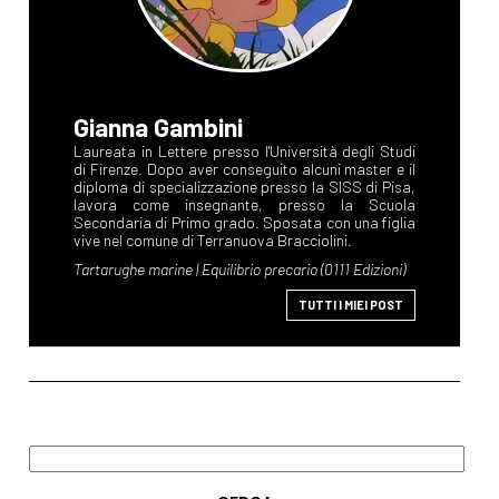
Gianna Gambini
TUTTI I MIEI POST