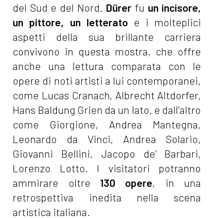
del Sud e del Nord.
Dürer
fu
un incisore,
un pittore, un letterato
e i molteplici
aspetti della sua brillante carriera
convivono in questa mostra, che offre
anche una lettura comparata con le
opere di noti artisti a lui contemporanei,
come Lucas Cranach, Albrecht Altdorfer,
Hans Baldung Grien da un lato, e dall'altro
come Giorgione, Andrea Mantegna,
Leonardo da Vinci, Andrea Solario,
Giovanni Bellini, Jacopo de' Barbari,
Lorenzo Lotto. I visitatori potranno
ammirare oltre
130 opere
, in una
retrospettiva inedita nella scena
artistica italiana.