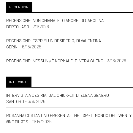
RECENSIONI
RECENSIONE: NON CHIAMATELO AMORE, DI CAROLINA
- 7/1/2026
BERTOLASO
RECENSIONE: ESPRIMI UN DESIDERIO, DI VALENTINA
- 6/15/2025
GERINI
- 3/16/2026
RECENSIONE: NESSUNƏ È NORMALE, DI VERA GHENO
INTERVISTE
INTERVISTA A DESIRIA, DAL CHICK-LIT DI ELENA GENERO
- 3/6/2026
SANTORO
ROSANNA COSTANTINO PRESENTA: THE TØP - IL MONDO DEI TWENTY
- 11/14/2025
ØNE PILØTS