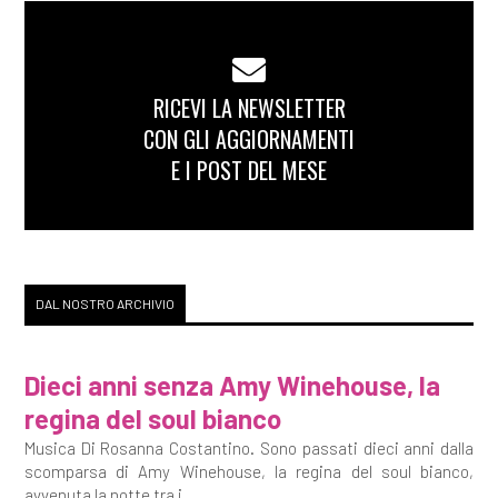
RICEVI LA NEWSLETTER
CON GLI AGGIORNAMENTI
E I POST DEL MESE
DAL NOSTRO ARCHIVIO
Dieci anni senza Amy Winehouse, la
regina del soul bianco
Musica Di Rosanna Costantino. Sono passati dieci anni dalla
scomparsa di Amy Winehouse, la regina del soul bianco,
avvenuta la notte tra i...