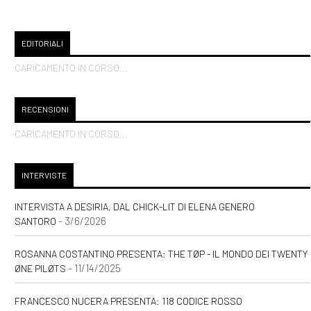
EDITORIALI
CARICAMENTO IN CORSO...
RECENSIONI
CARICAMENTO IN CORSO...
INTERVISTE
INTERVISTA A DESIRIA, DAL CHICK-LIT DI ELENA GENERO
- 3/6/2026
SANTORO
ROSANNA COSTANTINO PRESENTA: THE TØP - IL MONDO DEI TWENTY
- 11/14/2025
ØNE PILØTS
FRANCESCO NUCERA PRESENTA: 118 CODICE ROSSO