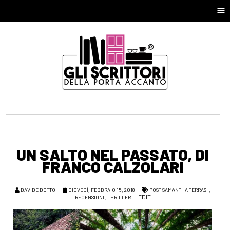
≡
UN SALTO NEL PASSATO, DI
FRANCO CALZOLARI
DAVIDE DOTTO
GIOVEDÌ, FEBBRAIO 15, 2018
POST SAMANTHA TERRASI
,
EDIT
RECENSIONI
,
THRILLER