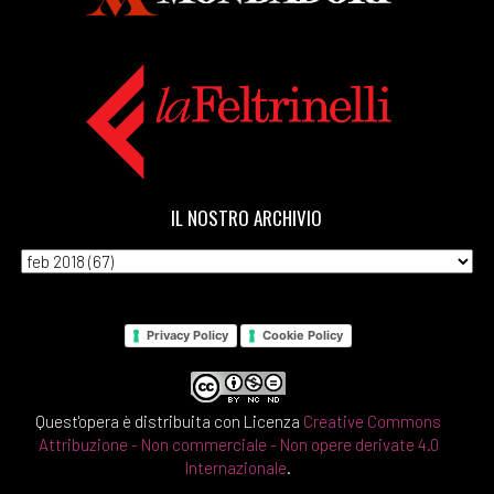
IL NOSTRO ARCHIVIO
Privacy Policy
Cookie Policy
Quest'opera è distribuita con Licenza
Creative Commons
Attribuzione - Non commerciale - Non opere derivate 4.0
Internazionale
.