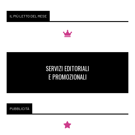
IL PIÙ LETTO DEL MESE
SERVIZI EDITORIALI
E PROMOZIONALI
PUBBLICITÀ