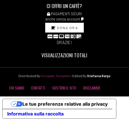
CI OFFRI UN CAFFÈ?
PAGAMENTI SICURI
anche senza account
DONA ORA
GRAZIE!
VISUALIZZAZIONI TOTALI
Distributed By
Gooyaabi Templates
Edited By
Stefania Bergo
CHI SIAMO
CONTATTI
SOSTIENI IL SITO
DISCLAIMER
COOKIE POLICY
PRIVACY POLICY
Le tue preferenze relative alla privacy
Informativa sulla raccolta