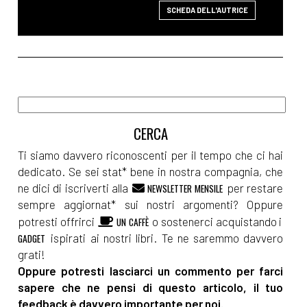
SCHEDA DELL'AUTRICE
Ti siamo davvero riconoscenti per il tempo che ci hai
dedicato. Se sei stat* bene in nostra compagnia, che
ne dici di iscriverti alla
per restare
NEWSLETTER MENSILE
sempre aggiornat* sui nostri argomenti? Oppure
potresti offrirci
o sostenerci acquistando i
UN CAFFÈ
ispirati ai nostri libri. Te ne saremmo davvero
GADGET
grati!
Oppure potresti lasciarci un commento per farci
sapere che ne pensi di questo articolo, il tuo
feedback è davvero importante per noi.