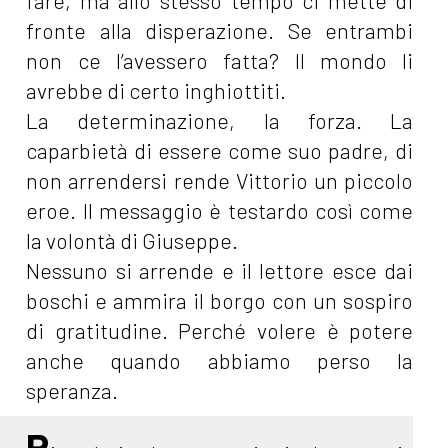
fare, ma allo stesso tempo ci mette di
fronte alla disperazione. Se entrambi
non ce l’avessero fatta? Il mondo li
avrebbe di certo inghiottiti.
La determinazione, la forza. La
caparbietà di essere come suo padre, di
non arrendersi rende Vittorio un piccolo
eroe. Il messaggio è testardo così come
la volontà di Giuseppe.
Nessuno si arrende e il lettore esce dai
boschi e ammira il borgo con un sospiro
di gratitudine. Perché volere è potere
anche quando abbiamo perso la
speranza.
R