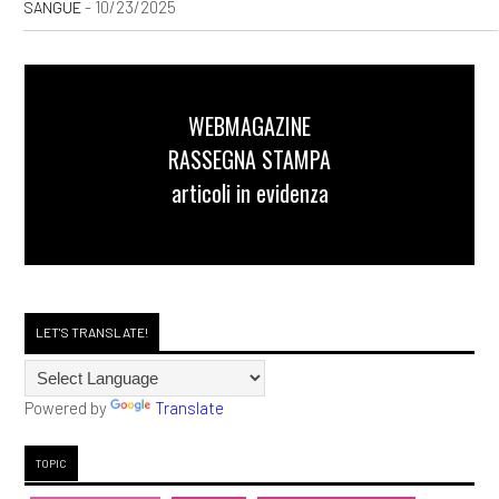
- 10/23/2025
SANGUE
WEBMAGAZINE
RASSEGNA STAMPA
articoli in evidenza
LET'S TRANSLATE!
Powered by
Translate
TOPIC