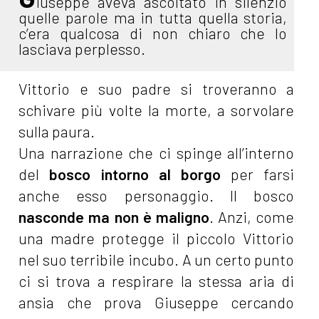
iuseppe aveva ascoltato in silenzio
quelle parole ma in tutta quella storia,
c’era qualcosa di non chiaro che lo
lasciava perplesso.
Vittorio e suo padre si troveranno a
schivare più volte la morte, a sorvolare
sulla paura.
Una narrazione che ci spinge all’interno
del
bosco intorno al borgo
per farsi
anche esso personaggio. Il bosco
nasconde ma non è maligno
. Anzi, come
una madre protegge il piccolo Vittorio
nel suo terribile incubo. A un certo punto
ci si trova a respirare la stessa aria di
ansia che prova Giuseppe cercando