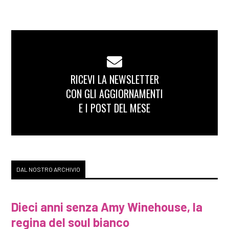
RICEVI LA NEWSLETTER
CON GLI AGGIORNAMENTI
E I POST DEL MESE
DAL NOSTRO ARCHIVIO
Dieci anni senza Amy Winehouse, la
regina del soul bianco