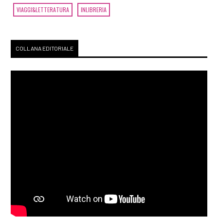
VIAGGI&LETTERATURA
INLIBRERIA
COLLANA EDITORIALE