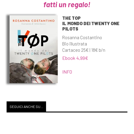
fatti un regalo!
THE TOP
IL MONDO DEI TWENTY ONE
PILOTS
Rosanna Costantino
Bio illustrata
Cartaceo 25€ | 18€ b/n
Ebook 4,99€
INFO
SEGUICI ANCHE SU...