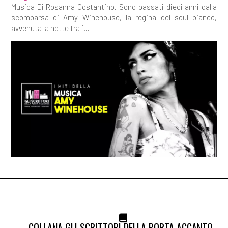
Musica Di Rosanna Costantino. Sono passati dieci anni dalla
scomparsa di Amy Winehouse, la regina del soul bianco,
avvenuta la notte tra i...
COLLANA GLI SCRITTORI DELLA PORTA ACCANTO