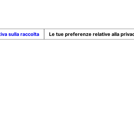
iva sulla raccolta
Le tue preferenze relative alla priva