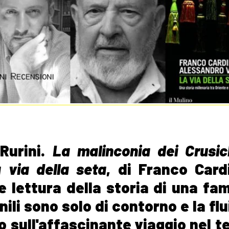
 Rurini.
La malinconia dei Crusic
 via della seta
, di Franco Card
le lettura della storia di una fam
nili sono solo di contorno e la flu
o sull'affascinante viaggio nel 