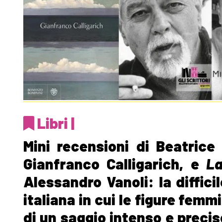
Libri |
Mini recensioni di Beatrice
Gianfranco Calligarich, e
La
Alessandro Vanoli: la diffici
italiana in cui le figure femmi
di un saggio intenso e precis