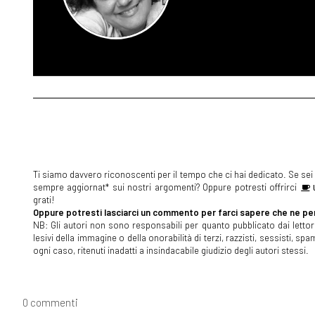
Ti siamo davvero riconoscenti per il tempo che ci hai dedicato. Se sei s
sempre aggiornat* sui nostri argomenti? Oppure potresti offrirci
U
grati!
Oppure potresti lasciarci un commento per farci sapere che ne pen
NB: Gli autori non sono responsabili per quanto pubblicato dai lettori
lesivi della immagine o della onorabilità di terzi, razzisti, sessisti, 
ogni caso, ritenuti inadatti a insindacabile giudizio degli autori stessi.
0 commenti