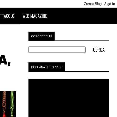
TTACOLO
WEB MAGAZINE
COSA CERCHI?
A,
COLLANA EDITORIALE