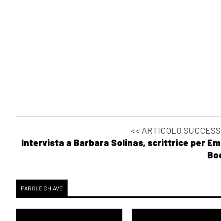
<< ARTICOLO SUCCESS
Intervista a Barbara Solinas, scrittrice per E
Bo
PAROLE CHIAVE