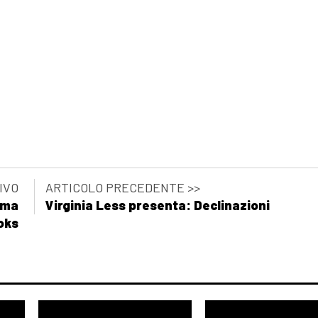
IVO
ARTICOLO PRECEDENTE >>
mma
Virginia Less presenta: Declinazioni
oks