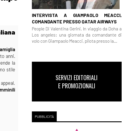
INTERVISTA A GIAMPAOLO MEACCI,
COMANDANTE PRESSO QATAR AIRWAYS
People Di Valentina Gerini. In viaggio da Doha a
aliana
Los angeles: una giornata da comandante di
volo con Giampaolo Meacci, pilota presso la...
amiglia
to anni.
rende la
no stile
SERVIZI EDITORIALI
 appeal.
E PROMOZIONALI
emminili
PUBBLICITÀ