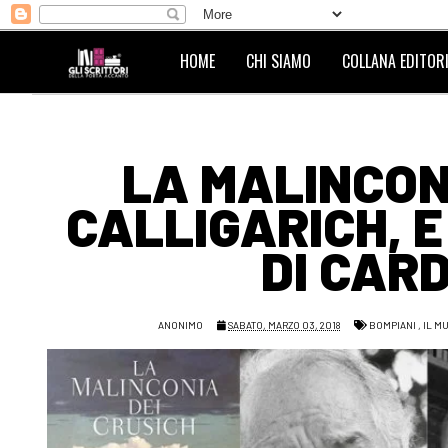
HOME
CHI SIAMO
COLLANA EDITORI
LA MALINCONI
CALLIGARICH, E
DI CARD
ANONIMO
SABATO, MARZO 03, 2018
BOMPIANI
,
IL M