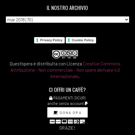
IL NOSTRO ARCHIVIO
Privacy Policy
Cookie Policy
Quest'opera è distribuita con Licenza
Creative Commons
Attribuzione - Non commerciale - Non opere derivate 4.0
Internazionale
.
CI OFFRI UN CAFFÈ?
PAGAMENTI SICURI
anche senza account
DONA ORA
GRAZIE!