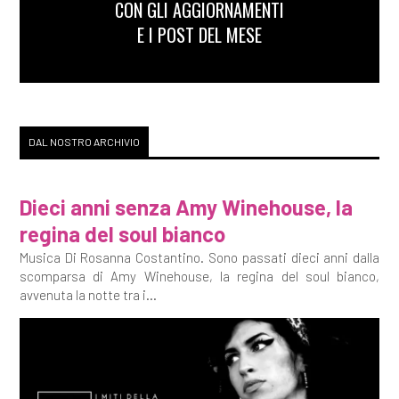
CON GLI AGGIORNAMENTI
E I POST DEL MESE
DAL NOSTRO ARCHIVIO
Dieci anni senza Amy Winehouse, la
regina del soul bianco
Musica Di Rosanna Costantino. Sono passati dieci anni dalla
scomparsa di Amy Winehouse, la regina del soul bianco,
avvenuta la notte tra i...