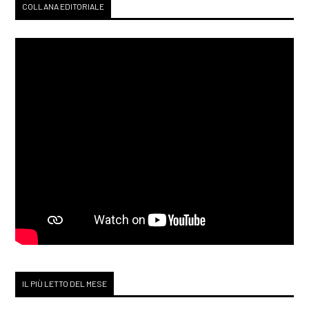
COLLANA EDITORIALE
IL PIÙ LETTO DEL MESE