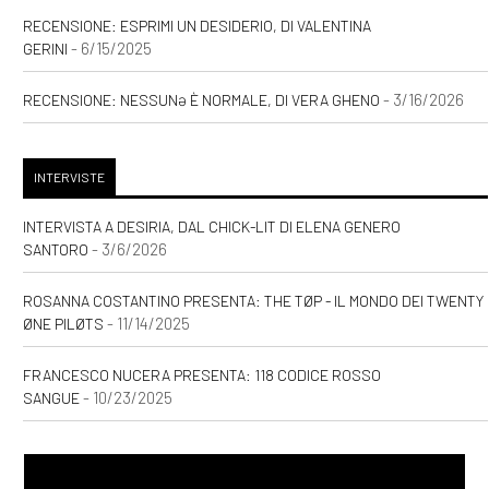
RECENSIONE: ESPRIMI UN DESIDERIO, DI VALENTINA
- 6/15/2025
GERINI
- 3/16/2026
RECENSIONE: NESSUNƏ È NORMALE, DI VERA GHENO
INTERVISTE
INTERVISTA A DESIRIA, DAL CHICK-LIT DI ELENA GENERO
- 3/6/2026
SANTORO
ROSANNA COSTANTINO PRESENTA: THE TØP - IL MONDO DEI TWENTY
- 11/14/2025
ØNE PILØTS
FRANCESCO NUCERA PRESENTA: 118 CODICE ROSSO
- 10/23/2025
SANGUE