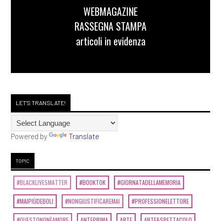
WEBMAGAZINE
RASSEGNA STAMPA
articoli in evidenza
LET'S TRANSLATE!
Powered by
Translate
TOPIC
#BLACKLIVESMATTER
#BOOKTOK
#GIORNATADELLAMEMORIA
#MAIPIÙDEBOLI
#NONGIUSTIFICAREMAI
#PROFESSIONELETTORE
#QUESTONONÈAMORE
ANTEPRIMA
ARTE
ARTE&SPETTACOLO