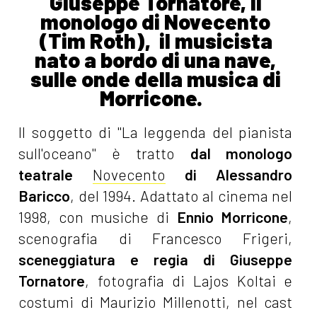
Giuseppe Tornatore, il
monologo di Novecento
(Tim Roth), il musicista
nato a bordo di una nave,
sulle onde della musica di
Morricone.
Il soggetto di "La leggenda del pianista
sull'oceano" è tratto
dal monologo
teatrale
Novecento
di Alessandro
Baricco
, del 1994. Adattato al cinema nel
1998, con musiche di
Ennio Morricone
,
scenografia di Francesco Frigeri,
sceneggiatura e regia di Giuseppe
Tornatore
, fotografia di Lajos Koltai e
costumi di Maurizio Millenotti, nel cast