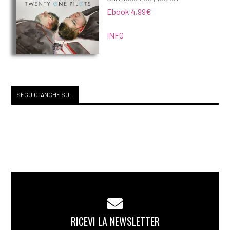
Ebook 4,99€
INFO
SEGUICI ANCHE SU...
RICEVI LA NEWSLETTER