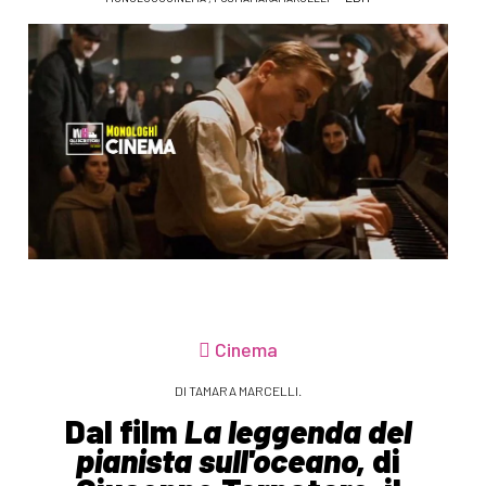
Cinema
DI TAMARA MARCELLI.
Dal film
La leggenda del
pianista sull'oceano,
di