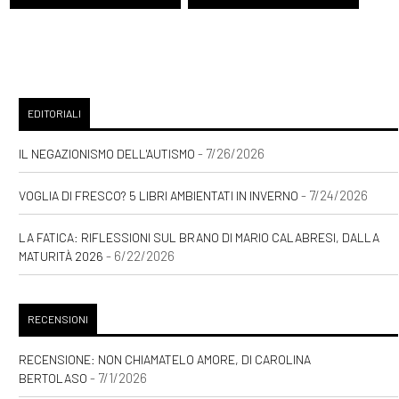
EDITORIALI
- 7/26/2026
IL NEGAZIONISMO DELL'AUTISMO
- 7/24/2026
VOGLIA DI FRESCO? 5 LIBRI AMBIENTATI IN INVERNO
LA FATICA: RIFLESSIONI SUL BRANO DI MARIO CALABRESI, DALLA
- 6/22/2026
MATURITÀ 2026
RECENSIONI
RECENSIONE: NON CHIAMATELO AMORE, DI CAROLINA
- 7/1/2026
BERTOLASO