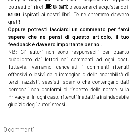
potresti offrirci
o sostenerci acquistando i
UN CAFFÈ
ispirati ai nostri libri. Te ne saremmo davvero
GADGET
grati!
Oppure potresti lasciarci un commento per farci
sapere che ne pensi di questo articolo, il tuo
feedback è davvero importante per noi.
NB: Gli autori non sono responsabili per quanto
pubblicato dai lettori nei commenti ad ogni post.
Tuttavia, verranno cancellati i commenti ritenuti
offensivi o lesivi della immagine o della onorabilità di
terzi, razzisti, sessisti, spam o che contengano dati
personali non conformi al rispetto delle norme sulla
Privacy e, in ogni caso, ritenuti inadatti a insindacabile
giudizio degli autori stessi.
0 commenti