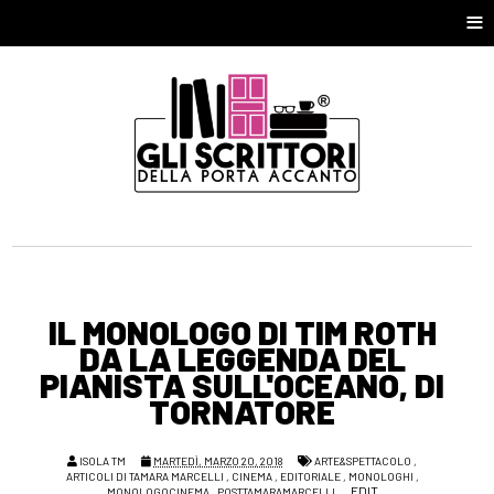
≡
IL MONOLOGO DI TIM ROTH
DA LA LEGGENDA DEL
PIANISTA SULL'OCEANO, DI
TORNATORE
ISOLA TM
MARTEDÌ, MARZO 20, 2018
ARTE&SPETTACOLO
,
ARTICOLI DI TAMARA MARCELLI
,
CINEMA
,
EDITORIALE
,
MONOLOGHI
,
EDIT
MONOLOGOCINEMA
,
POSTTAMARAMARCELLI