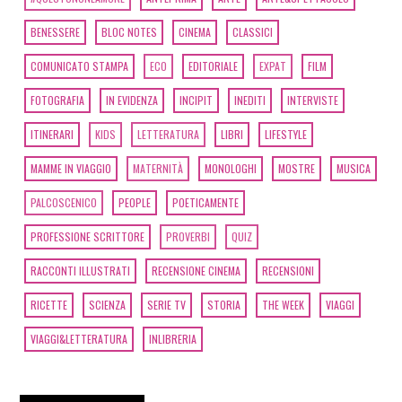
BENESSERE
BLOC NOTES
CINEMA
CLASSICI
COMUNICATO STAMPA
ECO
EDITORIALE
EXPAT
FILM
FOTOGRAFIA
IN EVIDENZA
INCIPIT
INEDITI
INTERVISTE
ITINERARI
KIDS
LETTERATURA
LIBRI
LIFESTYLE
MAMME IN VIAGGIO
MATERNITÀ
MONOLOGHI
MOSTRE
MUSICA
PALCOSCENICO
PEOPLE
POETICAMENTE
PROFESSIONE SCRITTORE
PROVERBI
QUIZ
RACCONTI ILLUSTRATI
RECENSIONE CINEMA
RECENSIONI
RICETTE
SCIENZA
SERIE TV
STORIA
THE WEEK
VIAGGI
VIAGGI&LETTERATURA
INLIBRERIA