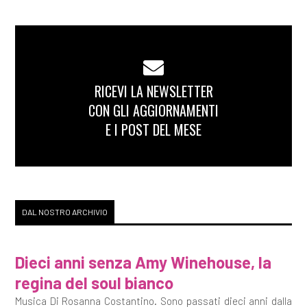
RICEVI LA NEWSLETTER
CON GLI AGGIORNAMENTI
E I POST DEL MESE
DAL NOSTRO ARCHIVIO
Dieci anni senza Amy Winehouse, la
regina del soul bianco
Musica Di Rosanna Costantino. Sono passati dieci anni dalla