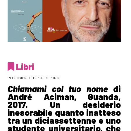
Libri
RECENSIONE DI BEATRICE RURINI
Chiamami col tuo nome
di
André Aciman, Guanda,
2017. Un desiderio
inesorabile quanto inatteso
tra un diciassettenne e uno
studente universitario, che