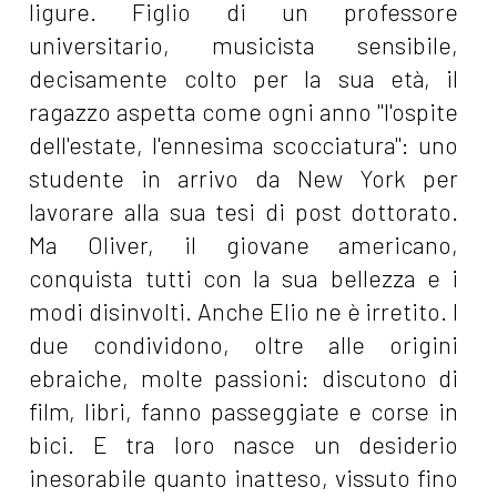
ligure. Figlio di un professore
universitario, musicista sensibile,
decisamente colto per la sua età, il
ragazzo aspetta come ogni anno "l'ospite
dell'estate, l'ennesima scocciatura": uno
studente in arrivo da New York per
lavorare alla sua tesi di post dottorato.
Ma Oliver, il giovane americano,
conquista tutti con la sua bellezza e i
modi disinvolti. Anche Elio ne è irretito. I
due condividono, oltre alle origini
ebraiche, molte passioni: discutono di
film, libri, fanno passeggiate e corse in
bici. E tra loro nasce un desiderio
inesorabile quanto inatteso, vissuto fino