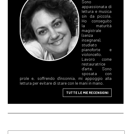
Sono
appassionata di
lettura e musica
sin da piccola.
Ho conseguito
la maturità
magistrale
(senza
insegnare),
studiato
pianoforte e
violoncello.
Lavoro come
restauratrice
d'arte. Sono
sposata con
prole e, soffrendo d'insonnia, mi appoggio alla
lettura per evitare di stare con le mani in mano.
TUTTE LE MIE RECENSIONI