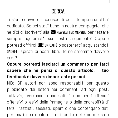
Ti siamo davvero riconoscenti per il tempo che ci hai
dedicato. Se sei stat* bene in nostra compagnia, che
ne dici di iscriverti alla
per restare
NEWSLETTER MENSILE
sempre aggiornat* sui nostri argomenti? Oppure
potresti offrirci
o sostenerci acquistando i
UN CAFFÈ
ispirati ai nostri libri. Te ne saremmo davvero
GADGET
grati!
Oppure potresti lasciarci un commento per farci
sapere che ne pensi di questo articolo, il tuo
feedback è davvero importante per noi.
NB: Gli autori non sono responsabili per quanto
pubblicato dai lettori nei commenti ad ogni post.
Tuttavia, verranno cancellati i commenti ritenuti
offensivi o lesivi della immagine o della onorabilità di
terzi, razzisti, sessisti, spam o che contengano dati
personali non conformi al rispetto delle norme sulla