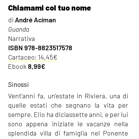
Chiamami col tuo nome
di
André Aciman
Guanda
Narrativa
ISBN 978-8823517578
Cartaceo: 14,45€
Ebook
8,99€
Sinossi
Vent'anni fa, un'estate in Riviera, una di
quelle estati che segnano la vita per
sempre. Elio ha diciassette anni, e per lui
sono appena iniziate le vacanze nella
splendida villa di famiglia nel Ponente