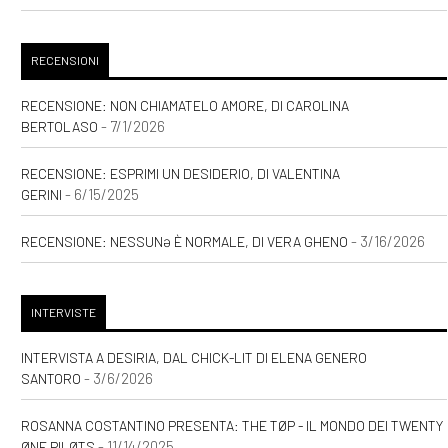
RECENSIONI
RECENSIONE: NON CHIAMATELO AMORE, DI CAROLINA
- 7/1/2026
BERTOLASO
RECENSIONE: ESPRIMI UN DESIDERIO, DI VALENTINA
- 6/15/2025
GERINI
- 3/16/2026
RECENSIONE: NESSUNƏ È NORMALE, DI VERA GHENO
INTERVISTE
INTERVISTA A DESIRIA, DAL CHICK-LIT DI ELENA GENERO
- 3/6/2026
SANTORO
ROSANNA COSTANTINO PRESENTA: THE TØP - IL MONDO DEI TWENTY
- 11/14/2025
ØNE PILØTS