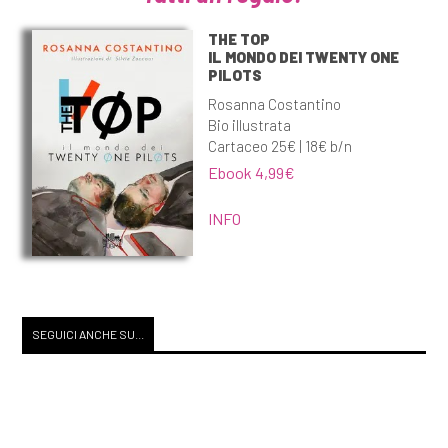
THE TOP
IL MONDO DEI TWENTY ONE
PILOTS
Rosanna Costantino
Bio illustrata
Cartaceo 25€ | 18€ b/n
Ebook 4,99€
INFO
SEGUICI ANCHE SU...