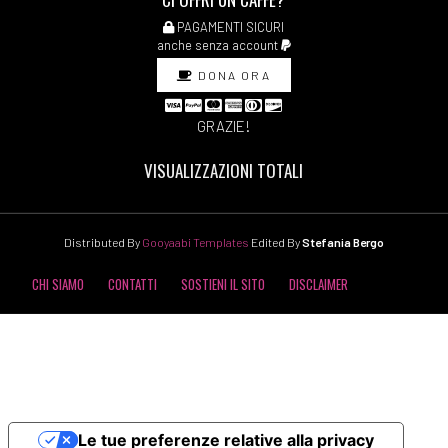
PAGAMENTI SICURI
anche senza account
DONA ORA
GRAZIE!
VISUALIZZAZIONI TOTALI
Distributed By
Gooyaabi Templates
Edited By
Stefania Bergo
CHI SIAMO
CONTATTI
SOSTIENI IL SITO
DISCLAIMER
COOKIE POLICY
PRIVACY POLICY
Le tue preferenze relative alla privacy