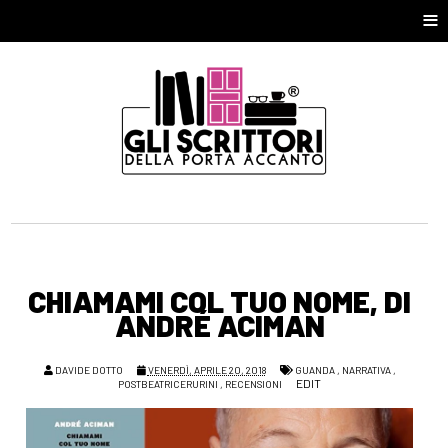
≡
CHIAMAMI COL TUO NOME, DI
ANDRÉ ACIMAN
DAVIDE DOTTO
VENERDÌ, APRILE 20, 2018
GUANDA
,
NARRATIVA
,
EDIT
POSTBEATRICERURINI
,
RECENSIONI