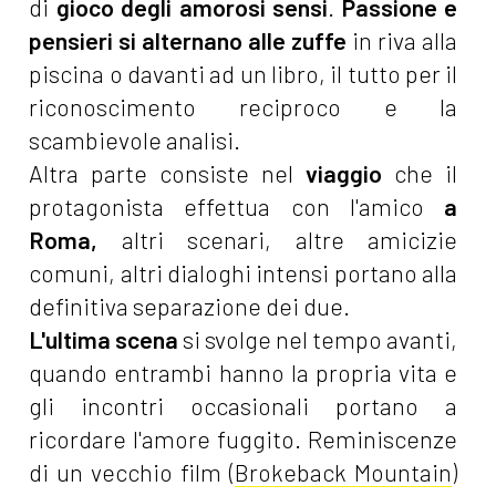
di
gioco degli amorosi sensi
.
Passione e
pensieri si alternano alle zuffe
in riva alla
piscina o davanti ad un libro, il tutto per il
riconoscimento reciproco e la
scambievole analisi.
Altra parte consiste nel
viaggio
che il
protagonista effettua con l'amico
a
Roma,
altri scenari, altre amicizie
comuni, altri dialoghi intensi portano alla
definitiva separazione dei due.
L'ultima scena
si svolge nel tempo avanti,
quando entrambi hanno la propria vita e
gli incontri occasionali portano a
ricordare l'amore fuggito. Reminiscenze
di un vecchio film (
Brokeback Mountain
)