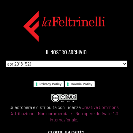
IL NOSTRO ARCHIVIO
Privacy Policy
Cookie Policy
Quest'opera è distribuita con Licenza
Creative Commons
Attribuzione - Non commerciale - Non opere derivate 4.0
Internazionale
.
CI OFFRI UN CAFFÈ?