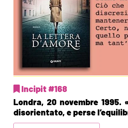
Incipit #168
Londra, 20 novembre 1995. «J
disorientato, e perse l’equilib