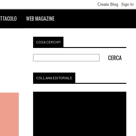
TTACOLO
WEB MAGAZINE
COSA CERCHI?
COLLANA EDITORIALE