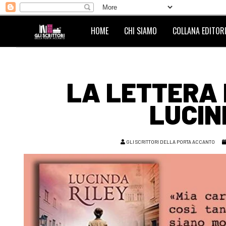
HOME
CHI SIAMO
COLLANA EDITORI
LA LETTERA 
LUCIN
GLI SCRITTORI DELLA PORTA ACCANTO