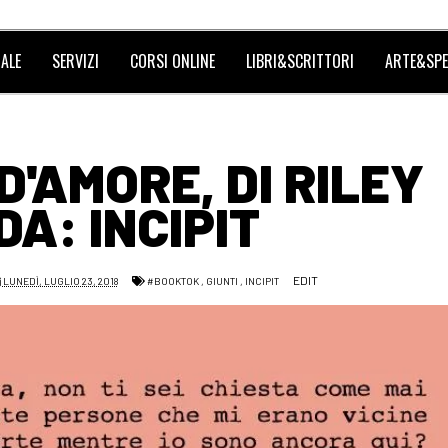
ALE
SERVIZI
CORSI ONLINE
LIBRI&SCRITTORI
ARTE&SPE
D'AMORE, DI RILEY
DA: INCIPIT
EDIT
LUNEDÌ, LUGLIO 23, 2018
#BOOKTOK
,
GIUNTI
,
INCIPIT