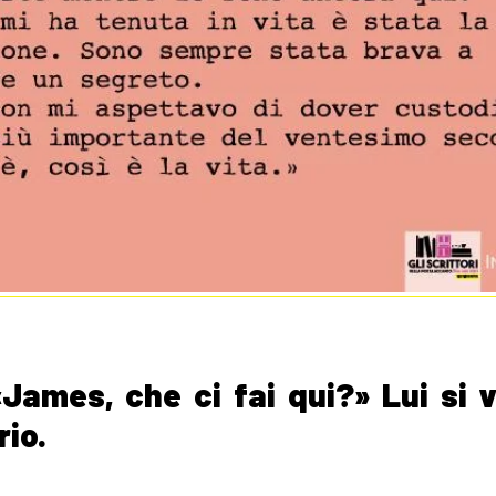
ames, che ci fai qui?» Lui si v
rio.