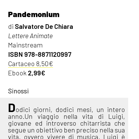
Pandemonium
di
Salvatore De Chiara
Lettere Animate
Mainstream
ISBN 978-8871120997
Cartaceo 8,50€
Ebook
2,99€
Sinossi
D
odici giorni, dodici mesi, un intero
anno.Un viaggio nella vita di Luigi,
giovane ed introverso chitarrista che
segue un obiettivo ben preciso nella sua
vita, ovvero vivere di musica. Luigi è