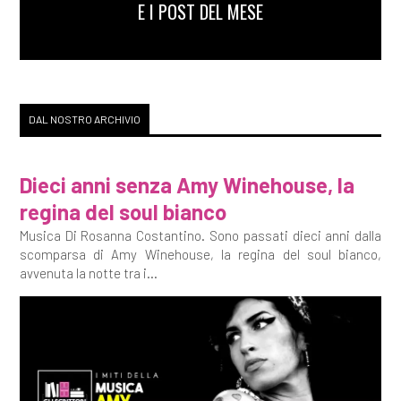
E I POST DEL MESE
DAL NOSTRO ARCHIVIO
Dieci anni senza Amy Winehouse, la
regina del soul bianco
Musica Di Rosanna Costantino. Sono passati dieci anni dalla
scomparsa di Amy Winehouse, la regina del soul bianco,
avvenuta la notte tra i...