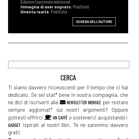
Edizioni (seconda edizione).
Immagina di aver sognato
, PubGold.
Diventa realtà
, PubGold.
SCHEDA DELL'AUTORE
Ti siamo davvero riconoscenti per il tempo che ci hai
dedicato. Se sei stat* bene in nostra compagnia, che
ne dici di iscriverti alla
per restare
NEWSLETTER MENSILE
sempre aggiornat* sui nostri argomenti? Oppure
potresti offrirci
o sostenerci acquistando i
UN CAFFÈ
ispirati ai nostri libri. Te ne saremmo davvero
GADGET
grati!