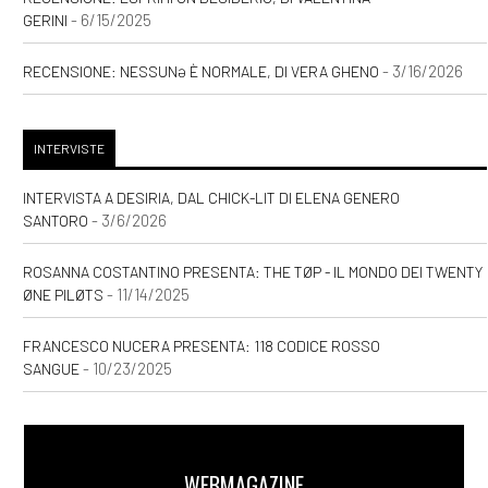
- 6/15/2025
GERINI
- 3/16/2026
RECENSIONE: NESSUNƏ È NORMALE, DI VERA GHENO
INTERVISTE
INTERVISTA A DESIRIA, DAL CHICK-LIT DI ELENA GENERO
- 3/6/2026
SANTORO
ROSANNA COSTANTINO PRESENTA: THE TØP - IL MONDO DEI TWENTY
- 11/14/2025
ØNE PILØTS
FRANCESCO NUCERA PRESENTA: 118 CODICE ROSSO
- 10/23/2025
SANGUE
WEBMAGAZINE