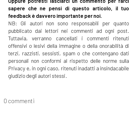
Oppure potresti lasciarci un commento per farci
sapere che ne pensi di questo articolo, il tuo
feedback è davvero importante per noi.
NB: Gli autori non sono responsabili per quanto
pubblicato dai lettori nei commenti ad ogni post.
Tuttavia, verranno cancellati i commenti ritenuti
offensivi o lesivi della immagine o della onorabilità di
terzi, razzisti, sessisti, spam o che contengano dati
personali non conformi al rispetto delle norme sulla
Privacy e, in ogni caso, ritenuti inadatti a insindacabile
giudizio degli autori stessi.
0 commenti