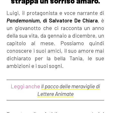
strappa un sorriso amaro.
Luigi, il protagonista e voce narrante di
Pandemonium
, di Salvatore De Chiara
, è
un giovanotto che ci racconta un anno
della sua vita, da gennaio a dicembre, un
capitolo al mese. Possiamo quindi
conoscere i suoi amici, il suo amore mai
dichiarato per la bella Tania, le sue
ambizioni e i suoi sogni.
Leggi anche
Il pacco delle meraviglie di
Lettere Animate