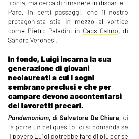
ironia, ma cerca di rimanere in disparte.
Pare, in certi passaggi, che il nostro
protagonista stia in mezzo al vortice
come Pietro Paladini in
Caos Calmo
, di
Sandro Veronesi.
In fondo, Luigi incarna la sua
generazione di giovani
neolaureati a cui i sogni
sembrano preclusi e che per
campare devono accontentarsi
dei lavoretti precari.
Pandemonium
, di Salvatore De Chiara
, ci
fa porre un bel quesito: ci si domanda se
il povero Luigi potrebbe fare di più per se