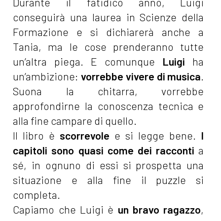
Durante il fatidico anno, Luigi
conseguirà una laurea in Scienze della
Formazione e si dichiarerà anche a
Tania, ma le cose prenderanno tutte
un’altra piega. E comunque
Luigi
ha
un’ambizione:
vorrebbe vivere di musica
.
Suona la chitarra, vorrebbe
approfondirne la conoscenza tecnica e
alla fine campare di quello.
Il libro è
scorrevole
e si legge bene.
I
capitoli sono quasi come dei racconti
a
sé, in ognuno di essi si prospetta una
situazione e alla fine il puzzle si
completa.
Capiamo che Luigi è
un bravo ragazzo
,