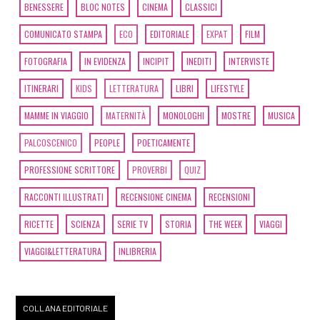
BENESSERE
BLOC NOTES
CINEMA
CLASSICI
COMUNICATO STAMPA
ECO
EDITORIALE
EXPAT
FILM
FOTOGRAFIA
IN EVIDENZA
INCIPIT
INEDITI
INTERVISTE
ITINERARI
KIDS
LETTERATURA
LIBRI
LIFESTYLE
MAMME IN VIAGGIO
MATERNITÀ
MONOLOGHI
MOSTRE
MUSICA
PALCOSCENICO
PEOPLE
POETICAMENTE
PROFESSIONE SCRITTORE
PROVERBI
QUIZ
RACCONTI ILLUSTRATI
RECENSIONE CINEMA
RECENSIONI
RICETTE
SCIENZA
SERIE TV
STORIA
THE WEEK
VIAGGI
VIAGGI&LETTERATURA
INLIBRERIA
COLLANA EDITORIALE