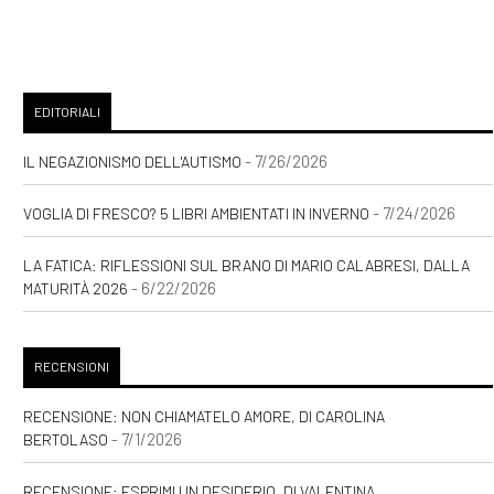
EDITORIALI
- 7/26/2026
IL NEGAZIONISMO DELL'AUTISMO
- 7/24/2026
VOGLIA DI FRESCO? 5 LIBRI AMBIENTATI IN INVERNO
LA FATICA: RIFLESSIONI SUL BRANO DI MARIO CALABRESI, DALLA
- 6/22/2026
MATURITÀ 2026
RECENSIONI
RECENSIONE: NON CHIAMATELO AMORE, DI CAROLINA
- 7/1/2026
BERTOLASO
RECENSIONE: ESPRIMI UN DESIDERIO, DI VALENTINA