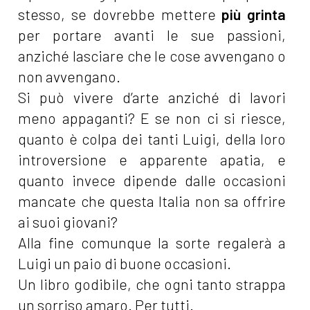
stesso, se dovrebbe mettere
più grinta
per portare avanti le sue passioni,
anziché lasciare che le cose avvengano o
non avvengano.
Si può vivere d’arte anziché di lavori
meno appaganti? E se non ci si riesce,
quanto è colpa dei tanti Luigi, della loro
introversione e apparente apatia, e
quanto invece dipende dalle occasioni
mancate che questa Italia non sa offrire
ai suoi giovani?
Alla fine comunque la sorte regalerà a
Luigi un paio di buone occasioni.
Un libro godibile, che ogni tanto strappa
un sorriso amaro. Per tutti.