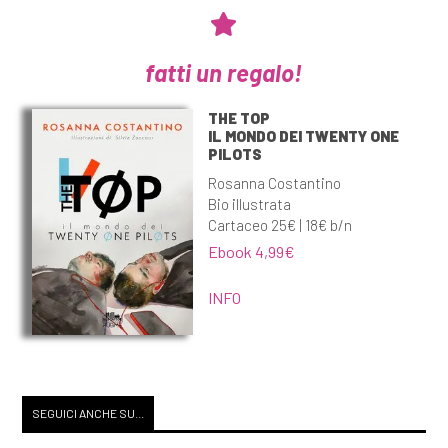
fatti un regalo!
THE TOP
IL MONDO DEI TWENTY ONE
PILOTS
Rosanna Costantino
Bio illustrata
Cartaceo 25€ | 18€ b/n
Ebook 4,99€
INFO
SEGUICI ANCHE SU...