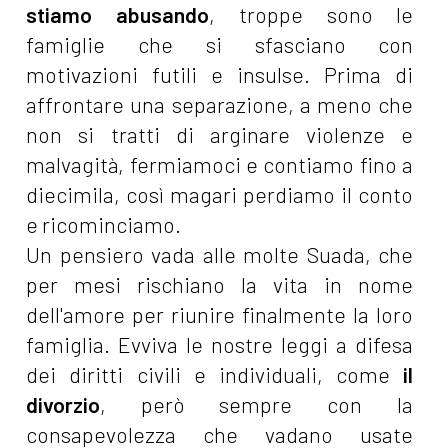
stiamo abusando
, troppe sono le
famiglie che si sfasciano con
motivazioni futili e insulse. Prima di
affrontare una separazione, a meno che
non si tratti di arginare violenze e
malvagità, fermiamoci e contiamo fino a
diecimila, così magari perdiamo il conto
e ricominciamo.
Un pensiero vada alle molte Suada, che
per mesi rischiano la vita in nome
dell'amore per riunire finalmente la loro
famiglia. Evviva le nostre leggi a difesa
dei diritti civili e individuali, come
il
divorzio
, però sempre con la
consapevolezza che vadano usate