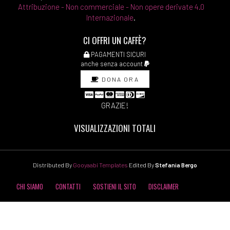
Attribuzione - Non commerciale - Non opere derivate 4.0
Internazionale
.
CI OFFRI UN CAFFÈ?
PAGAMENTI SICURI
anche senza account
DONA ORA
GRAZIE!
VISUALIZZAZIONI TOTALI
Distributed By
Gooyaabi Templates
Edited By
Stefania Bergo
CHI SIAMO
CONTATTI
SOSTIENI IL SITO
DISCLAIMER
COOKIE POLICY
PRIVACY POLICY