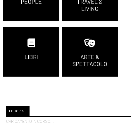
PEOPLE
TRAVEL &
LIVING
LIBRI
ARTE &
SPETTACOLO
EDITORIALI
CARICAMENTO IN CORSO...