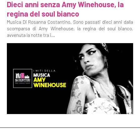
Dieci anni senza Amy Winehouse, la
regina del soul bianco
Musica Di Rosanna Costantino. Sono passati dieci anni dalla
scomparsa di Amy Winehouse, la regina del soul bianco,
avvenuta la notte tra i...