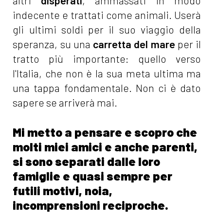
altri
disperati
, ammassati in modo
indecente e trattati come animali. Userà
gli ultimi soldi per il suo viaggio della
speranza, su una
carretta del mare
per il
tratto più importante: quello verso
l'Italia, che non è la sua meta ultima ma
una tappa fondamentale. Non ci è dato
sapere se arriverà mai.
Mi metto a pensare e scopro che
molti miei amici e anche parenti,
si sono separati dalle loro
famiglie e quasi sempre per
futili motivi, noia,
incomprensioni reciproche.