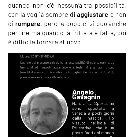
quando non c’è nessun’altra possibilità,
con la voglia sempre di
aggiustare
e non
di
rompere
, perché dopo ci si può anche
pentire ma quando la frittata è fatta, poi
è difficile tornare all’uovo.
Angelo
Gavagnin