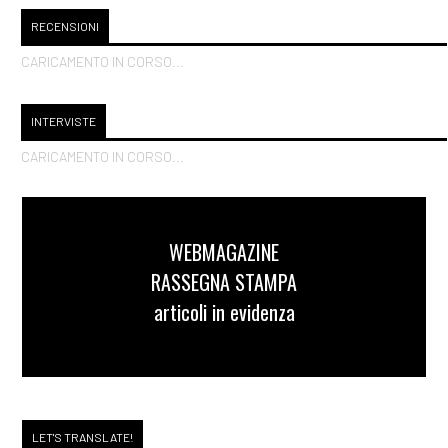
RECENSIONI
CARICAMENTO IN CORSO...
INTERVISTE
CARICAMENTO IN CORSO...
WEBMAGAZINE
RASSEGNA STAMPA
articoli in evidenza
LET'S TRANSLATE!