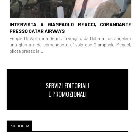
INTERVISTA A GIAMPAOLO MEACCI, COMANDANTE
PRESSO QATAR AIRWAYS
People Di Valentina Gerini. In viaggio da Doha a Los angeles:
una giornata da comandante di volo con Giampaolo Meacci,
pilota presso la...
SERVIZI EDITORIALI
E PROMOZIONALI
PUBBLICITÀ