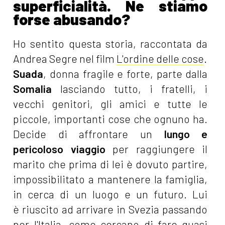
superficialità. Ne stiamo
forse abusando?
Ho sentito questa storia, raccontata da
Andrea Segre nel film
L'ordine delle cose
.
Suada
, donna fragile e forte, parte dalla
Somalia
lasciando tutto, i fratelli, i
vecchi genitori, gli amici e tutte le
piccole, importanti cose che ognuno ha.
Decide di affrontare un
lungo e
pericoloso viaggio
per raggiungere il
marito che prima di lei è dovuto partire,
impossibilitato a mantenere la famiglia,
in cerca di un luogo e un futuro.
Lui
è
riuscito ad arrivare in Svezia passando
per l'Italia, come cercano di fare quasi