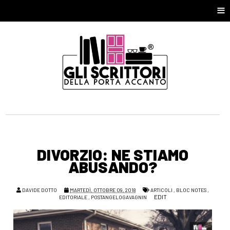
≡
DIVORZIO: NE STIAMO
ABUSANDO?
DAVIDE DOTTO
MARTEDÌ, OTTOBRE 09, 2018
ARTICOLI
,
BLOC NOTES
,
EDIT
EDITORIALE
,
POSTANGELOGAVAGNIN