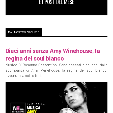
E I POST DEL MESE
DAL NOSTRO ARCHIVIO
Dieci anni senza Amy Winehouse, la
regina del soul bianco
Musica Di Rosanna Costantino. Sono passati dieci anni dalla
scomparsa di Amy Winehouse, la regina del soul bianco,
avvenuta la notte tra i...