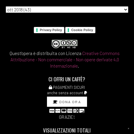
Privacy Policy
Cookie Policy
Quest'opera è distribuita con Licenza
Creative Commons
Attribuzione - Non commerciale - Non opere derivate 4.0
Internazionale
.
CI OFFRI UN CAFFÈ?
PAGAMENTI SICURI
anche senza account
DONA ORA
GRAZIE!
VISUALIZZAZIONI TOTALI