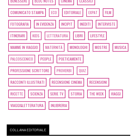
BENESSERE
BLOC NOTES
CINEMA
CLASSICI
COMUNICATO STAMPA
ECO
EDITORIALE
EXPAT
FILM
FOTOGRAFIA
IN EVIDENZA
INCIPIT
INEDITI
INTERVISTE
ITINERARI
KIDS
LETTERATURA
LIBRI
LIFESTYLE
MAMME IN VIAGGIO
MATERNITÀ
MONOLOGHI
MOSTRE
MUSICA
PALCOSCENICO
PEOPLE
POETICAMENTE
PROFESSIONE SCRITTORE
PROVERBI
QUIZ
RACCONTI ILLUSTRATI
RECENSIONE CINEMA
RECENSIONI
RICETTE
SCIENZA
SERIE TV
STORIA
THE WEEK
VIAGGI
VIAGGI&LETTERATURA
INLIBRERIA
COLLANA EDITORIALE