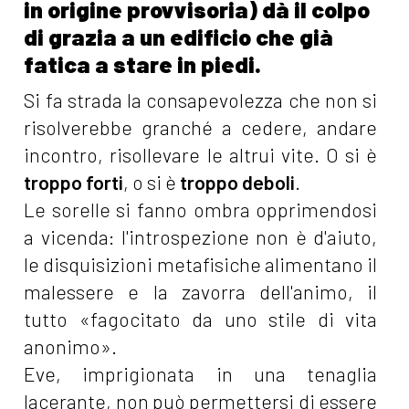
in origine provvisoria) dà il colpo
di grazia a un edificio che già
fatica a stare in piedi.
Si fa strada la consapevolezza che non si
risolverebbe granché a cedere, andare
incontro, risollevare le altrui vite. O si è
troppo forti
, o si è
troppo deboli
.
Le sorelle si fanno ombra opprimendosi
a vicenda: l'introspezione non è d'aiuto,
le disquisizioni metafisiche alimentano il
malessere e la zavorra dell'animo, il
tutto «fagocitato da uno stile di vita
anonimo».
Eve, imprigionata in una tenaglia
lacerante, non può permettersi di essere