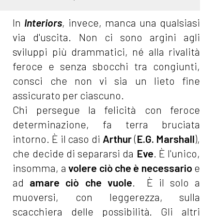
In
Interiors
, invece, manca una qualsiasi
via d'uscita. Non ci sono argini agli
sviluppi più drammatici, né alla rivalità
feroce e senza sbocchi tra congiunti,
consci che non vi sia un lieto fine
assicurato per ciascuno.
Chi persegue la felicità con feroce
determinazione, fa terra bruciata
intorno. È il caso di
Arthur
(
E.G. Marshall
),
che decide di separarsi da
Eve
.
È l'unico,
insomma, a
volere ciò che è necessario
e
ad
amare ciò che vuole
. È il solo a
muoversi, con leggerezza, sulla
scacchiera delle possibilità. Gli altri