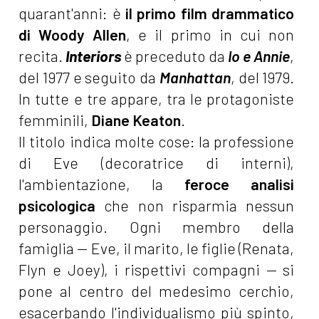
quarant'anni: è
il primo film drammatico
di Woody Allen
, e il primo in cui non
recita.
Interiors
è preceduto da
Io e Annie
,
del 1977 e seguito da
Manhattan
, del 1979.
In tutte e tre appare, tra le protagoniste
femminili,
Diane Keaton
.
Il titolo
indica molte cose: la professione
di Eve (decoratrice di interni),
l'ambientazione, la
feroce analisi
psicologica
che non risparmia nessun
personaggio. Ogni membro della
famiglia — Eve, il marito, le figlie (Renata,
Flyn e Joey), i rispettivi compagni — si
pone al centro del medesimo cerchio,
esacerbando l'individualismo più spinto,