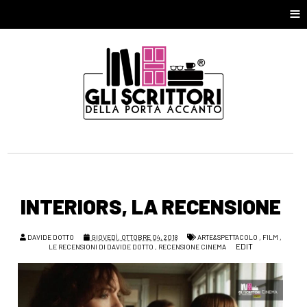
≡
INTERIORS, LA RECENSIONE
DAVIDE DOTTO
GIOVEDÌ, OTTOBRE 04, 2018
ARTE&SPETTACOLO
,
FILM
,
EDIT
LE RECENSIONI DI DAVIDE DOTTO
,
RECENSIONE CINEMA