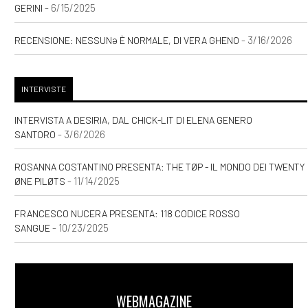
- 6/15/2025
GERINI
- 3/16/2026
RECENSIONE: NESSUNƏ È NORMALE, DI VERA GHENO
INTERVISTE
INTERVISTA A DESIRIA, DAL CHICK-LIT DI ELENA GENERO
- 3/6/2026
SANTORO
ROSANNA COSTANTINO PRESENTA: THE TØP - IL MONDO DEI TWENTY
- 11/14/2025
ØNE PILØTS
FRANCESCO NUCERA PRESENTA: 118 CODICE ROSSO
- 10/23/2025
SANGUE
WEBMAGAZINE