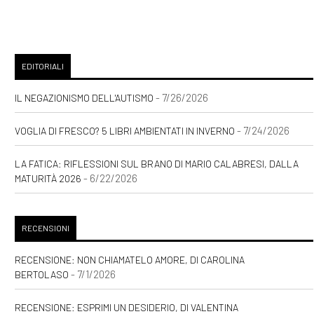
EDITORIALI
- 7/26/2026
IL NEGAZIONISMO DELL'AUTISMO
- 7/24/2026
VOGLIA DI FRESCO? 5 LIBRI AMBIENTATI IN INVERNO
LA FATICA: RIFLESSIONI SUL BRANO DI MARIO CALABRESI, DALLA
- 6/22/2026
MATURITÀ 2026
RECENSIONI
RECENSIONE: NON CHIAMATELO AMORE, DI CAROLINA
- 7/1/2026
BERTOLASO
RECENSIONE: ESPRIMI UN DESIDERIO, DI VALENTINA