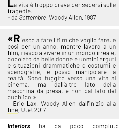
L
a vita è troppo breve per sedersi sulle
tragedie.
- da
Settembre
, Woody Allen, 1987
«R
iesco a fare i film che voglio fare, e
così per un anno, mentre lavoro a un
film, riesco a vivere in un mondo irreale,
popolato da belle donne e uomini arguti
e situazioni drammatiche e costumi e
scenografie, e posso manipolare la
realtà. Sono fuggito verso una vita al
cinema, ma dall’altro lato della
macchina da presa, e non dal lato del
pubblico.»
- Eric Lax,
Woody Allen dall'inizio alla
fine
, Utet 2017
Interiors
ha da poco compiuto