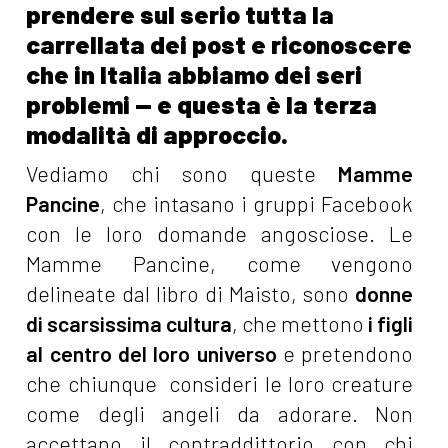
prendere sul serio tutta la
carrellata dei post e riconoscere
che in Italia abbiamo dei seri
problemi — e questa è la terza
modalità di approccio.
Vediamo chi sono queste
Mamme
Pancine
, che intasano i gruppi Facebook
con le loro domande angosciose. Le
Mamme Pancine, come vengono
delineate dal libro di Maisto, sono
donne
di scarsissima cultura
, che mettono
i figli
al centro del loro universo
e pretendono
che chiunque consideri le loro creature
come degli angeli da adorare. Non
accettano il contraddittorio con chi