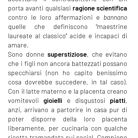
porta avanti qualsiasi
ragione scientifica
contro le loro affermazioni e
bannano
quelle che definiscono “maestrine
laureate al classico” acide e incapaci di
amare.
Sono donne
superstiziose
, che evitano
che i figli non ancora battezzati possano
specchiarsi (non ho capito benissimo
cosa dovrebbe succedere, in tal caso).
Con il latte materno e la placenta creano
vomitevoli
gioielli
e disgustosi
piatti
,
anzi, arrivano a partorire in casa pur di
poter disporre della loro placenta
liberamente, per cucinarla con qualche
ricetta tramandata sui social. Compiono