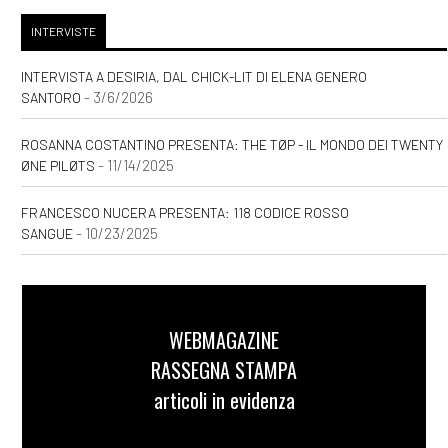
INTERVISTE
INTERVISTA A DESIRIA, DAL CHICK-LIT DI ELENA GENERO
- 3/6/2026
SANTORO
ROSANNA COSTANTINO PRESENTA: THE TØP - IL MONDO DEI TWENTY
- 11/14/2025
ØNE PILØTS
FRANCESCO NUCERA PRESENTA: 118 CODICE ROSSO
- 10/23/2025
SANGUE
WEBMAGAZINE
RASSEGNA STAMPA
articoli in evidenza