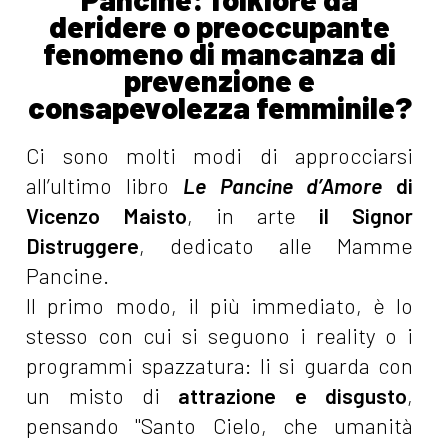
deridere o preoccupante
fenomeno di mancanza di
prevenzione e
consapevolezza femminile?
Ci sono molti modi di approcciarsi
all’ultimo libro
Le Pancine d’Amore
di
Vicenzo Maisto
, in arte
il Signor
Distruggere
, dedicato alle Mamme
Pancine.
Il primo modo, il più immediato, è lo
stesso con cui si seguono i reality o i
programmi spazzatura: li si guarda con
un misto di
attrazione e disgusto
,
pensando "Santo Cielo, che umanità