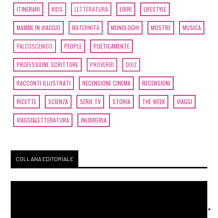
ITINERARI
KIDS
LETTERATURA
LIBRI
LIFESTYLE
MAMME IN VIAGGIO
MATERNITÀ
MONOLOGHI
MOSTRE
MUSICA
PALCOSCENICO
PEOPLE
POETICAMENTE
PROFESSIONE SCRITTORE
PROVERBI
QUIZ
RACCONTI ILLUSTRATI
RECENSIONE CINEMA
RECENSIONI
RICETTE
SCIENZA
SERIE TV
STORIA
THE WEEK
VIAGGI
VIAGGI&LETTERATURA
INLIBRERIA
COLLANA EDITORIALE