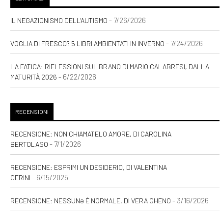
- 7/26/2026
IL NEGAZIONISMO DELL'AUTISMO
- 7/24/2026
VOGLIA DI FRESCO? 5 LIBRI AMBIENTATI IN INVERNO
LA FATICA: RIFLESSIONI SUL BRANO DI MARIO CALABRESI, DALLA
- 6/22/2026
MATURITÀ 2026
RECENSIONI
RECENSIONE: NON CHIAMATELO AMORE, DI CAROLINA
- 7/1/2026
BERTOLASO
RECENSIONE: ESPRIMI UN DESIDERIO, DI VALENTINA
- 6/15/2025
GERINI
- 3/16/2026
RECENSIONE: NESSUNƏ È NORMALE, DI VERA GHENO