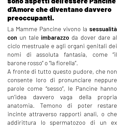
sono aspetti dell’essere Pancine
d'Amore che diventano davvero
preoccupanti.
La Mamme Pancine vivono la
sessualità
con
un tale
imbarazzo
da dover dare al
ciclo mestruale e agli organi genitali dei
nomi di assoluta fantasia, come “il
barone rosso” o “la fiorella”.
A fronte di tutto questo pudore, che non
consente loro di pronunciare neppure
parole come “sesso”, le Pancine hanno
un’idea davvero vaga della propria
anatomia. Temono di poter restare
incinte attraverso rapporti anali, o che
addirittura lo spermatozoo di un ex