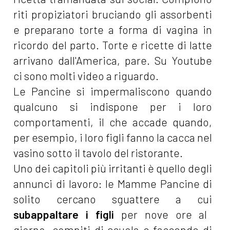
riti propiziatori bruciando gli assorbenti
e preparano torte a forma di vagina in
ricordo del parto. Torte e ricette di latte
arrivano dall'America, pare. Su Youtube
ci sono molti video a riguardo.
Le Pancine si impermaliscono quando
qualcuno si indispone per i loro
comportamenti, il che accade quando,
per esempio, i loro figli fanno la cacca nel
vasino sotto il tavolo del ristorante.
Uno dei capitoli più irritanti è quello degli
annunci di lavoro: le Mamme Pancine di
solito cercano sguattere a cui
subappaltare i figli
per nove ore al
giorno, compiti di scuola e faccende di