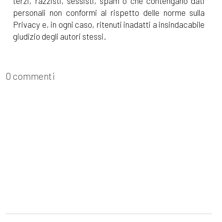
terzi, razzisti, sessisti, spam o che contengano dati
personali non conformi al rispetto delle norme sulla
Privacy e, in ogni caso, ritenuti inadatti a insindacabile
giudizio degli autori stessi.
0 commenti