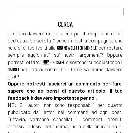
Ti siamo davvero riconoscenti per il tempo che ci hai
dedicato. Se sei stat* bene in nostra compagnia, che
ne dici di iscriverti alla
per restare
NEWSLETTER MENSILE
sempre aggiornat* sui nostri argomenti? Oppure
potresti offrirci
o sostenerci acquistando i
UN CAFFÈ
ispirati ai nostri libri. Te ne saremmo davvero
GADGET
grati!
Oppure potresti lasciarci un commento per farci
sapere che ne pensi di questo articolo, il tuo
feedback è davvero importante per noi.
NB: Gli autori non sono responsabili per quanto
pubblicato dai lettori nei commenti ad ogni post.
Tuttavia, verranno cancellati i commenti ritenuti
offensivi o lesivi della immagine o della onorabilità di