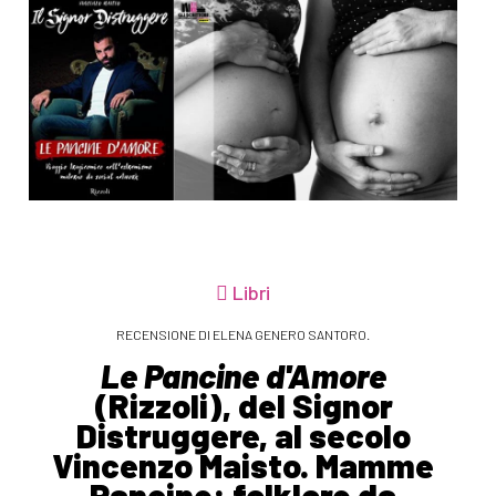
Libri
RECENSIONE DI ELENA GENERO SANTORO.
Le Pancine d'Amore
(Rizzoli), del Signor
Distruggere, al secolo
Vincenzo Maisto. Mamme
Pancine: folklore da