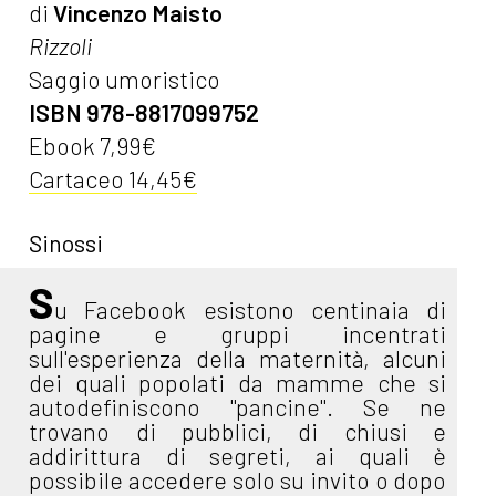
di
Vincenzo Maisto
Rizzoli
Saggio umoristico
ISBN 978-8817099752
Ebook 7,99€
Cartaceo 14,45€
Sinossi
S
u Facebook esistono centinaia di
pagine e gruppi incentrati
sull'esperienza della maternità, alcuni
dei quali popolati da mamme che si
autodefiniscono "pancine". Se ne
trovano di pubblici, di chiusi e
addirittura di segreti, ai quali è
possibile accedere solo su invito o dopo