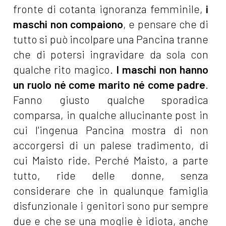
fronte di cotanta ignoranza femminile,
i
maschi non compaiono
, e pensare che di
tutto si può incolpare una Pancina tranne
che di potersi ingravidare da sola con
qualche rito magico.
I maschi non hanno
un ruolo né come marito né come padre
.
Fanno giusto qualche sporadica
comparsa, in qualche allucinante post in
cui l'ingenua Pancina mostra di non
accorgersi di un palese tradimento, di
cui Maisto ride. Perché Maisto, a parte
tutto, ride delle donne, senza
considerare che in qualunque famiglia
disfunzionale i genitori sono pur sempre
due e che se una moglie è idiota, anche