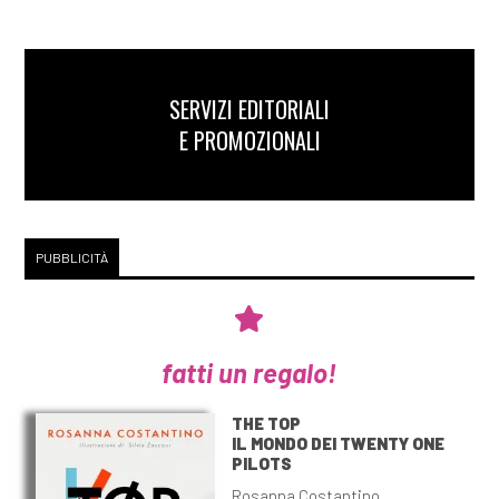
SERVIZI EDITORIALI
E PROMOZIONALI
PUBBLICITÀ
fatti un regalo!
THE TOP
IL MONDO DEI TWENTY ONE
PILOTS
Rosanna Costantino