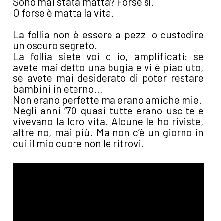
Sono mai stata matta? Forse sì.
O forse è matta la vita.
La follia non è essere a pezzi o custodire
un oscuro segreto.
La follia siete voi o io, amplificati: se
avete mai detto una bugia e vi è piaciuto,
se avete mai desiderato di poter restare
bambini in eterno…
Non erano perfette ma erano amiche mie.
Negli anni ’70 quasi tutte erano uscite e
vivevano la loro vita. Alcune le ho riviste,
altre no, mai più. Ma non c’è un giorno in
cui il mio cuore non le ritrovi.