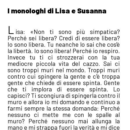
I monologhi di Lisa e Susanna
L
isa: «Non ti sono più simpatica?
Perché sei libera? Credi di essere libera?
Io sono libera. Tu neanche lo sai che cos'è
la libertà. Io sono libera! Perché io respiro.
Invece tu ti ci strozzerai con la tua
mediocre piccola vita del cazzo. Sai ci
sono troppi muri nel mondo. Troppi muri
contro cui spingere la gente e c'è troppa
gente che chiede di essere spinta. Gente
che ti implora di essere spinta. Lo
capisci? Ti scongiura di spingerla contro il
muro e allora io mi domando e continuo a
farmi sempre la stessa domanda: Perché
nessuno ci mette me con le spalle al
muro? Perché nessuno mai allunga la
mano e mi strappa fuori la verità e mi dice