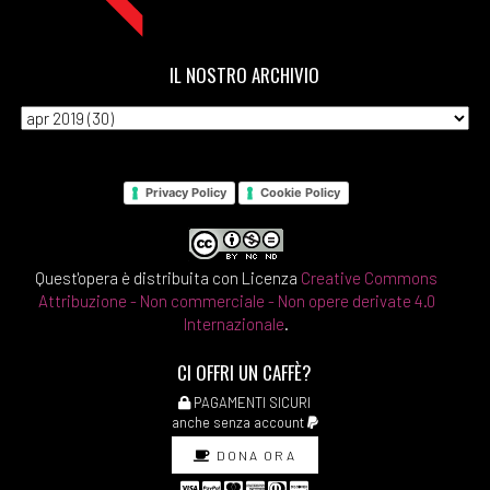
IL NOSTRO ARCHIVIO
Privacy Policy
Cookie Policy
Quest'opera è distribuita con Licenza
Creative Commons
Attribuzione - Non commerciale - Non opere derivate 4.0
Internazionale
.
CI OFFRI UN CAFFÈ?
PAGAMENTI SICURI
anche senza account
DONA ORA