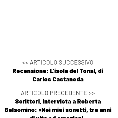
<< ARTICOLO SUCCESSIVO
Recensione: L'isola del Tonal, di
Carlos Castaneda
ARTICOLO PRECEDENTE >>
Scrittori, intervista a Roberta
Gelsomino: «Nei miei sonetti, tre anni
di vita ed emozioni»