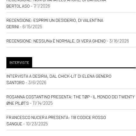
- 7/1/2026
BERTOLASO
RECENSIONE: ESPRIMI UN DESIDERIO, DI VALENTINA
- 6/15/2025
GERINI
- 3/16/2026
RECENSIONE: NESSUNƏ È NORMALE, DI VERA GHENO
INTERVISTE
INTERVISTA A DESIRIA, DAL CHICK-LIT DI ELENA GENERO
- 3/6/2026
SANTORO
ROSANNA COSTANTINO PRESENTA: THE TØP - IL MONDO DEI TWENTY
- 11/14/2025
ØNE PILØTS
FRANCESCO NUCERA PRESENTA: 118 CODICE ROSSO
- 10/23/2025
SANGUE