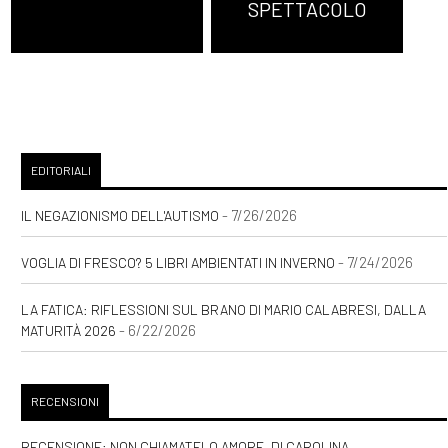
SPETTACOLO
EDITORIALI
- 7/26/2026
IL NEGAZIONISMO DELL'AUTISMO
- 7/24/2026
VOGLIA DI FRESCO? 5 LIBRI AMBIENTATI IN INVERNO
LA FATICA: RIFLESSIONI SUL BRANO DI MARIO CALABRESI, DALLA
- 6/22/2026
MATURITÀ 2026
RECENSIONI
RECENSIONE: NON CHIAMATELO AMORE, DI CAROLINA