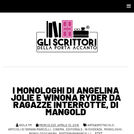
≡
I MONOLOGHI DI ANGELINA
JOLIE E WINONA RYDER DA
RAGAZZE INTERROTTE, DI
MANGOLD
ISOLA TM
MERCOLEDÌ, APRILE 10, 2019
ARTE&SPETTACOLO
,
ARTICOLI DI TAMARA MARCELLI
,
CINEMA
,
EDITORIALE
,
IN EVIDENZA
,
MONOLOGHI
,
EDIT
MONOLOGOCINEMA
,
POSTTAMARAMARCELLI