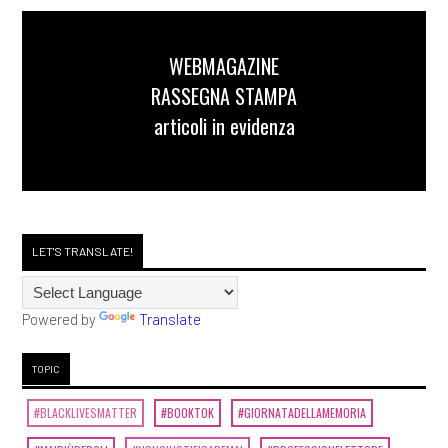
WEBMAGAZINE
RASSEGNA STAMPA
articoli in evidenza
LET'S TRANSLATE!
Powered by
Translate
TOPIC
#BLACKLIVESMATTER
#BOOKTOK
#GIORNATADELLAMEMORIA