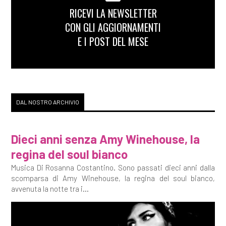
RICEVI LA NEWSLETTER
CON GLI AGGIORNAMENTI
E I POST DEL MESE
DAL NOSTRO ARCHIVIO
Dieci anni senza Amy Winehouse, la
regina del soul bianco
Musica Di Rosanna Costantino. Sono passati dieci anni dalla
scomparsa di Amy Winehouse, la regina del soul bianco,
avvenuta la notte tra i...