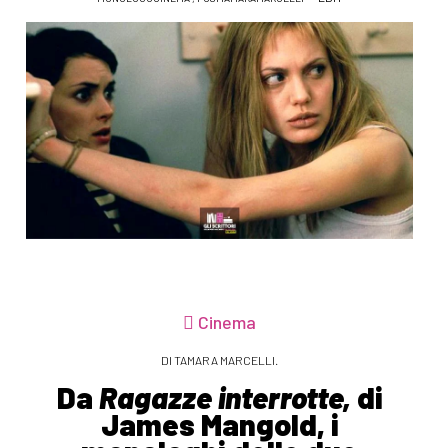
Cinema
DI TAMARA MARCELLI.
Da
Ragazze interrotte,
di
James Mangold, i