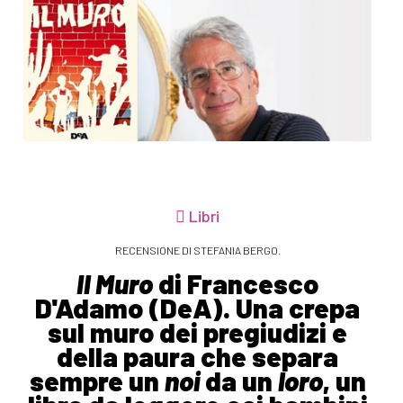
Libri
RECENSIONE DI STEFANIA BERGO.
Il Muro
di Francesco
D'Adamo (DeA). Una crepa
sul muro dei pregiudizi e
della paura che separa
sempre un
noi
da un
loro
, un