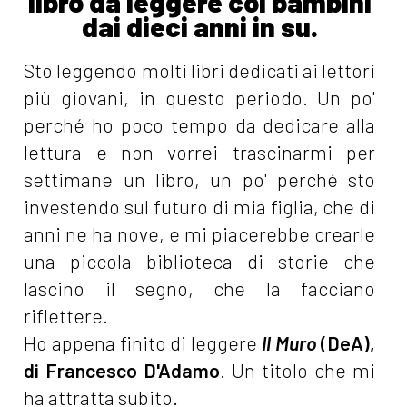
libro da leggere coi bambini
dai dieci anni in su.
Sto leggendo molti libri dedicati ai lettori
più giovani, in questo periodo. Un po'
perché ho poco tempo da dedicare alla
lettura e non vorrei trascinarmi per
settimane un libro, un po' perché sto
investendo sul futuro di mia figlia, che di
anni ne ha nove, e mi piacerebbe crearle
una piccola biblioteca di storie che
lascino il segno, che la facciano
riflettere.
Ho appena finito di leggere
Il Muro
(DeA),
di Francesco D'Adamo
. Un titolo che mi
ha attratta subito.