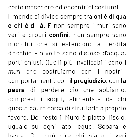
certo maschere ed eccentrici costumi.
Il mondo si divide sempre tra
chi è di qua
e chi è di là
. E non sempre i muri sono
veri e propri
confini
, non sempre sono
monoliti che si estendono a perdita
d'occhio – a volte sono distese d'acqua,
porti chiusi. Quelli più invalicabili cono i
muri
che costruiamo con i nostri
comportamenti, con
il
pregiudizio
, con
la
paura
di perdere ciò che abbiamo,
compresi i sogni, alimentata da chi
questa paura cerca di sfruttarla a proprio
favore. Del resto il Muro è piatto, liscio,
uguale su ogni lato, equo. Separa e
basta. Chi può dire chi siano i veri