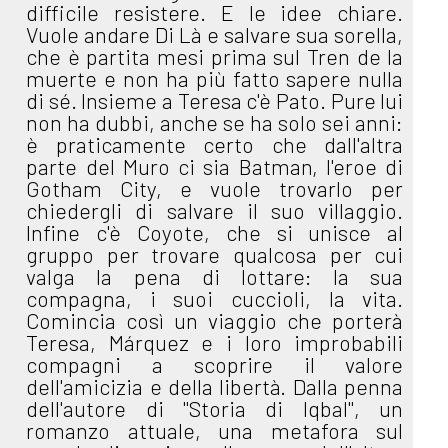
difficile resistere. E le idee chiare.
Vuole andare Di Là e salvare sua sorella,
che è partita mesi prima sul Tren de la
muerte e non ha più fatto sapere nulla
di sé. Insieme a Teresa c'è Pato. Pure lui
non ha dubbi, anche se ha solo sei anni:
è praticamente certo che dall'altra
parte del Muro ci sia Batman, l'eroe di
Gotham City, e vuole trovarlo per
chiedergli di salvare il suo villaggio.
Infine c'è Coyote, che si unisce al
gruppo per trovare qualcosa per cui
valga la pena di lottare: la sua
compagna, i suoi cuccioli, la vita.
Comincia così un viaggio che porterà
Teresa, Márquez e i loro improbabili
compagni a scoprire il valore
dell'amicizia e della libertà. Dalla penna
dell'autore di "Storia di Iqbal", un
romanzo attuale, una metafora sul