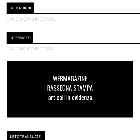
RECENSIONI
CARICAMENTO IN CORSO...
INTERVISTE
CARICAMENTO IN CORSO...
WEBMAGAZINE
RASSEGNA STAMPA
articoli in evidenza
LET'S TRANSLATE!