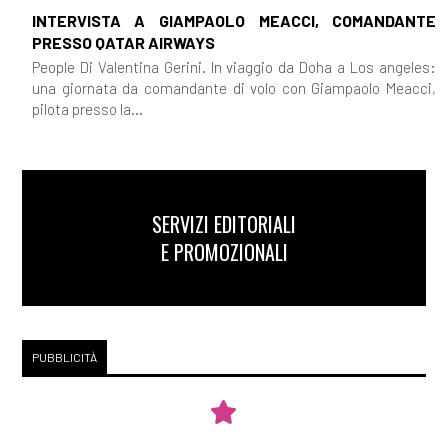
INTERVISTA A GIAMPAOLO MEACCI, COMANDANTE
PRESSO QATAR AIRWAYS
People Di Valentina Gerini. In viaggio da Doha a Los angeles:
una giornata da comandante di volo con Giampaolo Meacci,
pilota presso la...
SERVIZI EDITORIALI
E PROMOZIONALI
PUBBLICITÀ