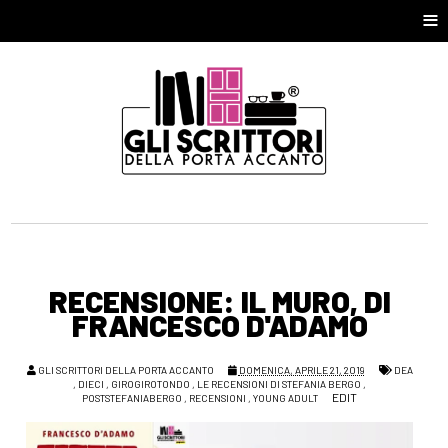
≡
RECENSIONE: IL MURO, DI
FRANCESCO D'ADAMO
GLI SCRITTORI DELLA PORTA ACCANTO
DOMENICA, APRILE 21, 2019
DEA
,
DIECI
,
GIROGIROTONDO
,
LE RECENSIONI DI STEFANIA BERGO
,
EDIT
POSTSTEFANIABERGO
,
RECENSIONI
,
YOUNG ADULT