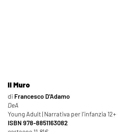
Il Muro
di
Francesco D'Adamo
DeA
Young Adult | Narrativa per l'infanzia 12+
ISBN 978-8851163082
cartaceo 11,81€