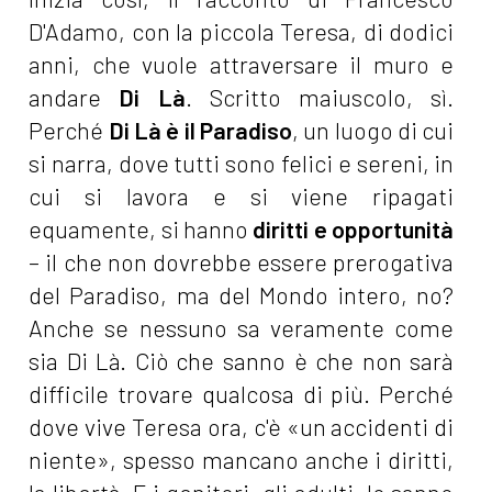
D'Adamo, con la piccola Teresa, di dodici
anni, che vuole attraversare il muro e
andare
Di Là
. Scritto maiuscolo, sì.
Perché
Di Là è il Paradiso
, un luogo di cui
si narra, dove tutti sono felici e sereni, in
cui si lavora e si viene ripagati
equamente, si hanno
diritti e opportunità
– il che non dovrebbe essere prerogativa
del Paradiso, ma del Mondo intero, no?
Anche se nessuno sa veramente come
sia Di Là. Ciò che sanno è che non sarà
difficile trovare qualcosa di più. Perché
dove vive Teresa ora, c'è «un accidenti di
niente», spesso mancano anche i diritti,