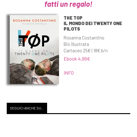
fatti un regalo!
THE TOP
IL MONDO DEI TWENTY ONE
PILOTS
Rosanna Costantino
Bio illustrata
Cartaceo 25€ | 18€ b/n
Ebook 4,99€
INFO
SEGUICI ANCHE SU...