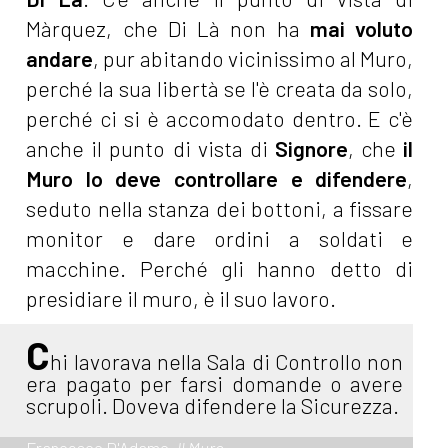
Màrquez, che Di Là non ha
mai voluto
andare
, pur abitando vicinissimo al Muro,
perché la sua libertà se l'è creata da solo,
perché ci si è accomodato dentro. E c'è
anche il punto di vista di
Signore
, che
il
Muro lo deve
controllare e difendere
,
seduto nella stanza dei bottoni, a fissare
monitor e dare ordini a soldati e
macchine. Perché gli hanno detto di
presidiare il muro, è il suo lavoro.
C
hi lavorava nella Sala di Controllo non
era pagato per farsi domande o avere
scrupoli. Doveva difendere la Sicurezza.