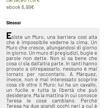
ebook 6,99€
Sinossi
E
siste un Muro, una barriera così alta
che è impossibile vederne la cima. Un
Muro che cresce, allungandosi di giorno
in giorno. Un muro di pregiudizi, bugie e
parole non dette. Non si sa bene che
cosa ci sia dall'altra parte. In tanti hanno
provato a oltrepassarlo, nessuno è mai
tornato per raccontarlo. A Márquez,
invece, non è mai interessato scoprire
cosa c'è oltre il Muro: lui ha un cavallo,
un fucile e tutta la libertà che può
desiderare. Ma la mattina in cui conosce
Teresa le cose cambiano. Perché
Teresa ha due grandi occhi neri a cui è