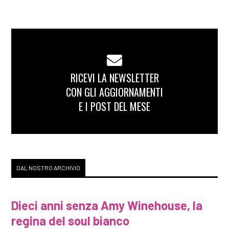
RICEVI LA NEWSLETTER
CON GLI AGGIORNAMENTI
E I POST DEL MESE
DAL NOSTRO ARCHIVIO
Dieci anni senza Amy Winehouse, la
regina del soul bianco