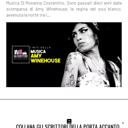
Musica Di Rosanna Costantino. Sono passati dieci anni dalla
scomparsa di Amy Winehouse, la regina del soul bianco,
avvenuta la notte tra i...
COLLANA GLI SCRITTORI DELLA PORTA ACCANTO