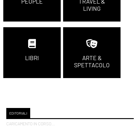
PEOPLE
TRAVEL &
LIVING
LIBRI
ARTE &
SPETTACOLO
EDITORIALI
CARICAMENTO IN CORSO...