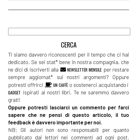
Ti siamo davvero riconoscenti per il tempo che ci hai
dedicato. Se sei stat* bene in nostra compagnia, che
ne dici di iscriverti alla
per restare
NEWSLETTER MENSILE
sempre aggiornat* sui nostri argomenti? Oppure
potresti offrirci
o sostenerci acquistando i
UN CAFFÈ
ispirati ai nostri libri. Te ne saremmo davvero
GADGET
grati!
Oppure potresti lasciarci un commento per farci
sapere che ne pensi di questo articolo, il tuo
feedback è davvero importante per noi.
NB: Gli autori non sono responsabili per quanto
pubblicato dai lettori nei commenti ad ogni post.