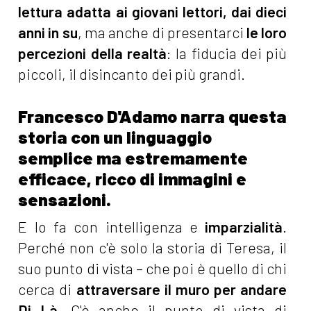
lettura adatta ai giovani lettori, dai dieci
anni in su
, ma anche di presentarci
le loro
percezioni della realtà
: la fiducia dei più
piccoli, il disincanto dei più grandi.
Francesco D'Adamo narra questa
storia con un linguaggio
semplice ma estremamente
efficace, ricco di immagini e
sensazioni.
E lo fa con intelligenza e
imparzialità
.
Perché non c'è solo la storia di Teresa, il
suo punto di vista – che poi è quello di chi
cerca di
attraversare il muro per andare
Di Là
. C'è anche il punto di vista di