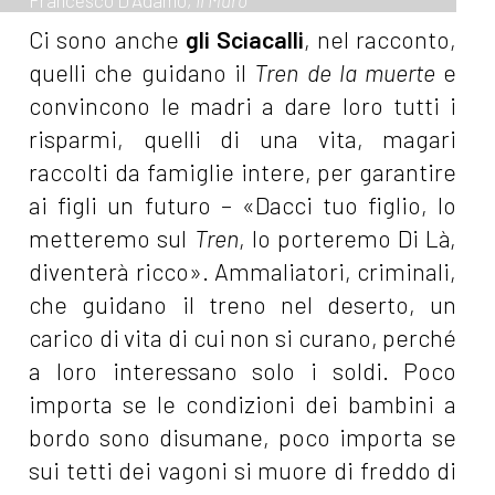
Francesco D'Adamo,
Il Muro
Ci sono anche
gli Sciacalli
, nel racconto,
quelli che guidano il
Tren de la muerte
e
convincono le madri a dare loro tutti i
risparmi, quelli di una vita, magari
raccolti da famiglie intere, per garantire
ai figli un futuro – «Dacci tuo figlio, lo
metteremo sul
Tren
, lo porteremo Di Là,
diventerà ricco». Ammaliatori, criminali,
che guidano il treno nel deserto, un
carico di vita di cui non si curano, perché
a loro interessano solo i soldi. Poco
importa se le condizioni dei bambini a
bordo sono disumane, poco importa se
sui tetti dei vagoni si muore di freddo di