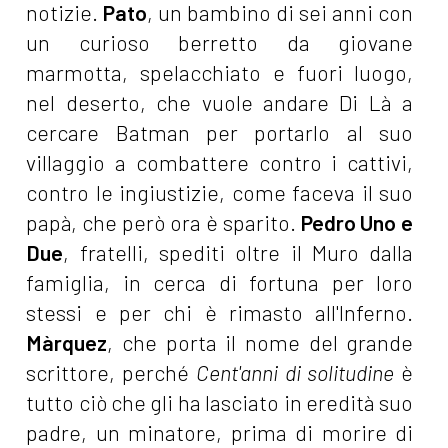
notizie.
Pato
, un bambino di sei anni con
un curioso berretto da giovane
marmotta, spelacchiato e fuori luogo,
nel deserto, che vuole andare Di Là a
cercare Batman per portarlo al suo
villaggio a combattere contro i cattivi,
contro le ingiustizie, come faceva il suo
papà, che però ora è sparito.
Pedro Uno e
Due
, fratelli, spediti oltre il Muro dalla
famiglia, in cerca di fortuna per loro
stessi e per chi è rimasto all'Inferno.
Màrquez
, che porta il nome del grande
scrittore, perché
Cent'anni di solitudine
è
tutto ciò che gli ha lasciato in eredità suo
padre, un minatore, prima di morire di