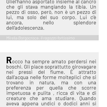
Gliel’hanno asportato insieme al cancro
che gli stava mangiando la tibia. Un
pezzo di osso, però, non è un pezzo di
lui, ma solo del suo corpo. Lui c’è
ancora, nello splendore
dell’adolescenza.
Mirella Borgocroce,
Il ragazzo fortissimo
R
occo ha sempre amato perdersi nei
boschi. Gli piace soprattutto girovagare
nei pressi del fiume. È attratto
dall'acqua nelle forme molteplici che si
trovano in natura, ma con una
preferenza per quella che scorre
impetuosa e pulita , ricca di vita e di
creature che ama studiare. Quando
aveva appena undici o dodici anni si