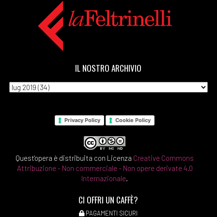
IL NOSTRO ARCHIVIO
Privacy Policy
Cookie Policy
Quest'opera è distribuita con Licenza
Creative Commons
Attribuzione - Non commerciale - Non opere derivate 4.0
Internazionale
.
CI OFFRI UN CAFFÈ?
PAGAMENTI SICURI