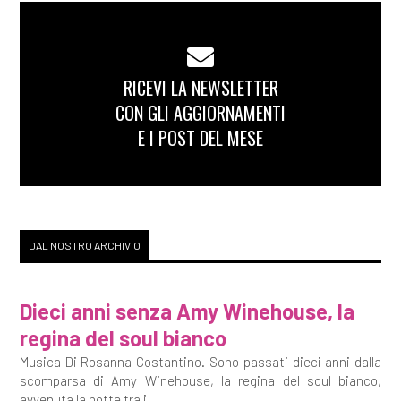
RICEVI LA NEWSLETTER
CON GLI AGGIORNAMENTI
E I POST DEL MESE
DAL NOSTRO ARCHIVIO
Dieci anni senza Amy Winehouse, la
regina del soul bianco
Musica Di Rosanna Costantino. Sono passati dieci anni dalla
scomparsa di Amy Winehouse, la regina del soul bianco,
avvenuta la notte tra i...