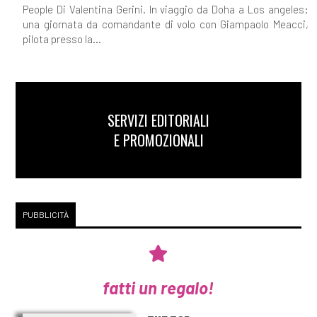
People Di Valentina Gerini. In viaggio da Doha a Los angeles:
una giornata da comandante di volo con Giampaolo Meacci,
pilota presso la...
SERVIZI EDITORIALI
E PROMOZIONALI
PUBBLICITÀ
fatti un regalo!