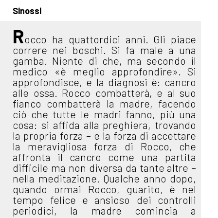
Sinossi
R
occo ha quattordici anni. Gli piace
correre nei boschi. Si fa male a una
gamba. Niente di che, ma secondo il
medico «è meglio approfondire». Si
approfondisce, e la diagnosi è: cancro
alle ossa. Rocco combatterà, e al suo
fianco combatterà la madre, facendo
ciò che tutte le madri fanno, più una
cosa: si affida alla preghiera, trovando
la propria forza – e la forza di accettare
la meravigliosa forza di Rocco, che
affronta il cancro come una partita
difficile ma non diversa da tante altre –
nella meditazione. Qualche anno dopo,
quando ormai Rocco, guarito, è nel
tempo felice e ansioso dei controlli
periodici, la madre comincia a