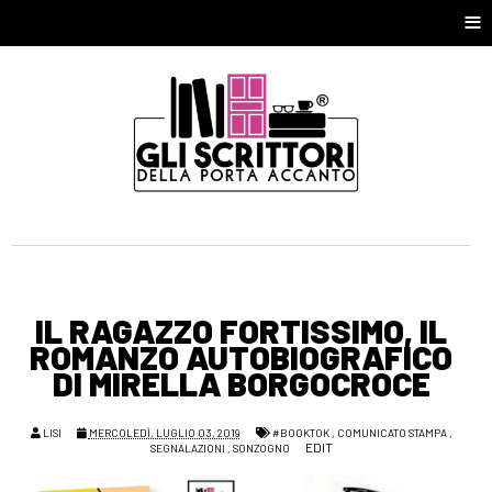
≡
IL RAGAZZO FORTISSIMO, IL
ROMANZO AUTOBIOGRAFICO
DI MIRELLA BORGOCROCE
LISI
MERCOLEDÌ, LUGLIO 03, 2019
#BOOKTOK
,
COMUNICATO STAMPA
,
EDIT
SEGNALAZIONI
,
SONZOGNO