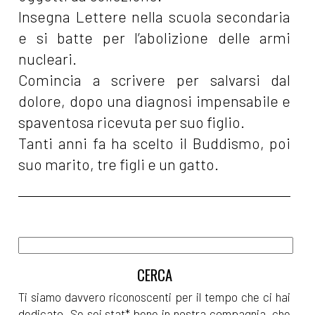
Insegna Lettere nella scuola secondaria
e si batte per l’abolizione delle armi
nucleari.
Comincia a scrivere per salvarsi dal
dolore, dopo una diagnosi impensabile e
spaventosa ricevuta per suo figlio.
Tanti anni fa ha scelto il Buddismo, poi
suo marito, tre figli e un gatto.
Ti siamo davvero riconoscenti per il tempo che ci hai
dedicato. Se sei stat* bene in nostra compagnia, che