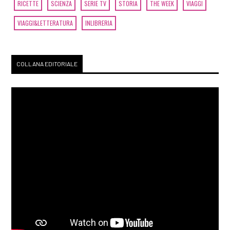
RICETTE
SCIENZA
SERIE TV
STORIA
THE WEEK
VIAGGI
VIAGGI&LETTERATURA
INLIBRERIA
COLLANA EDITORIALE