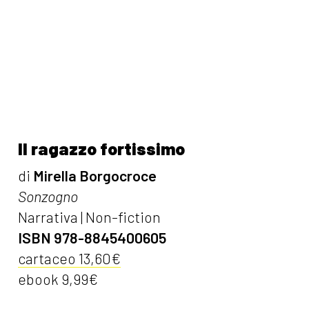
Il ragazzo fortissimo
di
Mirella Borgocroce
Sonzogno
Narrativa | Non-fiction
ISBN 978-8845400605
cartaceo 13,60€
ebook 9,99€