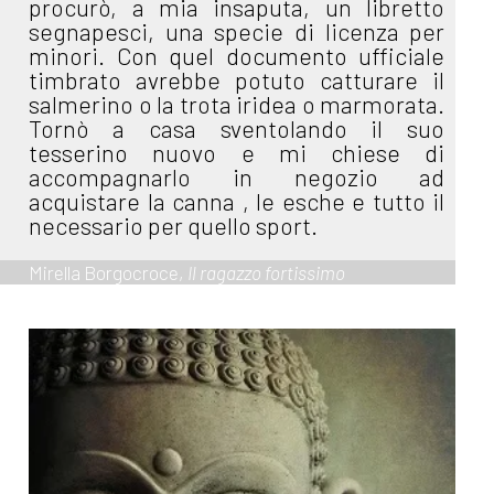
procurò, a mia insaputa, un libretto
segnapesci, una specie di licenza per
minori. Con quel documento ufficiale
timbrato avrebbe potuto catturare il
salmerino o la trota iridea o marmorata.
Tornò a casa sventolando il suo
tesserino nuovo e mi chiese di
accompagnarlo in negozio ad
acquistare la canna , le esche e tutto il
necessario per quello sport.
Mirella Borgocroce,
Il ragazzo fortissimo