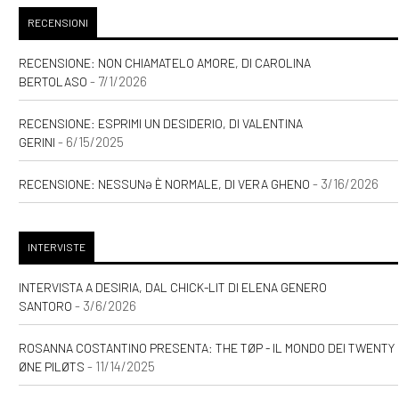
RECENSIONI
RECENSIONE: NON CHIAMATELO AMORE, DI CAROLINA
- 7/1/2026
BERTOLASO
RECENSIONE: ESPRIMI UN DESIDERIO, DI VALENTINA
- 6/15/2025
GERINI
- 3/16/2026
RECENSIONE: NESSUNƏ È NORMALE, DI VERA GHENO
INTERVISTE
INTERVISTA A DESIRIA, DAL CHICK-LIT DI ELENA GENERO
- 3/6/2026
SANTORO
ROSANNA COSTANTINO PRESENTA: THE TØP - IL MONDO DEI TWENTY
- 11/14/2025
ØNE PILØTS