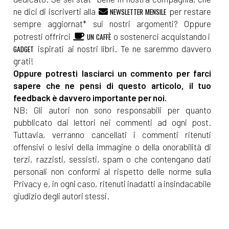
ne dici di iscriverti alla
per restare
NEWSLETTER MENSILE
sempre aggiornat* sui nostri argomenti? Oppure
potresti offrirci
o sostenerci acquistando i
UN CAFFÈ
ispirati ai nostri libri. Te ne saremmo davvero
GADGET
grati!
Oppure potresti lasciarci un commento per farci
sapere che ne pensi di questo articolo, il tuo
feedback è davvero importante per noi.
NB: Gli autori non sono responsabili per quanto
pubblicato dai lettori nei commenti ad ogni post.
Tuttavia, verranno cancellati i commenti ritenuti
offensivi o lesivi della immagine o della onorabilità di
terzi, razzisti, sessisti, spam o che contengano dati
personali non conformi al rispetto delle norme sulla
Privacy e, in ogni caso, ritenuti inadatti a insindacabile
giudizio degli autori stessi.