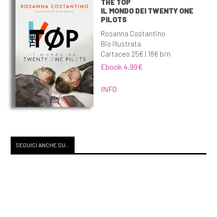
THE TOP
IL MONDO DEI TWENTY ONE
PILOTS
Rosanna Costantino
Bio illustrata
Cartaceo 25€ | 18€ b/n
Ebook 4,99€
INFO
SEGUICI ANCHE SU...