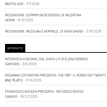
- 7/1/2026
BERTOLASO
RECENSIONE: ESPRIMI UN DESIDERIO, DI VALENTINA
- 6/15/2025
GERINI
- 3/16/2026
RECENSIONE: NESSUNƏ È NORMALE, DI VERA GHENO
INTERVISTE
INTERVISTA A DESIRIA, DAL CHICK-LIT DI ELENA GENERO
- 3/6/2026
SANTORO
ROSANNA COSTANTINO PRESENTA: THE TØP - IL MONDO DEI TWENTY
- 11/14/2025
ØNE PILØTS
FRANCESCO NUCERA PRESENTA: 118 CODICE ROSSO
- 10/23/2025
SANGUE