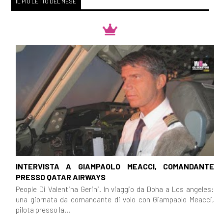
IL PIÙ LETTO DEL MESE
INTERVISTA A GIAMPAOLO MEACCI, COMANDANTE
PRESSO QATAR AIRWAYS
People Di Valentina Gerini. In viaggio da Doha a Los angeles:
una giornata da comandante di volo con Giampaolo Meacci,
pilota presso la...