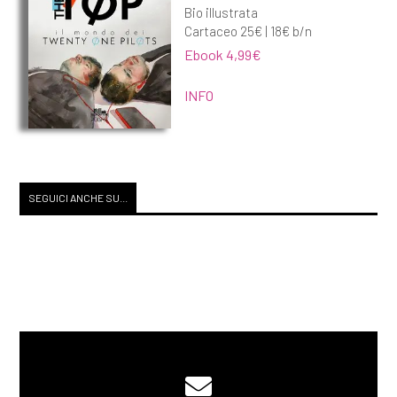
Bio illustrata
Cartaceo 25€ | 18€ b/n
Ebook 4,99€
INFO
SEGUICI ANCHE SU...