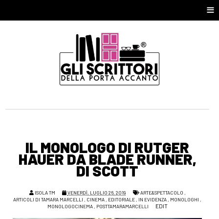
≡
IL MONOLOGO DI RUTGER
HAUER DA BLADE RUNNER,
DI SCOTT
ISOLA TM
VENERDÌ, LUGLIO 26, 2019
ARTE&SPETTACOLO
,
ARTICOLI DI TAMARA MARCELLI
,
CINEMA
,
EDITORIALE
,
IN EVIDENZA
,
MONOLOGHI
,
EDIT
MONOLOGOCINEMA
,
POSTTAMARAMARCELLI