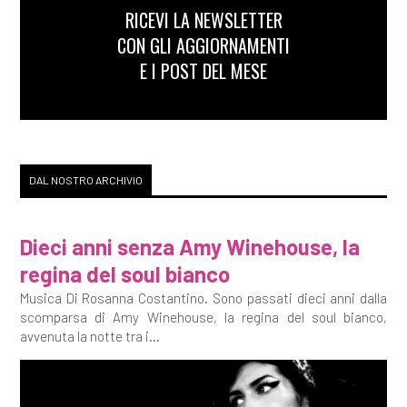
RICEVI LA NEWSLETTER
CON GLI AGGIORNAMENTI
E I POST DEL MESE
DAL NOSTRO ARCHIVIO
Dieci anni senza Amy Winehouse, la
regina del soul bianco
Musica Di Rosanna Costantino. Sono passati dieci anni dalla
scomparsa di Amy Winehouse, la regina del soul bianco,
avvenuta la notte tra i...