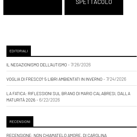
SPETTACOLO
EDITORIALI
- 7/26/2026
IL NEGAZIONISMO DELL'AUTISMO
- 7/24/2026
VOGLIA DI FRESCO? 5 LIBRI AMBIENTATI IN INVERNO
LA FATICA: RIFLESSIONI SUL BRANO DI MARIO CALABRESI, DALLA
- 6/22/2026
MATURITÀ 2026
RECENSIONI
RECENSIONE: NON CHIAMATELO AMORE, DI CAROLINA