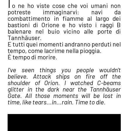
I
o ne ho viste cose che voi umani non
potreste immaginarvi: navi da
combattimento in fiamme al largo dei
bastioni di Orione e ho visto i raggi B
balenare nel buio vicino alle porte di
Tannhäuser.
E tutti quei momenti andranno perduti nel
tempo, come lacrime nella pioggia.
È tempo di morire.
I've seen things you people wouldn't
believe. Attack ships on fire off the
shoulder of Orion. I watched C-beams
glitter in the dark near the Tannhäuser
Gate. All those moments will be lost in
time, like tears...in...rain. Time to die
.