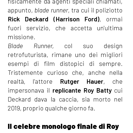
fisicamente da agenti speciali chiamati,
appunto,
blade runner
, tra cui il poliziotto
Rick Deckard (Harrison Ford)
, ormai
fuori servizio, che accetta un'ultima
missione.
Blade Runner,
col suo design
retrofuturista, rimane uno dei migliori
esempi di film distopici di sempre.
Tristemente curioso che, anche nella
realtà, l'attore
Rutger Hauer
, che
impersonava il
replicante Roy Batty
cui
Deckard dava la caccia, sia morto nel
2019, proprio qualche giorno fa.
Il celebre monologo finale di Roy