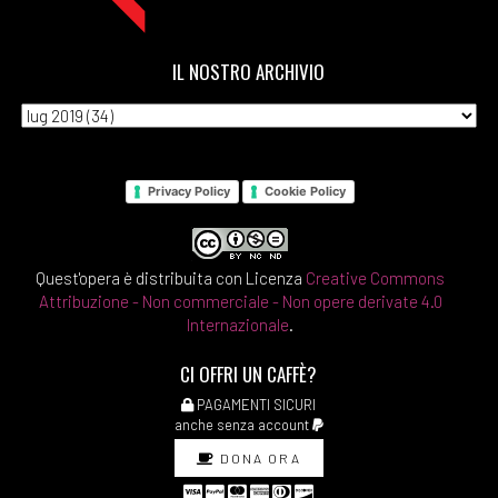
IL NOSTRO ARCHIVIO
Privacy Policy
Cookie Policy
Quest'opera è distribuita con Licenza
Creative Commons
Attribuzione - Non commerciale - Non opere derivate 4.0
Internazionale
.
CI OFFRI UN CAFFÈ?
PAGAMENTI SICURI
anche senza account
DONA ORA