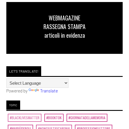
WEBMAGAZINE
RASSEGNA STAMPA
articoli in evidenza
LET'S TRANSLATE!
Powered by
Translate
TOPIC
#BLACKLIVESMATTER
#BOOKTOK
#GIORNATADELLAMEMORIA
#MAIPIÙDEBOLI
#NONGIUSTIFICAREMAI
#PROFESSIONELETTORE