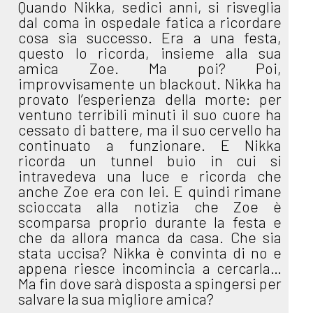
Quando Nikka, sedici anni, si risveglia
dal coma in ospedale fatica a ricordare
cosa sia successo. Era a una festa,
questo lo ricorda, insieme alla sua
amica Zoe. Ma poi? Poi,
improvvisamente un blackout. Nikka ha
provato l’esperienza della morte: per
ventuno terribili minuti il suo cuore ha
cessato di battere, ma il suo cervello ha
continuato a funzionare. E Nikka
ricorda un tunnel buio in cui si
intravedeva una luce e ricorda che
anche Zoe era con lei. E quindi rimane
scioccata alla notizia che Zoe è
scomparsa proprio durante la festa e
che da allora manca da casa. Che sia
stata uccisa? Nikka è convinta di no e
appena riesce incomincia a cercarla…
Ma fin dove sarà disposta a spingersi per
salvare la sua migliore amica?