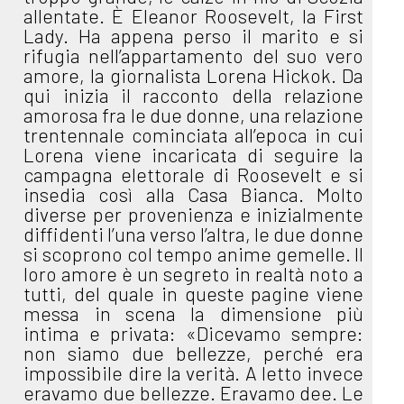
allentate. È Eleanor Roosevelt, la First
Lady. Ha appena perso il marito e si
rifugia nell’appartamento del suo vero
amore, la giornalista Lorena Hickok. Da
qui inizia il racconto della relazione
amorosa fra le due donne, una relazione
trentennale cominciata all’epoca in cui
Lorena viene incaricata di seguire la
campagna elettorale di Roosevelt e si
insedia così alla Casa Bianca. Molto
diverse per provenienza e inizialmente
diffidenti l’una verso l’altra, le due donne
si scoprono col tempo anime gemelle. Il
loro amore è un segreto in realtà noto a
tutti, del quale in queste pagine viene
messa in scena la dimensione più
intima e privata: «Dicevamo sempre:
non siamo due bellezze, perché era
impossibile dire la verità. A letto invece
eravamo due bellezze. Eravamo dee. Le