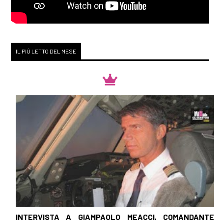
IL PIÙ LETTO DEL MESE
INTERVISTA A GIAMPAOLO MEACCI, COMANDANTE