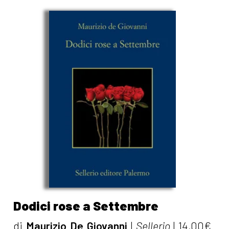
Dodici rose a Settembre
di
Maurizio De Giovanni
|
Sellerio
|
14,00€