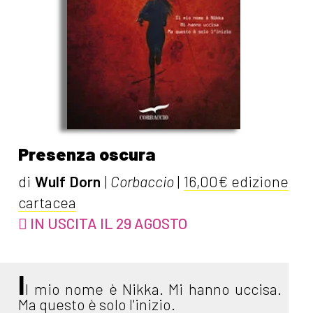
Presenza oscura
di
Wulf Dorn
|
Corbaccio
|
16,00€ edizione
cartacea
IN USCITA IL 29 AGOSTO
I
l mio nome è Nikka. Mi hanno uccisa.
Ma questo è solo l'inizio.