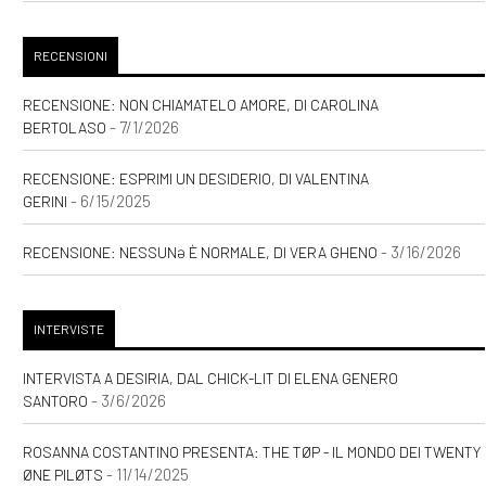
RECENSIONI
RECENSIONE: NON CHIAMATELO AMORE, DI CAROLINA
- 7/1/2026
BERTOLASO
RECENSIONE: ESPRIMI UN DESIDERIO, DI VALENTINA
- 6/15/2025
GERINI
- 3/16/2026
RECENSIONE: NESSUNƏ È NORMALE, DI VERA GHENO
INTERVISTE
INTERVISTA A DESIRIA, DAL CHICK-LIT DI ELENA GENERO
- 3/6/2026
SANTORO
ROSANNA COSTANTINO PRESENTA: THE TØP - IL MONDO DEI TWENTY
- 11/14/2025
ØNE PILØTS