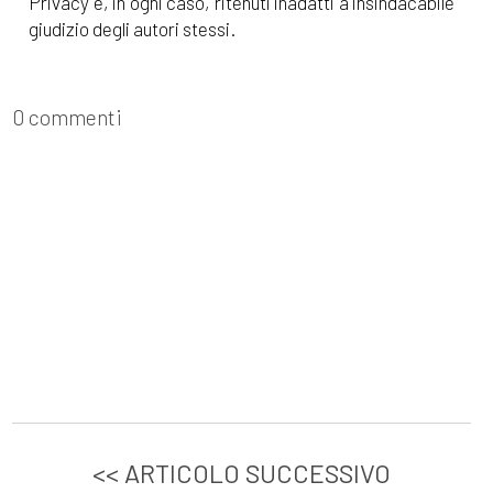
Privacy e, in ogni caso, ritenuti inadatti a insindacabile
giudizio degli autori stessi.
0 commenti
<< ARTICOLO SUCCESSIVO