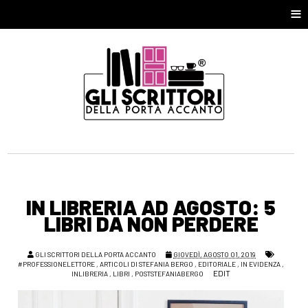
≡
IN LIBRERIA AD AGOSTO: 5
LIBRI DA NON PERDERE
GLI SCRITTORI DELLA PORTA ACCANTO
GIOVEDÌ, AGOSTO 01, 2019
#PROFESSIONELETTORE
,
ARTICOLI DI STEFANIA BERGO
,
EDITORIALE
,
IN EVIDENZA
,
EDIT
INLIBRERIA
,
LIBRI
,
POSTSTEFANIABERGO