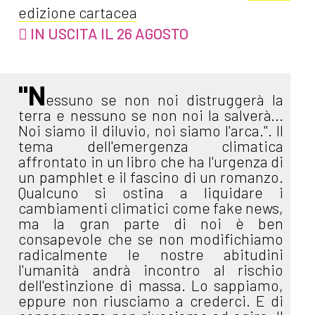
edizione cartacea
IN USCITA IL 26 AGOSTO
"N
essuno se non noi distruggerà la
terra e nessuno se non noi la salverà...
Noi siamo il diluvio, noi siamo l'arca.". Il
tema dell'emergenza climatica
affrontato in un libro che ha l'urgenza di
un pamphlet e il fascino di un romanzo.
Qualcuno si ostina a liquidare i
cambiamenti climatici come fake news,
ma la gran parte di noi è ben
consapevole che se non modifichiamo
radicalmente le nostre abitudini
l'umanità andrà incontro al rischio
dell'estinzione di massa. Lo sappiamo,
eppure non riusciamo a crederci. E di