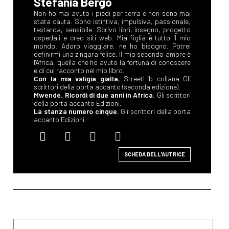
Stefania Bergo
Non ho mai avuto i piedi per terra e non sono mai
stata cauta. Sono istintiva, impulsiva, passionale,
testarda, sensibile. Scrivo libri, insegno, progetto
ospedali e creo siti web. Mia figlia è tutto il mio
mondo. Adoro viaggiare, ne ho bisogno. Potrei
definirmi una zingara felice. Il mio secondo amore è
l'Africa, quella che ho avuto la fortuna di conoscere
e di cui racconto nel mio libro.
Con la mia valigia gialla
, StreetLib collana Gli
scrittori della porta accanto (seconda edizione).
Mwende. Ricordi di due anni in Africa
, Gli scrittori
della porta accanto Edizioni.
La stanza numero cinque
, Gli scrittori della porta
accanto Edizioni.
SCHEDA DELL'AUTRICE