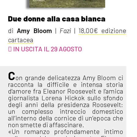
Due donne alla casa bianca
di
Amy Bloom
|
Fazi
|
18,00€ edizione
cartacea
IN USCITA IL 29 AGOSTO
C
on grande delicatezza Amy Bloom ci
racconta la difficile e intensa storia
d’amore fra Eleanor Roosevelt e l’amica
giornalista Lorena Hickok sullo sfondo
degli anni della presidenza Roosevelt:
un complesso intreccio domestico
all’interno della cornice di un’epoca che
non smette di affascinare.
«Un romanzo profondamente intimo