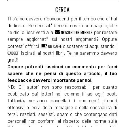
Ti siamo davvero riconoscenti per il tempo che ci hai
dedicato. Se sei stat* bene in nostra compagnia, che
ne dici di iscriverti alla
per restare
NEWSLETTER MENSILE
sempre aggiornat* sui nostri argomenti? Oppure
potresti offrirci
o sostenerci acquistando i
UN CAFFÈ
ispirati ai nostri libri. Te ne saremmo davvero
GADGET
grati!
Oppure potresti lasciarci un commento per farci
sapere che ne pensi di questo articolo, il tuo
feedback è davvero importante per noi.
NB: Gli autori non sono responsabili per quanto
pubblicato dai lettori nei commenti ad ogni post.
Tuttavia, verranno cancellati i commenti ritenuti
offensivi o lesivi della immagine o della onorabilità di
terzi, razzisti, sessisti, spam o che contengano dati
personali non conformi al rispetto delle norme sulla