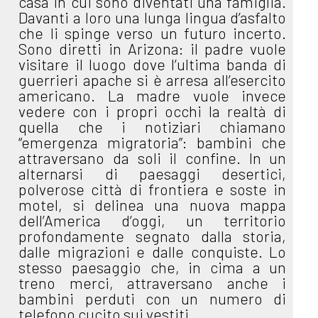
casa in cui sono diventati una famiglia.
Davanti a loro una lunga lingua d’asfalto
che li spinge verso un futuro incerto.
Sono diretti in Arizona: il padre vuole
visitare il luogo dove l’ultima banda di
guerrieri apache si è arresa all’esercito
americano. La madre vuole invece
vedere con i propri occhi la realtà di
quella che i notiziari chiamano
“emergenza migratoria”: bambini che
attraversano da soli il confine. In un
alternarsi di paesaggi desertici,
polverose città di frontiera e soste in
motel, si delinea una nuova mappa
dell’America d’oggi, un territorio
profondamente segnato dalla storia,
dalle migrazioni e dalle conquiste. Lo
stesso paesaggio che, in cima a un
treno merci, attraversano anche i
bambini perduti con un numero di
telefono cucito sui vestiti.