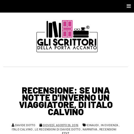
≡
RECENSIONE: SE UNA
NOTTE D'INVERNO UN
VIAGGIATORE, DI ITALO
CALVINO
DAVIDE DOTTO
GIOVEDÌ, AGOSTO 29, 2019
EINAUDI
,
IN EVIDENZA
,
ITALO CALVINO
,
LE RECENSIONI DI DAVIDE DOTTO
,
NARRATIVA
,
RECENSIONI
EDIT