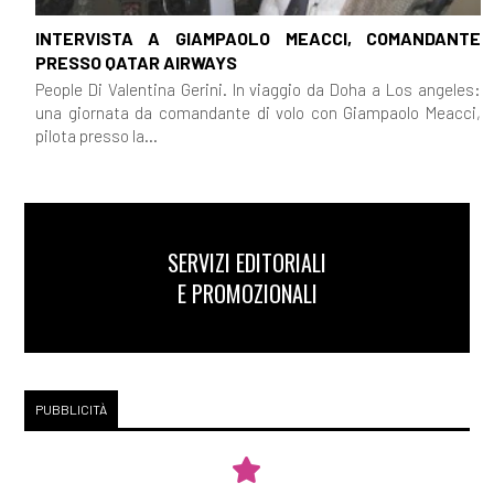
INTERVISTA A GIAMPAOLO MEACCI, COMANDANTE
PRESSO QATAR AIRWAYS
People Di Valentina Gerini. In viaggio da Doha a Los angeles:
una giornata da comandante di volo con Giampaolo Meacci,
pilota presso la...
SERVIZI EDITORIALI
E PROMOZIONALI
PUBBLICITÀ