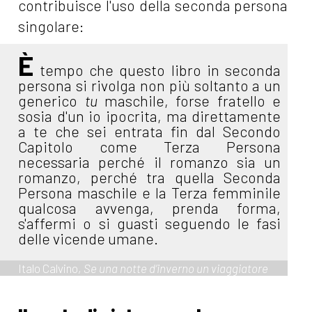
contribuisce l'uso della seconda persona
singolare:
È
tempo che questo libro in seconda
persona si rivolga non più soltanto a un
generico
tu
maschile, forse fratello e
sosia d'un io ipocrita, ma direttamente
a te che sei entrata fin dal Secondo
Capitolo come Terza Persona
necessaria perché il romanzo sia un
romanzo, perché tra quella Seconda
Persona maschile e la Terza femminile
qualcosa avvenga, prenda forma,
s'affermi o si guasti seguendo le fasi
delle vicende umane.
Italo Calvino,
Se una notte d’inverno un viaggiatore