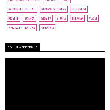
RACCONTI ILLUSTRATI
RECENSIONE CINEMA
RECENSIONI
RICETTE
SCIENZA
SERIE TV
STORIA
THE WEEK
VIAGGI
VIAGGI&LETTERATURA
INLIBRERIA
COLLANA EDITORIALE