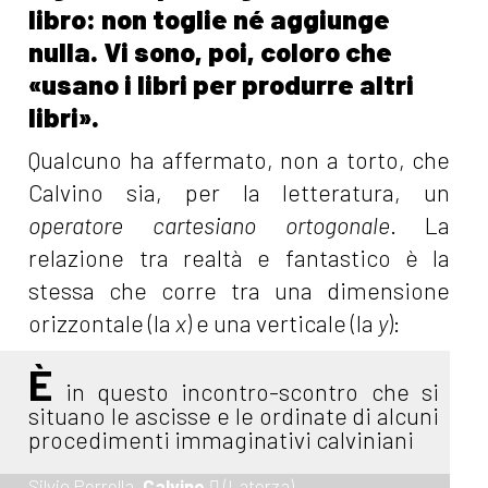
libro: non toglie né aggiunge
nulla. Vi sono, poi, coloro che
«usano i libri per produrre altri
libri».
Qualcuno ha affermato, non a torto, che
Calvino sia, per la letteratura, un
operatore cartesiano ortogonale
. La
relazione tra realtà e fantastico è la
stessa che corre tra una dimensione
orizzontale (la
x
) e una verticale (la
y
):
È
in questo incontro-scontro che si
situano le ascisse e le ordinate di alcuni
procedimenti immaginativi calviniani
Silvio Perrella,
Calvino
(Laterza)