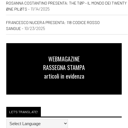
ROSANNA COSTANTINO PRESENTA: THE TØP - IL MONDO DEI TWENTY
- 11/14/2025
ØNE PILØTS
FRANCESCO NUCERA PRESENTA: 118 CODICE ROSSO
- 10/23/2025
SANGUE
WEBMAGAZINE
RASSEGNA STAMPA
articoli in evidenza
LET'S TRANSLATE!