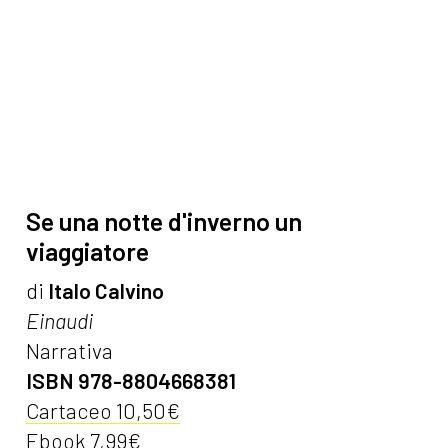
Se una notte d'inverno un
viaggiatore
di
Italo Calvino
Einaudi
Narrativa
ISBN 978-8804668381
Cartaceo 10,50€
Ebook 7,99€