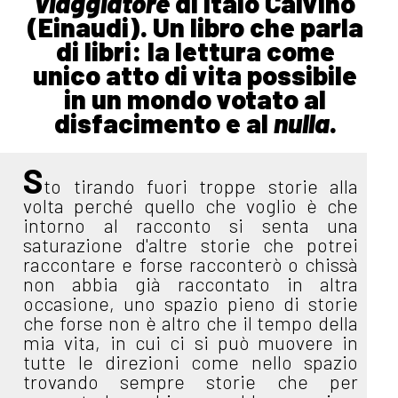
viaggiatore
di Italo Calvino
(Einaudi). Un libro che parla
di libri: la lettura come
unico atto di vita possibile
in un mondo votato al
disfacimento e al
nulla
.
S
to tirando fuori troppe storie alla
volta perché quello che voglio è che
intorno al racconto si senta una
saturazione d'altre storie che potrei
raccontare e forse racconterò o chissà
non abbia già raccontato in altra
occasione, uno spazio pieno di storie
che forse non è altro che il tempo della
mia vita, in cui ci si può muovere in
tutte le direzioni come nello spazio
trovando sempre storie che per