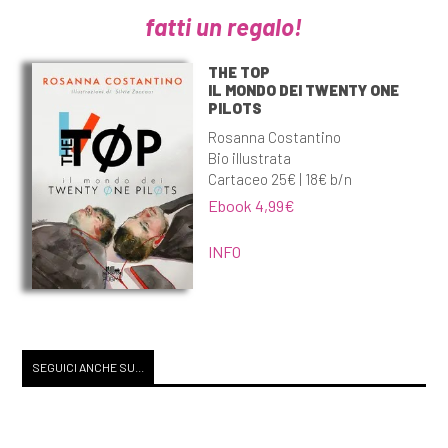
fatti un regalo!
THE TOP
IL MONDO DEI TWENTY ONE
PILOTS
Rosanna Costantino
Bio illustrata
Cartaceo 25€ | 18€ b/n
Ebook 4,99€
INFO
SEGUICI ANCHE SU...