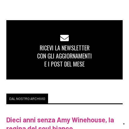
RICEVI LA NEWSLETTER
CON GLI AGGIORNAMENTI
E I POST DEL MESE
DAL NOSTRO ARCHIVIO
Dieci anni senza Amy Winehouse, la
regina del soul bianco