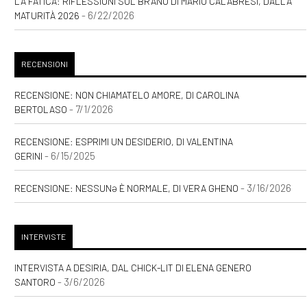
LA FATICA: RIFLESSIONI SUL BRANO DI MARIO CALABRESI, DALLA
- 6/22/2026
MATURITÀ 2026
RECENSIONI
RECENSIONE: NON CHIAMATELO AMORE, DI CAROLINA
- 7/1/2026
BERTOLASO
RECENSIONE: ESPRIMI UN DESIDERIO, DI VALENTINA
- 6/15/2025
GERINI
- 3/16/2026
RECENSIONE: NESSUNƏ È NORMALE, DI VERA GHENO
INTERVISTE
INTERVISTA A DESIRIA, DAL CHICK-LIT DI ELENA GENERO
- 3/6/2026
SANTORO