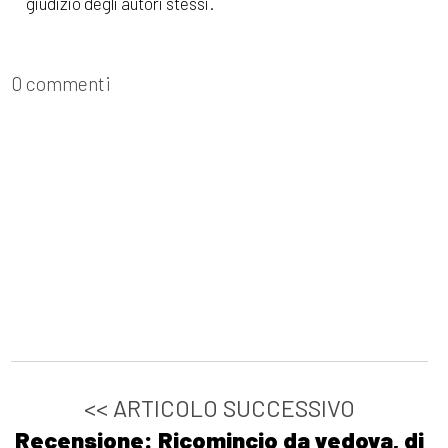
giudizio degli autori stessi.
0 commenti
<< ARTICOLO SUCCESSIVO
Recensione: Ricomincio da vedova, di