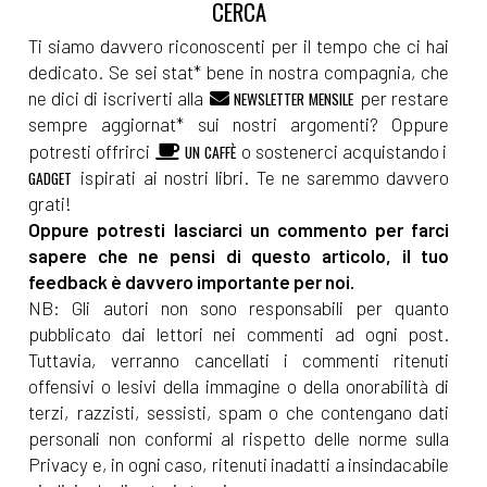
Ti siamo davvero riconoscenti per il tempo che ci hai
dedicato. Se sei stat* bene in nostra compagnia, che
ne dici di iscriverti alla
per restare
NEWSLETTER MENSILE
sempre aggiornat* sui nostri argomenti? Oppure
potresti offrirci
o sostenerci acquistando i
UN CAFFÈ
ispirati ai nostri libri. Te ne saremmo davvero
GADGET
grati!
Oppure potresti lasciarci un commento per farci
sapere che ne pensi di questo articolo, il tuo
feedback è davvero importante per noi.
NB: Gli autori non sono responsabili per quanto
pubblicato dai lettori nei commenti ad ogni post.
Tuttavia, verranno cancellati i commenti ritenuti
offensivi o lesivi della immagine o della onorabilità di
terzi, razzisti, sessisti, spam o che contengano dati
personali non conformi al rispetto delle norme sulla
Privacy e, in ogni caso, ritenuti inadatti a insindacabile