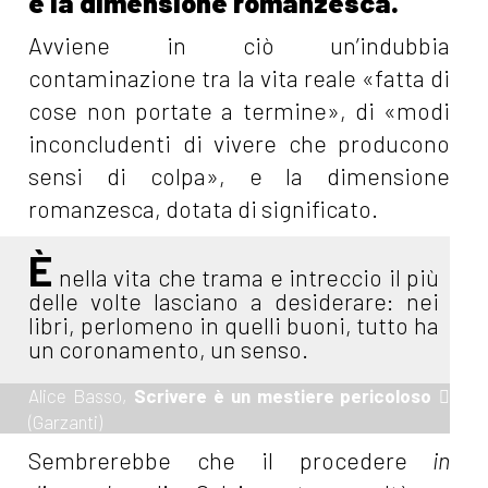
e la dimensione romanzesca.
Avviene in ciò un’indubbia
contaminazione tra la vita reale «fatta di
cose non portate a termine», di «modi
inconcludenti di vivere che producono
sensi di colpa», e la dimensione
romanzesca, dotata di significato.
È
nella vita che trama e intreccio il più
delle volte lasciano a desiderare: nei
libri, perlomeno in quelli buoni, tutto ha
un coronamento, un senso.
Alice Basso,
Scrivere è un mestiere pericoloso
(Garzanti)
Sembrerebbe che il procedere
in