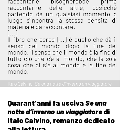
raccontarle bisognerebbe prima
raccontarne delle altre, cosicché
partendo da un qualsiasi momento o
luogo s'incontra la stessa densità di
materiale da raccontare.
[...]
Il libro che cerco [...] è quello che dà il
senso del mondo dopo la fine del
mondo, il senso che il mondo è la fine di
tutto ciò che c’è al mondo, che la sola
cosa che ci sia al mondo è la fine del
mondo.
Italo Calvino,
Se una notte d’inverno un viaggiatore
Quarant’anni fa usciva
Se una
notte d’inverno un viaggiatore
di
Italo Calvino, romanzo dedicato
alla lettura.