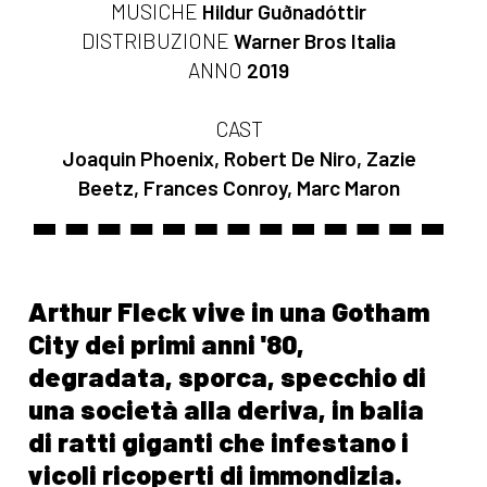
MUSICHE
Hildur Guðnadóttir
DISTRIBUZIONE
Warner Bros Italia
ANNO
2019
CAST
Joaquin Phoenix, Robert De Niro, Zazie
Beetz, Frances Conroy, Marc Maron
Arthur Fleck vive in una Gotham
City dei primi anni '80,
degradata, sporca, specchio di
una società alla deriva, in balia
di ratti giganti che infestano i
vicoli ricoperti di immondizia.