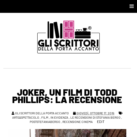
≡
JOKER, UN FILM DI TODD
PHILLIPS: LA RECENSIONE
GLI SCRITTORI DELLA PORTA ACCANTO
GIOVEDÌ, OTTOBRE 17, 2019
ARTE&SPETTACOLO
,
FILM
,
IN EVIDENZA
,
LE RECENSIONI DI STEFANIA BERGO
,
EDIT
POSTSTEFANIABERGO
,
RECENSIONE CINEMA