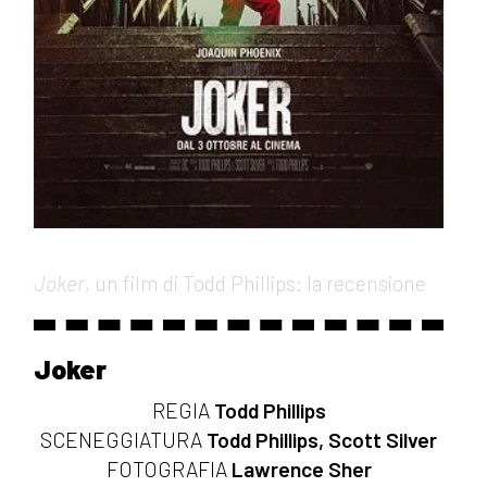
Joker
, un film di Todd Phillips: la recensione
Joker
REGIA
Todd Phillips
SCENEGGIATURA
Todd Phillips, Scott Silver
FOTOGRAFIA
Lawrence Sher