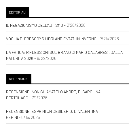
EDITORIALI
- 7/26/2026
IL NEGAZIONISMO DELL'AUTISMO
- 7/24/2026
VOGLIA DI FRESCO? 5 LIBRI AMBIENTATI IN INVERNO
LA FATICA: RIFLESSIONI SUL BRANO DI MARIO CALABRESI, DALLA
- 6/22/2026
MATURITÀ 2026
RECENSIONI
RECENSIONE: NON CHIAMATELO AMORE, DI CAROLINA
- 7/1/2026
BERTOLASO
RECENSIONE: ESPRIMI UN DESIDERIO, DI VALENTINA
- 6/15/2025
GERINI