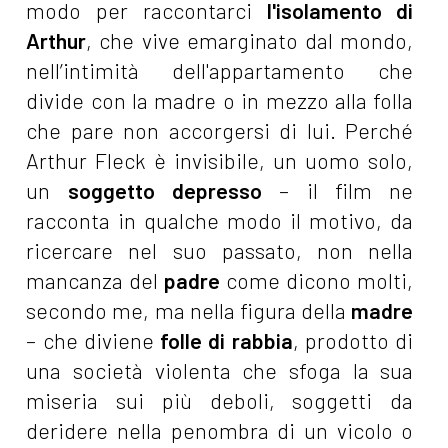
modo per raccontarci
l'isolamento di
Arthur
, che vive emarginato dal mondo,
nell’intimità dell'appartamento che
divide con la madre o in mezzo alla folla
che pare non accorgersi di lui. Perché
Arthur Fleck è invisibile, un uomo solo,
un
soggetto depresso
– il film ne
racconta in qualche modo il motivo, da
ricercare nel suo passato, non nella
mancanza del
padre
come dicono molti,
secondo me, ma nella figura della
madre
– che diviene
folle di rabbia
, prodotto di
una società violenta che sfoga la sua
miseria sui più deboli, soggetti da
deridere nella penombra di un vicolo o