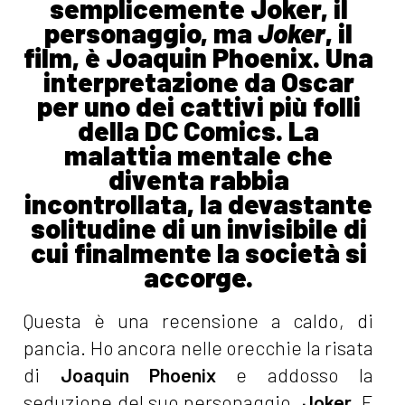
semplicemente Joker, il
personaggio, ma
Joker
, il
film, è Joaquin Phoenix. Una
interpretazione da Oscar
per uno dei cattivi più folli
della DC Comics. La
malattia mentale che
diventa rabbia
incontrollata, la devastante
solitudine di un invisibile di
cui finalmente la società si
accorge.
Questa è una recensione a caldo, di
pancia. Ho ancora nelle orecchie la risata
di
Joaquin Phoenix
e addosso la
seduzione del suo personaggio,
Joker
. E