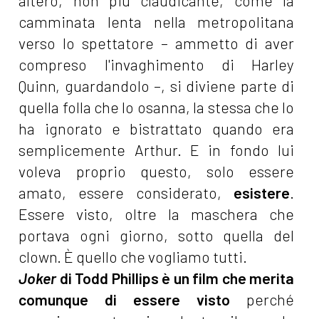
altero, non più claudicante, come la
camminata lenta nella metropolitana
verso lo spettatore – ammetto di aver
compreso l'invaghimento di Harley
Quinn, guardandolo –, si diviene parte di
quella folla che lo osanna, la stessa che lo
ha ignorato e bistrattato quando era
semplicemente Arthur. E in fondo lui
voleva proprio questo, solo essere
amato, essere considerato,
esistere
.
Essere visto, oltre la maschera che
portava ogni giorno, sotto quella del
clown. È quello che vogliamo tutti.
Joker
di Todd Phillips è un film che merita
comunque di essere visto
perché