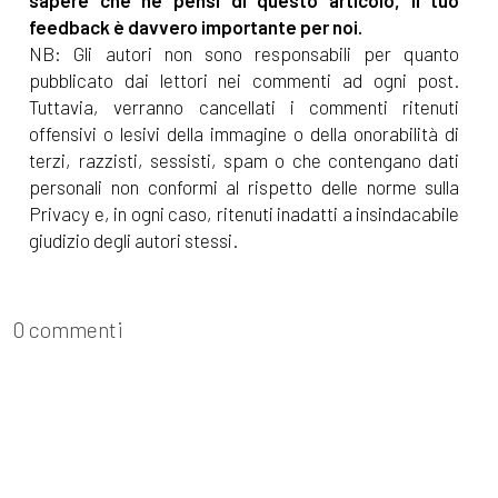
sapere che ne pensi di questo articolo, il tuo
feedback è davvero importante per noi.
NB: Gli autori non sono responsabili per quanto
pubblicato dai lettori nei commenti ad ogni post.
Tuttavia, verranno cancellati i commenti ritenuti
offensivi o lesivi della immagine o della onorabilità di
terzi, razzisti, sessisti, spam o che contengano dati
personali non conformi al rispetto delle norme sulla
Privacy e, in ogni caso, ritenuti inadatti a insindacabile
giudizio degli autori stessi.
0 commenti