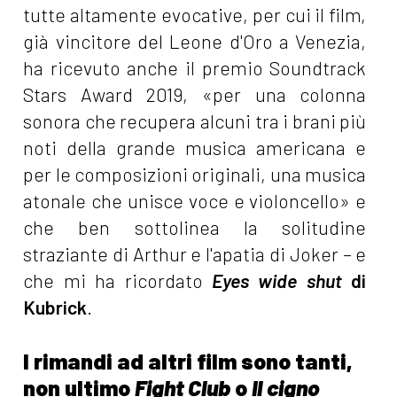
tutte altamente evocative, per cui il film,
già vincitore del Leone d'Oro a Venezia,
ha ricevuto anche il premio Soundtrack
Stars Award 2019, «per una colonna
sonora che recupera alcuni tra i brani più
noti della grande musica americana e
per le composizioni originali, una musica
atonale che unisce voce e violoncello» e
che ben sottolinea la solitudine
straziante di Arthur e l'apatia di Joker – e
che mi ha ricordato
Eyes wide shut
di
Kubrick
.
I rimandi ad altri film sono tanti,
non ultimo
Fight Club
o
Il cigno