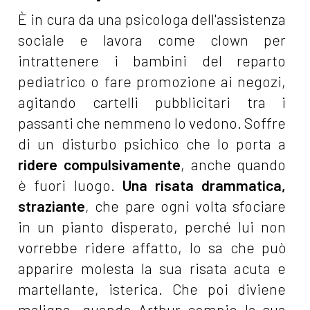
È in cura da una psicologa dell'assistenza
sociale e lavora come clown per
intrattenere i bambini del reparto
pediatrico o fare promozione ai negozi,
agitando cartelli pubblicitari tra i
passanti che nemmeno lo vedono. Soffre
di un disturbo psichico che lo porta a
ridere compulsivamente
, anche quando
è fuori luogo.
Una risata drammatica,
straziante
, che pare ogni volta sfociare
in un pianto disperato, perché lui non
vorrebbe ridere affatto, lo sa che può
apparire molesta la sua risata acuta e
martellante, isterica. Che poi diviene
maligna, quando Arthur compie la sua