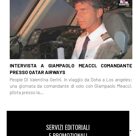
INTERVISTA A GIAMPAOLO MEACCI, COMANDANTE
PRESSO QATAR AIRWAYS
People Di Valentina Gerini. In viaggio da Doha a Los angeles:
una giornata da comandante di volo con Giampaolo Meacci,
pilota presso la...
SERVIZI EDITORIALI
E PROMOZIONALI