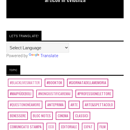
LET'S TRANSLATE!
Powered by
Translate
TOPIC
#BLACKLIVESMATTER
#BOOKTOK
#GIORNATADELLAMEMORIA
#MAIPIÙDEBOLI
#NONGIUSTIFICAREMAI
#PROFESSIONELETTORE
#QUESTONONÈAMORE
ANTEPRIMA
ARTE
ARTE&SPETTACOLO
BENESSERE
BLOC NOTES
CINEMA
CLASSICI
COMUNICATO STAMPA
ECO
EDITORIALE
EXPAT
FILM