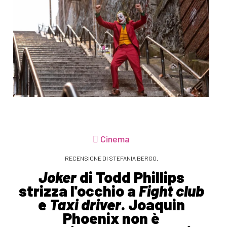
Cinema
RECENSIONE DI STEFANIA BERGO.
Joker
di Todd Phillips
strizza l'occhio a
Fight club
e
Taxi driver
. Joaquin
Phoenix non è