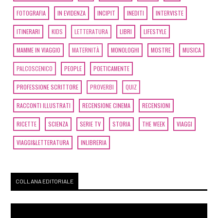
FOTOGRAFIA
IN EVIDENZA
INCIPIT
INEDITI
INTERVISTE
ITINERARI
KIDS
LETTERATURA
LIBRI
LIFESTYLE
MAMME IN VIAGGIO
MATERNITÀ
MONOLOGHI
MOSTRE
MUSICA
PALCOSCENICO
PEOPLE
POETICAMENTE
PROFESSIONE SCRITTORE
PROVERBI
QUIZ
RACCONTI ILLUSTRATI
RECENSIONE CINEMA
RECENSIONI
RICETTE
SCIENZA
SERIE TV
STORIA
THE WEEK
VIAGGI
VIAGGI&LETTERATURA
INLIBRERIA
COLLANA EDITORIALE