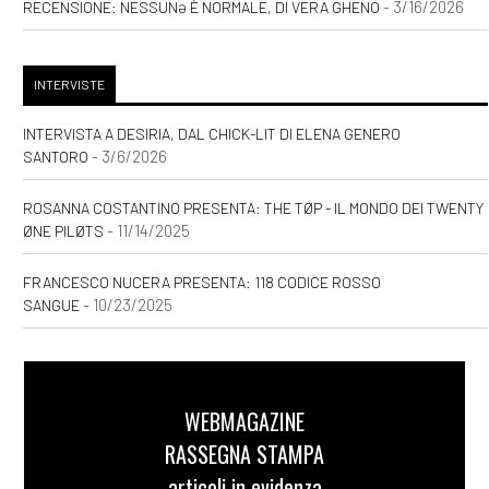
- 3/16/2026
RECENSIONE: NESSUNƏ È NORMALE, DI VERA GHENO
INTERVISTE
INTERVISTA A DESIRIA, DAL CHICK-LIT DI ELENA GENERO
- 3/6/2026
SANTORO
ROSANNA COSTANTINO PRESENTA: THE TØP - IL MONDO DEI TWENTY
- 11/14/2025
ØNE PILØTS
FRANCESCO NUCERA PRESENTA: 118 CODICE ROSSO
- 10/23/2025
SANGUE
WEBMAGAZINE
RASSEGNA STAMPA
articoli in evidenza