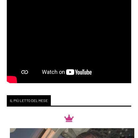
IL PIÙ LETTO DEL MESE