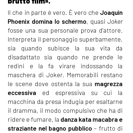
brutto film».
Il che in parte è vero. È vero che
Joaquin
Phoenix domina lo schermo
, quasi
Joker
fosse una sua personale prova d'attore.
Interpreta il personaggio superbamente,
sia quando subisce la sua vita da
disadattato sia quando ne prende le
redini e la fa virare indossando la
maschera di Joker. Memorabili restano
le scene dove ostenta la sua
magrezza
eccessiva
ed espressiva su cui la
macchina da presa indugia per esaltarne
il dramma, il modo compulsivo che ha di
ridere e fumare, la
danza kata macabra e
straziante
nel bagno pubblico
– frutto di