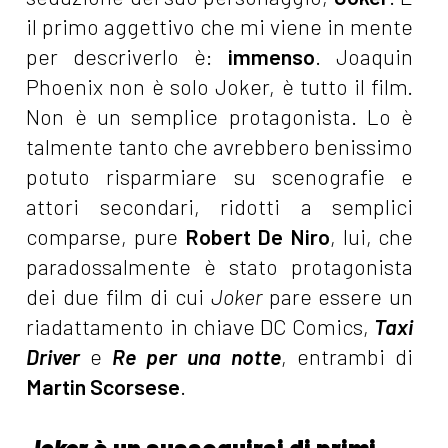
il primo aggettivo che mi viene in mente
per descriverlo è:
immenso
. Joaquin
Phoenix non è solo Joker, è tutto il film.
Non è un semplice protagonista. Lo è
talmente tanto che avrebbero benissimo
potuto risparmiare su scenografie e
attori secondari, ridotti a semplici
comparse, pure
Robert De Niro
, lui, che
paradossalmente è stato protagonista
dei due film di cui
Joker
pare essere un
riadattamento in chiave DC Comics,
Taxi
Driver
e
Re per una notte
, entrambi di
Martin Scorsese
.
Joker
è un susseguirsi di primi