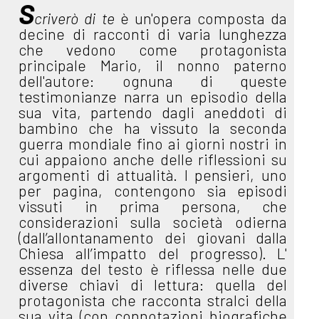
S
criverò di te
è un'opera composta da
decine di racconti di varia lunghezza
che vedono come protagonista
principale Mario, il nonno paterno
dell'autore: ognuna di queste
testimonianze narra un episodio della
sua vita, partendo dagli aneddoti di
bambino che ha vissuto la seconda
guerra mondiale fino ai giorni nostri in
cui appaiono anche delle riflessioni su
argomenti di attualità. I pensieri, uno
per pagina, contengono sia episodi
vissuti in prima persona, che
considerazioni sulla società odierna
(dall’allontanamento dei giovani dalla
Chiesa all’impatto del progresso). L'
essenza del testo è riflessa nelle due
diverse chiavi di lettura: quella del
protagonista che racconta stralci della
sua vita (con connotazioni biografiche