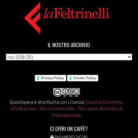
IL NOSTRO ARCHIVIO
Privacy Policy
Cookie Policy
Quest'opera è distribuita con Licenza
Creative Commons
Attribuzione - Non commerciale - Non opere derivate 4.0
Internazionale
.
CI OFFRI UN CAFFÈ?
PAGAMENTI SICURI