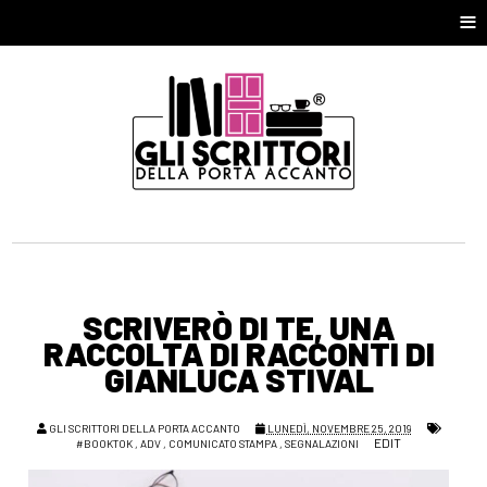
≡
SCRIVERÒ DI TE, UNA
RACCOLTA DI RACCONTI DI
GIANLUCA STIVAL
GLI SCRITTORI DELLA PORTA ACCANTO
LUNEDÌ, NOVEMBRE 25, 2019
EDIT
#BOOKTOK
,
ADV
,
COMUNICATO STAMPA
,
SEGNALAZIONI