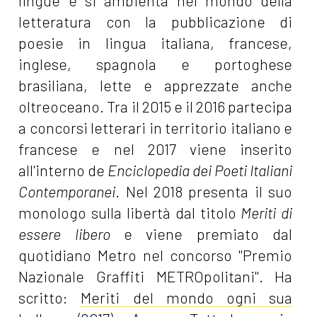
lingue e si ambienta nel mondo della
letteratura con la pubblicazione di
poesie in lingua italiana, francese,
inglese, spagnola e portoghese
brasiliana, lette e apprezzate anche
oltreoceano. Tra il 2015 e il 2016 partecipa
a concorsi letterari in territorio italiano e
francese e nel 2017 viene inserito
all'interno de
Enciclopedia dei Poeti Italiani
Contemporanei
. Nel 2018 presenta il suo
monologo sulla libertà dal titolo
Meriti di
essere libero
e viene premiato dal
quotidiano Metro nel concorso "Premio
Nazionale Graffiti METROpolitani". Ha
scritto:
Meriti del mondo ogni sua