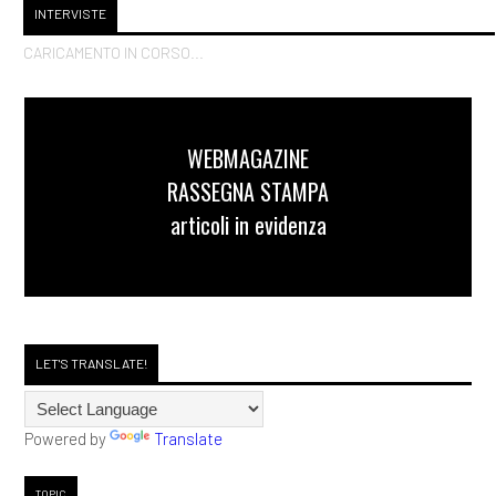
INTERVISTE
CARICAMENTO IN CORSO...
WEBMAGAZINE
RASSEGNA STAMPA
articoli in evidenza
LET'S TRANSLATE!
Powered by
Translate
TOPIC