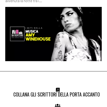
avvenuta la notte tra i...
COLLANA GLI SCRITTORI DELLA PORTA ACCANTO