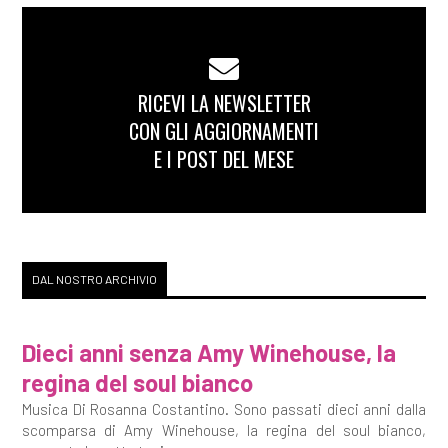
RICEVI LA NEWSLETTER
CON GLI AGGIORNAMENTI
E I POST DEL MESE
DAL NOSTRO ARCHIVIO
Dieci anni senza Amy Winehouse, la
regina del soul bianco
Musica Di Rosanna Costantino. Sono passati dieci anni dalla
scomparsa di Amy Winehouse, la regina del soul bianco,