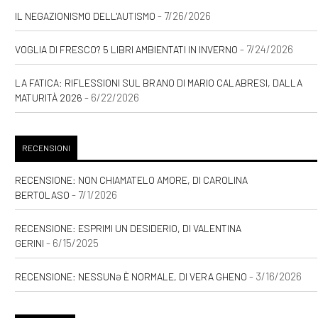
- 7/26/2026
IL NEGAZIONISMO DELL'AUTISMO
- 7/24/2026
VOGLIA DI FRESCO? 5 LIBRI AMBIENTATI IN INVERNO
LA FATICA: RIFLESSIONI SUL BRANO DI MARIO CALABRESI, DALLA
- 6/22/2026
MATURITÀ 2026
RECENSIONI
RECENSIONE: NON CHIAMATELO AMORE, DI CAROLINA
- 7/1/2026
BERTOLASO
RECENSIONE: ESPRIMI UN DESIDERIO, DI VALENTINA
- 6/15/2025
GERINI
- 3/16/2026
RECENSIONE: NESSUNƏ È NORMALE, DI VERA GHENO