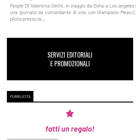
People Di Valentina Gerini. In viaggio da Doha a Los angeles:
una giornata da comandante di volo con Giampaolo Meacci,
pilota presso la...
SERVIZI EDITORIALI
E PROMOZIONALI
PUBBLICITÀ
fatti un regalo!