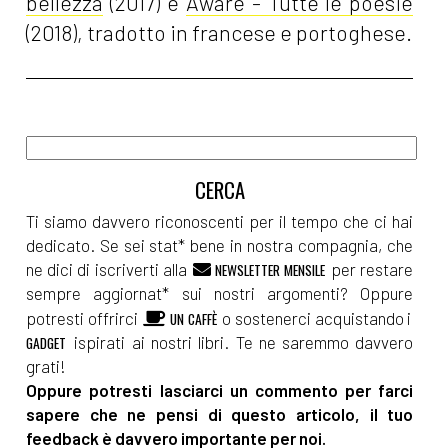
bellezza
(2017) e
Aware - Tutte le poesie
(2018), tradotto in francese e portoghese.
Ti siamo davvero riconoscenti per il tempo che ci hai
dedicato. Se sei stat* bene in nostra compagnia, che
ne dici di iscriverti alla
per restare
NEWSLETTER MENSILE
sempre aggiornat* sui nostri argomenti? Oppure
potresti offrirci
o sostenerci acquistando i
UN CAFFÈ
ispirati ai nostri libri. Te ne saremmo davvero
GADGET
grati!
Oppure potresti lasciarci un commento per farci
sapere che ne pensi di questo articolo, il tuo
feedback è davvero importante per noi.