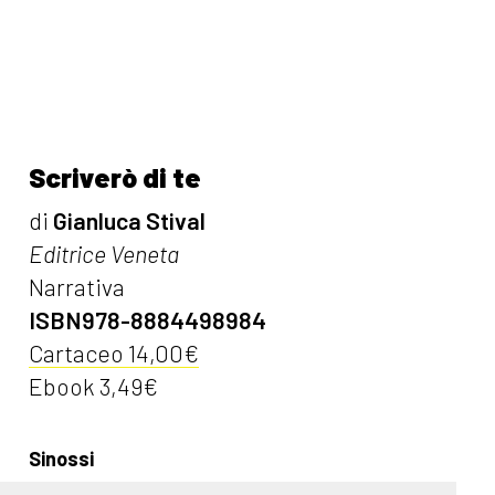
Scriverò di te
di
Gianluca Stival
Editrice Veneta
Narrativa
ISBN978-8884498984
Cartaceo 14,00€
Ebook 3,49€
Sinossi