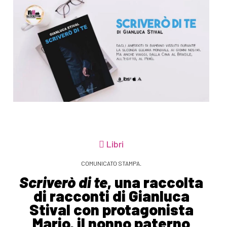
Libri
COMUNICATO STAMPA.
Scriverò di te
, una raccolta
di racconti di Gianluca
Stival con protagonista
Mario, il nonno paterno