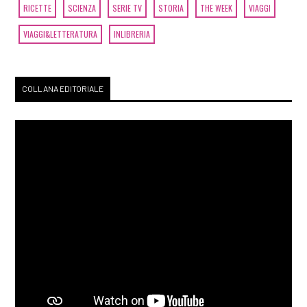
RICETTE
SCIENZA
SERIE TV
STORIA
THE WEEK
VIAGGI
VIAGGI&LETTERATURA
INLIBRERIA
COLLANA EDITORIALE