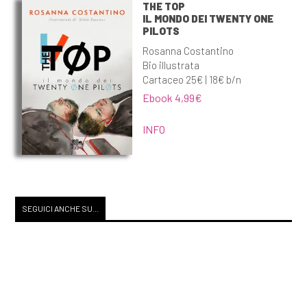
THE TOP
IL MONDO DEI TWENTY ONE
PILOTS
Rosanna Costantino
Bio illustrata
Cartaceo 25€ | 18€ b/n
Ebook 4,99€
INFO
SEGUICI ANCHE SU...