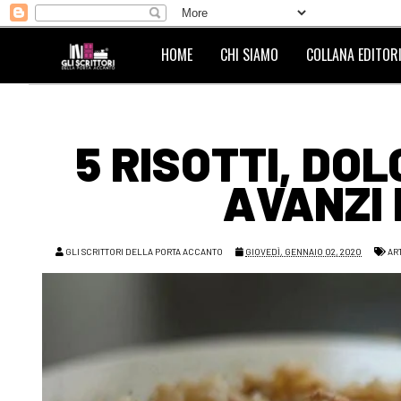
HOME
CHI SIAMO
COLLANA EDITORI
5 RISOTTI, DOL
AVANZI 
GLI SCRITTORI DELLA PORTA ACCANTO
GIOVEDÌ, GENNAIO 02, 2020
AR