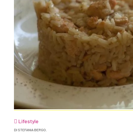
Lifestyle
DI STEFANIA BERGO.