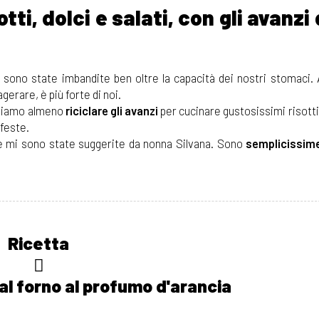
tti, dolci e salati, con gli avanzi 
e sono state imbandite ben oltre la capacità dei nostri stomaci.
gerare, è più forte di noi.
ossiamo almeno
riciclare gli avanzi
per cucinare gustosissimi risotti,
 feste.
re mi sono state suggerite da nonna Silvana. Sono
semplicissime
Ricetta
al forno al profumo d'arancia