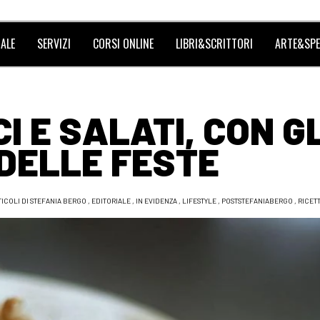
ALE
SERVIZI
CORSI ONLINE
LIBRI&SCRITTORI
ARTE&SPE
CI E SALATI, CON GL
DELLE FESTE
TICOLI DI STEFANIA BERGO
,
EDITORIALE
,
IN EVIDENZA
,
LIFESTYLE
,
POSTSTEFANIABERGO
,
RICET