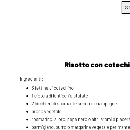
Risotto con cotechi
Ingredienti:
3 fettine di cotechino
1 ciotola di lenticchie stufate
2 bicchieri di spumante secco o champagne
brodo vegetale
rosmarino, alloro, pepe nero o altri aromi a piacer
parmigiano, burro o margarina vegetale per mant