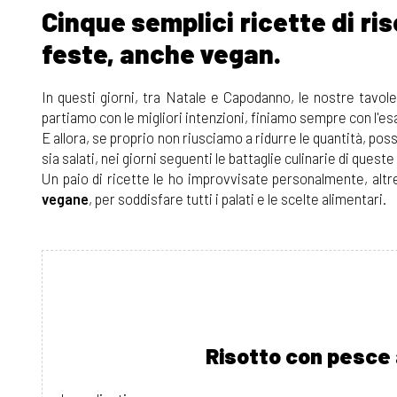
Cinque semplici ricette di riso
feste, anche vegan.
In questi giorni, tra Natale e Capodanno, le nostre tavol
partiamo con le migliori intenzioni, finiamo sempre con l'esa
E allora, se proprio non riusciamo a ridurre le quantità, p
sia salati, nei giorni seguenti le battaglie culinarie di queste
Un paio di ricette le ho improvvisate personalmente, alt
vegane
, per soddisfare tutti i palati e le scelte alimentari.
Risotto con pesce 