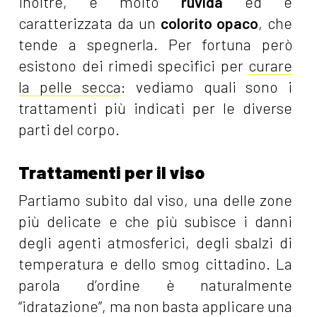
inoltre, è molto
ruvida
ed è
caratterizzata da un
colorito opaco
, che
tende a spegnerla. Per fortuna però
esistono dei rimedi specifici per
curare
la pelle secca
: vediamo quali sono i
trattamenti più indicati per le diverse
parti del corpo.
Trattamenti per il viso
Partiamo subito dal viso, una delle zone
più delicate e che più subisce i danni
degli agenti atmosferici, degli sbalzi di
temperatura e dello smog cittadino. La
parola d’ordine è naturalmente
“idratazione”, ma non basta applicare una