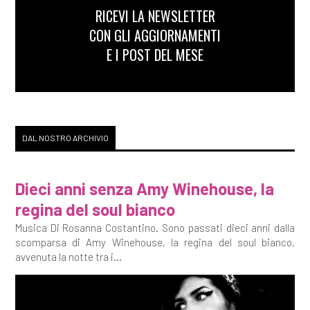
RICEVI LA NEWSLETTER
CON GLI AGGIORNAMENTI
E I POST DEL MESE
DAL NOSTRO ARCHIVIO
Dieci anni senza Amy Winehouse, la
regina del soul bianco
Musica Di Rosanna Costantino. Sono passati dieci anni dalla
scomparsa di Amy Winehouse, la regina del soul bianco,
avvenuta la notte tra i...