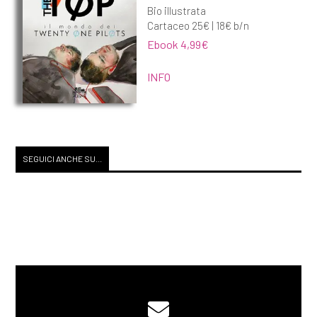
Bio illustrata
Cartaceo 25€ | 18€ b/n
Ebook 4,99€
INFO
SEGUICI ANCHE SU...