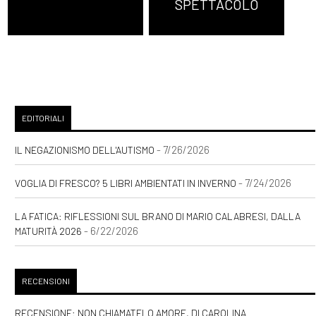
SPETTACOLO
EDITORIALI
- 7/26/2026
IL NEGAZIONISMO DELL'AUTISMO
- 7/24/2026
VOGLIA DI FRESCO? 5 LIBRI AMBIENTATI IN INVERNO
LA FATICA: RIFLESSIONI SUL BRANO DI MARIO CALABRESI, DALLA
- 6/22/2026
MATURITÀ 2026
RECENSIONI
RECENSIONE: NON CHIAMATELO AMORE, DI CAROLINA