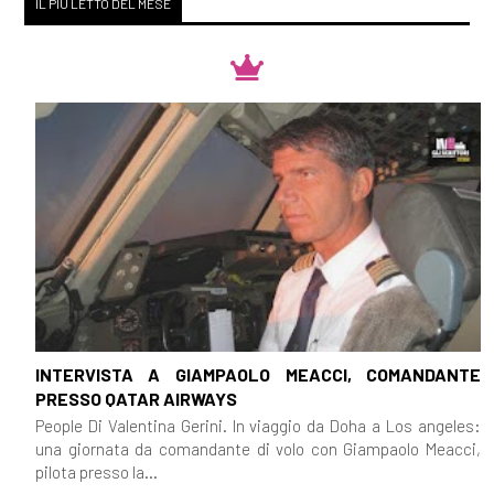
IL PIÙ LETTO DEL MESE
INTERVISTA A GIAMPAOLO MEACCI, COMANDANTE
PRESSO QATAR AIRWAYS
People Di Valentina Gerini. In viaggio da Doha a Los angeles:
una giornata da comandante di volo con Giampaolo Meacci,
pilota presso la...