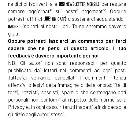
ne dici di iscriverti alla
per restare
NEWSLETTER MENSILE
sempre aggiornat* sui nostri argomenti? Oppure
potresti offrirci
o sostenerci acquistando i
UN CAFFÈ
ispirati ai nostri libri. Te ne saremmo davvero
GADGET
grati!
Oppure potresti lasciarci un commento per farci
sapere che ne pensi di questo articolo, il tuo
feedback è davvero importante per noi.
NB: Gli autori non sono responsabili per quanto
pubblicato dai lettori nei commenti ad ogni post.
Tuttavia, verranno cancellati i commenti ritenuti
offensivi o lesivi della immagine o della onorabilità di
terzi, razzisti, sessisti, spam o che contengano dati
personali non conformi al rispetto delle norme sulla
Privacy e, in ogni caso, ritenuti inadatti a insindacabile
giudizio degli autori stessi.