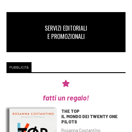
SERVIZI EDITORIALI
E PROMOZIONALI
PUBBLICITÀ
fatti un regalo!
THE TOP
IL MONDO DEI TWENTY ONE
PILOTS
Rosanna Costantino