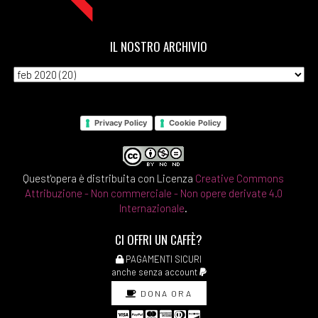
IL NOSTRO ARCHIVIO
Privacy Policy
Cookie Policy
Quest'opera è distribuita con Licenza
Creative Commons
Attribuzione - Non commerciale - Non opere derivate 4.0
Internazionale
.
CI OFFRI UN CAFFÈ?
PAGAMENTI SICURI
anche senza account
DONA ORA