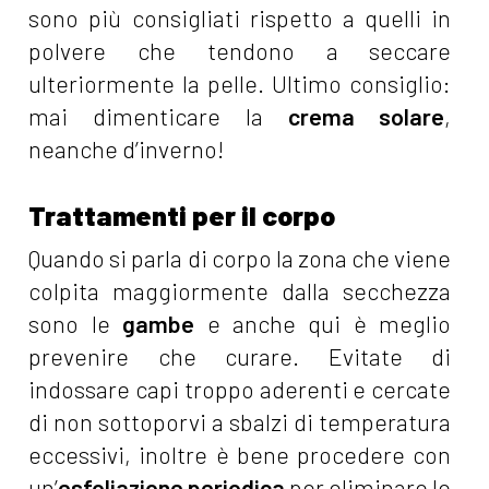
sono più consigliati rispetto a quelli in
polvere che tendono a seccare
ulteriormente la pelle. Ultimo consiglio:
mai dimenticare la
crema solare
,
neanche d’inverno!
Trattamenti per il corpo
Quando si parla di corpo la zona che viene
colpita maggiormente dalla secchezza
sono le
gambe
e anche qui è meglio
prevenire che curare. Evitate di
indossare capi troppo aderenti e cercate
di non sottoporvi a sbalzi di temperatura
eccessivi, inoltre è bene procedere con
un’
esfoliazione periodica
per eliminare le