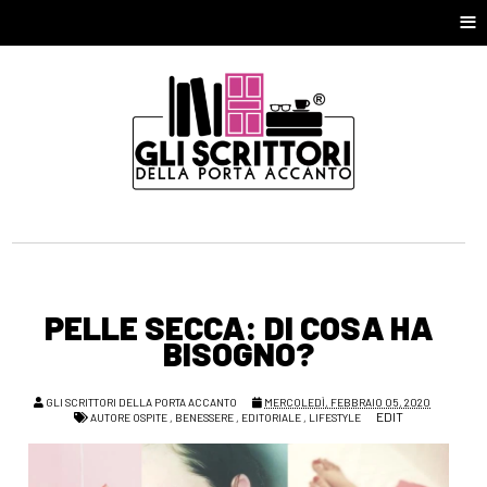
≡
PELLE SECCA: DI COSA HA
BISOGNO?
GLI SCRITTORI DELLA PORTA ACCANTO
MERCOLEDÌ, FEBBRAIO 05, 2020
EDIT
AUTORE OSPITE
,
BENESSERE
,
EDITORIALE
,
LIFESTYLE