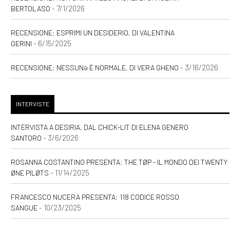
- 7/1/2026
BERTOLASO
RECENSIONE: ESPRIMI UN DESIDERIO, DI VALENTINA
- 6/15/2025
GERINI
- 3/16/2026
RECENSIONE: NESSUNƏ È NORMALE, DI VERA GHENO
INTERVISTE
INTERVISTA A DESIRIA, DAL CHICK-LIT DI ELENA GENERO
- 3/6/2026
SANTORO
ROSANNA COSTANTINO PRESENTA: THE TØP - IL MONDO DEI TWENTY
- 11/14/2025
ØNE PILØTS
FRANCESCO NUCERA PRESENTA: 118 CODICE ROSSO
- 10/23/2025
SANGUE