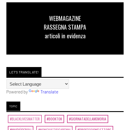
WEBMAGAZINE
RASSEGNA STAMPA
articoli in evidenza
LET'S TRANSLATE!
Powered by
Translate
TOPIC
#BLACKLIVESMATTER
#BOOKTOK
#GIORNATADELLAMEMORIA
#MAIPIÙDEBOLI
#NONGIUSTIFICAREMAI
#PROFESSIONELETTORE