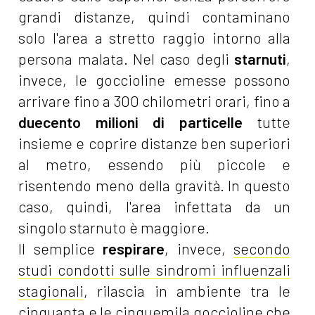
grandi distanze, quindi contaminano
solo l'area a stretto raggio intorno alla
persona malata. Nel caso degli
starnuti
,
invece, le goccioline emesse possono
arrivare fino a 300 chilometri orari, fino a
duecento milioni di particelle
tutte
insieme e coprire distanze ben superiori
al metro, essendo più piccole e
risentendo meno della gravità. In questo
caso, quindi, l'area infettata da un
singolo starnuto è maggiore.
Il semplice
respirare
, invece,
secondo
studi condotti sulle sindromi influenzali
stagionali
, rilascia in ambiente tra le
cinquanta e le cinquemila goccioline che