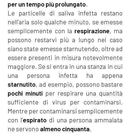
per un tempo più prolungato
.
Le particelle di saliva infetta restano
nell'aria solo qualche minuto, se emesse
semplicemente con la
respirazione
, ma
possono restarvi più a lungo nel caso
siano state emesse starnutendo, oltre ad
essere presenti in misura notevolmente
maggiore. Se si entra in una stanza in cui
una persona infetta ha appena
starnutito
, ad esempio, possono bastare
pochi minuti
per respirare una quantità
sufficiente di virus per contaminarsi.
Mentre per contaminarsi semplicemente
con l'
espirato
di una persona ammalata
ne servono
almeno cinquanta
.