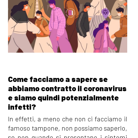
Come facciamo a sapere se
abbiamo contratto il coronavirus
e siamo quindi potenzialmente
infetti?
In effetti, a meno che non ci facciamo il
famoso tampone, non possiamo saperlo,
se non quando si presentano i
sintomi