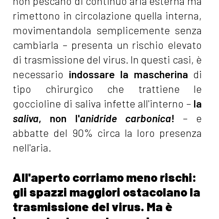
non pescano di continuo aria esterna ma
rimettono in circolazione quella interna,
movimentandola semplicemente senza
cambiarla – presenta un rischio elevato
di trasmissione del virus. In questi casi, è
necessario
indossare la mascherina
di
tipo chirurgico che trattiene le
goccioline di saliva infette all'interno –
la
saliva
, non l'
anidride carbonica
!
– e
abbatte del 90% circa la loro presenza
nell'aria.
All'aperto corriamo meno rischi:
gli spazzi maggiori ostacolano la
trasmissione del virus. Ma è