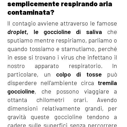
semplicemente respirando aria
contaminata?
Il contagio avviene attraverso le famose
droplet
, le goccioline di saliva
che
sputiamo mentre respiriamo, parliamo o
quando tossiamo e starnutiamo, perché
in esse si trovano i virus che infettano il
nostro apparato respiratorio. In
particolare, un
colpo di tosse
può
disperdere nell'ambiente circa
tremila
goccioline
, che possono viaggiare a
ottanta chilometri orari. Avendo
dimensioni relativamente grandi, per
gravità queste goccioline tendono a
cadere sulle superfici senza percorrere