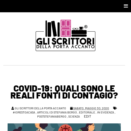
≡
COVID-19: QUALI SONO LE
REALI FONTI DI CONTAGIO?
GLI SCRITTORI DELLA PORTA ACCANTO
SABATO, MAGGIO 30, 2020
#IORESTOACASA
,
ARTICOLI DI STEFANIA BERGO
,
EDITORIALE
,
IN EVIDENZA
,
EDIT
POSTSTEFANIABERGO
,
SCIENZA