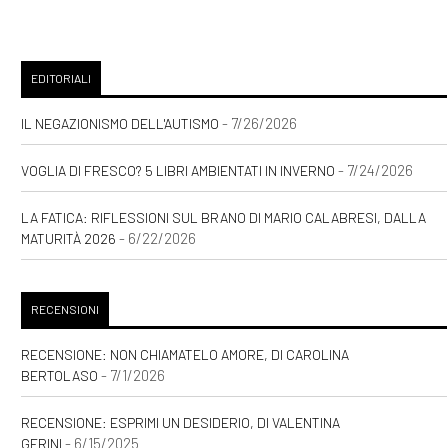
EDITORIALI
- 7/26/2026
IL NEGAZIONISMO DELL'AUTISMO
- 7/24/2026
VOGLIA DI FRESCO? 5 LIBRI AMBIENTATI IN INVERNO
LA FATICA: RIFLESSIONI SUL BRANO DI MARIO CALABRESI, DALLA
- 6/22/2026
MATURITÀ 2026
RECENSIONI
RECENSIONE: NON CHIAMATELO AMORE, DI CAROLINA
- 7/1/2026
BERTOLASO
RECENSIONE: ESPRIMI UN DESIDERIO, DI VALENTINA
- 6/15/2025
GERINI