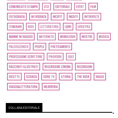
COMUNICATO STAMPA
ECO
EDITORIALE
EXPAT
FILM
FOTOGRAFIA
IN EVIDENZA
INCIPIT
INEDITI
INTERVISTE
ITINERARI
KIDS
LETTERATURA
LIBRI
LIFESTYLE
MAMME IN VIAGGIO
MATERNITÀ
MONOLOGHI
MOSTRE
MUSICA
PALCOSCENICO
PEOPLE
POETICAMENTE
PROFESSIONE SCRITTORE
PROVERBI
QUIZ
RACCONTI ILLUSTRATI
RECENSIONE CINEMA
RECENSIONI
RICETTE
SCIENZA
SERIE TV
STORIA
THE WEEK
VIAGGI
VIAGGI&LETTERATURA
INLIBRERIA
COLLANA EDITORIALE