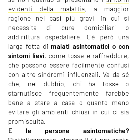
evidenti della malattia
, a maggior
ragione nei casi più gravi, in cui si
necessita di cure domiciliari o
addirittura ospedaliere. C'è però una
larga fetta di
malati asintomatici o con
sintomi lievi
, come tosse e raffreddore,
che possono essere facilmente confusi
con altre sindromi influenzali. Va da sé
che, nel dubbio, chi ha tosse o
starnutisce frequentemente farebbe
bene a stare a casa o quanto meno
evitare gli ambienti chiusi in cui ci sia
promiscuità.
E le persone asintomatiche?
Statisticamente, almeno
il 44 per cento