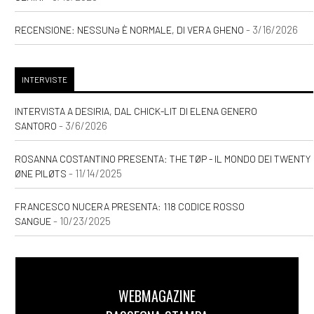
- 3/16/2026
RECENSIONE: NESSUNƏ È NORMALE, DI VERA GHENO
INTERVISTE
INTERVISTA A DESIRIA, DAL CHICK-LIT DI ELENA GENERO
- 3/6/2026
SANTORO
ROSANNA COSTANTINO PRESENTA: THE TØP - IL MONDO DEI TWENTY
- 11/14/2025
ØNE PILØTS
FRANCESCO NUCERA PRESENTA: 118 CODICE ROSSO
- 10/23/2025
SANGUE
WEBMAGAZINE