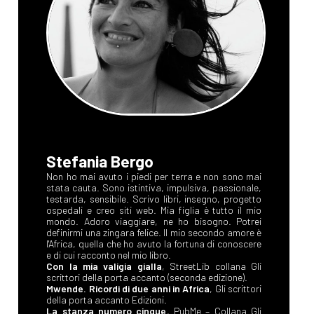
Stefania Bergo
Non ho mai avuto i piedi per terra e non sono mai
stata cauta. Sono istintiva, impulsiva, passionale,
testarda, sensibile. Scrivo libri, insegno, progetto
ospedali e creo siti web. Mia figlia è tutto il mio
mondo. Adoro viaggiare, ne ho bisogno. Potrei
definirmi una zingara felice. Il mio secondo amore è
l'Africa, quella che ho avuto la fortuna di conoscere
e di cui racconto nel mio libro.
Con la mia valigia gialla
, StreetLib collana Gli
scrittori della porta accanto (seconda edizione).
Mwende. Ricordi di due anni in Africa
, Gli scrittori
della porta accanto Edizioni.
La stanza numero cinque
, PubMe – Collana Gli