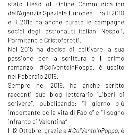
stato Head of Online Communication
dell’Agenzia Spaziale Europea. Tra il 2010
e il 2015 ha anche curato le campagne
social degli astronauti italiani Nespoli,
Parmitano e Cristoforetti.
Nel 2015 ha deciso di coltivare la sua
passione per la scrittura e il primo
romanzo,
#ColVentoInPoppa
, è uscito
nel Febbraio 2019.
Sempre nel 2019, ha anche scritto
racconti sub blog letterario “Liberi di
scrivere”, pubblicando: “Il giorno più
importante della vita di Fabio” e “Il sogno
infranto di Valentina” .
Il 12 Ottobre, grazie a
#ColVentoInPoppa
, è