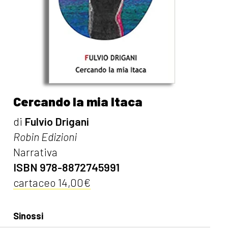
Cercando la mia Itaca
di
Fulvio Drigani
Robin Edizioni
Narrativa
ISBN 978-8872745991
cartaceo 14,00€
Sinossi