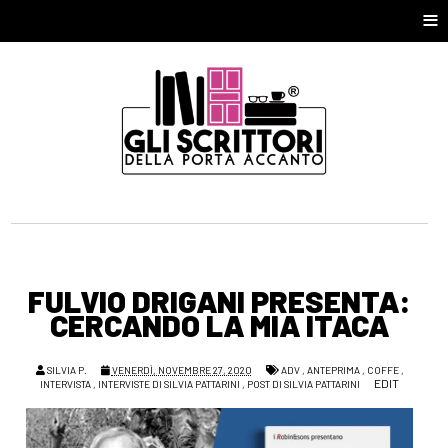
≡
FULVIO DRIGANI PRESENTA:
CERCANDO LA MIA ITACA
SILVIA P.
VENERDÌ, NOVEMBRE 27, 2020
ADV
,
ANTEPRIMA
,
COFFE
,
EDIT
INTERVISTA
,
INTERVISTE DI SILVIA PATTARINI
,
POST DI SILVIA PATTARINI