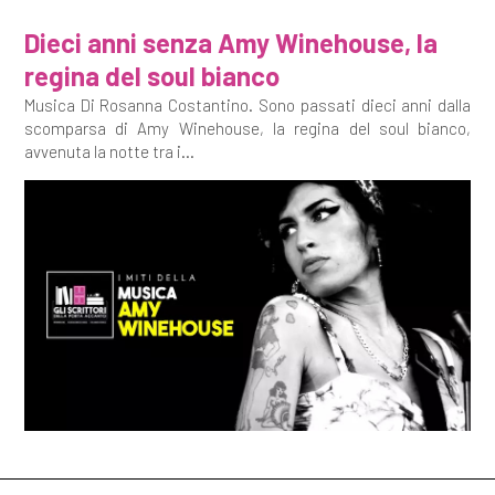
Dieci anni senza Amy Winehouse, la
regina del soul bianco
Musica Di Rosanna Costantino. Sono passati dieci anni dalla
scomparsa di Amy Winehouse, la regina del soul bianco,
avvenuta la notte tra i...