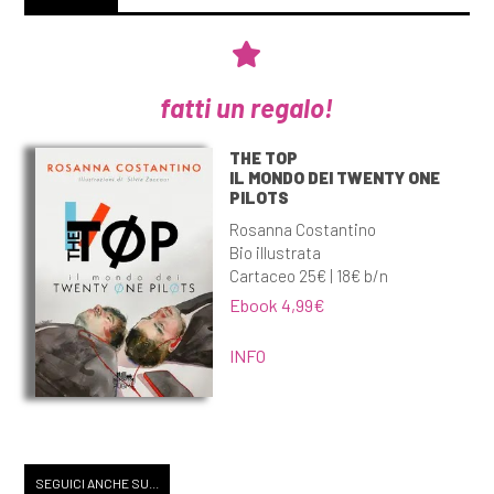
fatti un regalo!
THE TOP
IL MONDO DEI TWENTY ONE
PILOTS
Rosanna Costantino
Bio illustrata
Cartaceo 25€ | 18€ b/n
Ebook 4,99€
INFO
SEGUICI ANCHE SU...