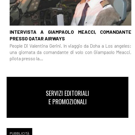
INTERVISTA A GIAMPAOLO MEACCI, COMANDANTE
PRESSO QATAR AIRWAYS
People Di Valentina Gerini. In viaggio da Doha a Los angeles:
una giornata da comandante di volo con Giampaolo Meacci,
pilota presso la...
SERVIZI EDITORIALI
E PROMOZIONALI
PUBBLICITÀ