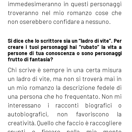
immedesimeranno in questi personaggi
troveranno nel mio romanzo cose che
non oserebbero confidare a nessuno.
Si dice che lo scrittore sia un “ladro di vite”. Per
creare i tuoi personaggi hai “rubato” la vita a
persone di tua conoscenza o sono personaggi
frutto di fantasia?
Chi scrive è sempre in una certa misura
un ladro di vite, ma non si troverà mai in
un mio romanzo la descrizione fedele di
una persona che ho frequentato. Non mi
interessano i racconti biografici o
autobiografici, non favoriscono la
creatività. Quello che faccio è raccogliere
spunti e fissare nella mia mente