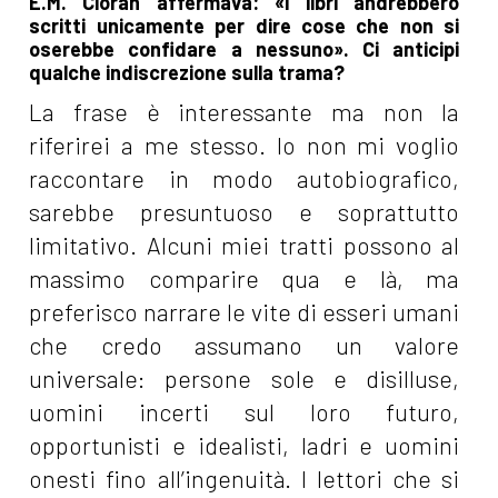
E.M. Cioran affermava: «I libri andrebbero
scritti unicamente per dire cose che non si
oserebbe confidare a nessuno». Ci anticipi
qualche indiscrezione sulla trama?
La frase è interessante ma non la
riferirei a me stesso. Io non mi voglio
raccontare in modo autobiografico,
sarebbe presuntuoso e soprattutto
limitativo. Alcuni miei tratti possono al
massimo comparire qua e là, ma
preferisco narrare le vite di esseri umani
che credo assumano un valore
universale: persone sole e disilluse,
uomini incerti sul loro futuro,
opportunisti e idealisti, ladri e uomini
onesti fino all’ingenuità. I lettori che si