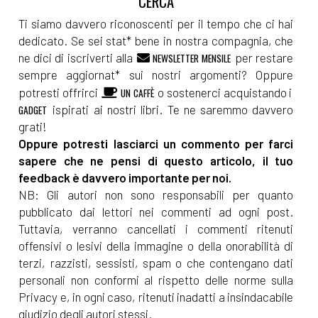
Ti siamo davvero riconoscenti per il tempo che ci hai
dedicato. Se sei stat* bene in nostra compagnia, che
ne dici di iscriverti alla
per restare
NEWSLETTER MENSILE
sempre aggiornat* sui nostri argomenti? Oppure
potresti offrirci
o sostenerci acquistando i
UN CAFFÈ
ispirati ai nostri libri. Te ne saremmo davvero
GADGET
grati!
Oppure potresti lasciarci un commento per farci
sapere che ne pensi di questo articolo, il tuo
feedback è davvero importante per noi.
NB: Gli autori non sono responsabili per quanto
pubblicato dai lettori nei commenti ad ogni post.
Tuttavia, verranno cancellati i commenti ritenuti
offensivi o lesivi della immagine o della onorabilità di
terzi, razzisti, sessisti, spam o che contengano dati
personali non conformi al rispetto delle norme sulla
Privacy e, in ogni caso, ritenuti inadatti a insindacabile
giudizio degli autori stessi.