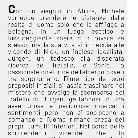
C
on un viaggio in Africa, Michele
vorrebbe prendere le distanze dalla
realtà di uomo solo che lo affligge a
Bologna. In un luogo esotico e
lussureggiante spera di ritrovare se
stesso, ma la sua vita si intreccia alle
vicende di Nick, un inglese idealista,
Jürgen, un tedesco alla disperata
ricerca del fratello, e Sonia, la
passionale direttrice dell'albergo dove i
tre soggiornano. Dimentico dei suoi
propositi iniziali, si lascia trascinare nel
mistero che avvolge la scomparsa del
fratello di Jürgen, gettandosi in una
avventurosa e pericolosa ricerca; i
sentimenti però non si sopiscono a
comando e l'uomo rimane preda dei
propri tumulti interiori. Nel corso delle
sorprendenti vicende che lo