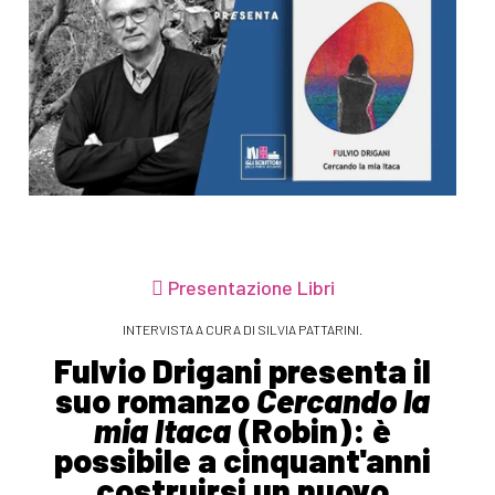
Presentazione Libri
INTERVISTA A CURA DI SILVIA PATTARINI.
Fulvio Drigani presenta il
suo romanzo
Cercando la
mia Itaca
(Robin): è
possibile a cinquant'anni
costruirsi un nuovo