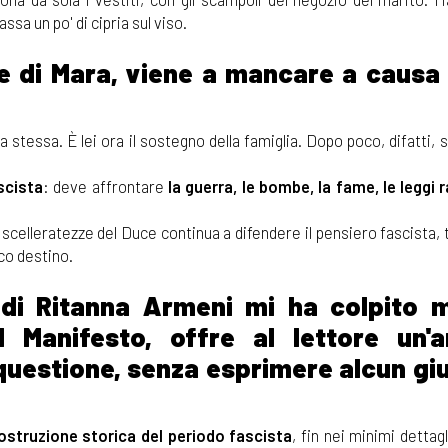
ssa un po' di cipria sul viso.
re di Mara, viene a mancare a causa 
stessa. È lei ora il sostegno della famiglia. Dopo poco, difatti, 
scista
: deve affrontare
la guerra, le bombe, la fame, le leggi r
 scelleratezze del Duce continua a difendere il pensiero fascista,
co destino.
di Ritanna Armeni mi ha colpito m
 Manifesto, offre al lettore un'an
 questione, senza esprimere alcun gi
costruzione storica del periodo fascista
, fin nei minimi dettag