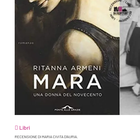
Libri
RECENSIONE DI MARIA CIVITA D'AURIA.