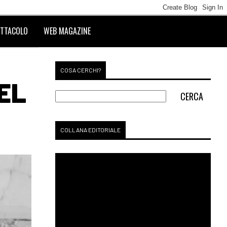
TTACOLO
WEB MAGAZINE
COSA CERCHI?
EL
COLLANA EDITORIALE