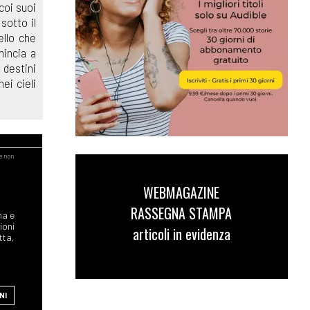
coi suoi
sotto il
ello che
mincia a
 destini
ei cieli
WEBMAGAZINE
RASSEGNA STAMPA
articoli in evidenza
NI