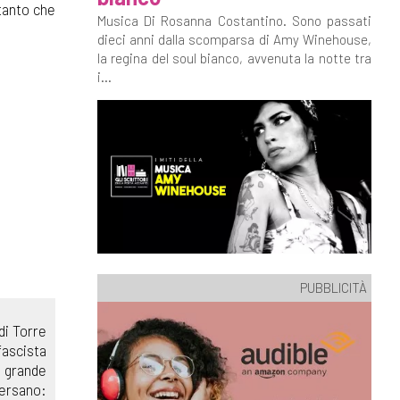
 tanto che
Musica Di Rosanna Costantino. Sono passati
dieci anni dalla scomparsa di Amy Winehouse,
la regina del soul bianco, avvenuta la notte tra
i...
PUBBLICITÀ
di Torre
fascista
a grande
versano: