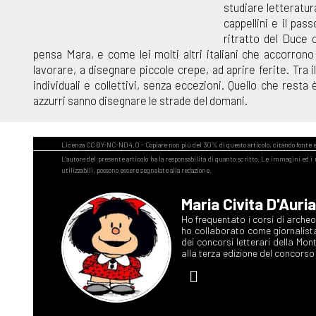
studiare letteratur
cappellini e il pas
ritratto del Duce 
pensa Mara, e come lei molti altri italiani che accorrono
lavorare, a disegnare piccole crepe, ad aprire ferite. Tra i
individuali e collettivi, senza eccezioni. Quello che resta
azzurri sanno disegnare le strade del domani.
Maria Civita D'Auria