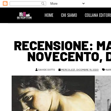
HOME
CHI SIAMO
COLLANA EDITORI
RECENSIONE: M
NOVECENTO, D
DAVIDE DOTTO
MERCOLEDÌ, DICEMBRE 16, 2020
NAR