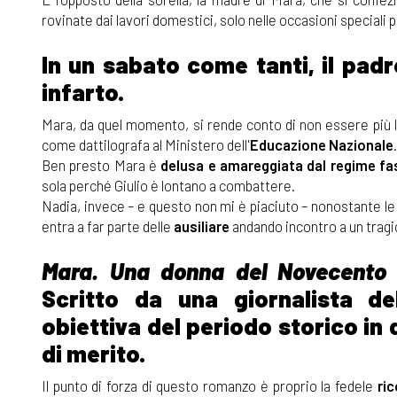
rovinate dai lavori domestici, solo nelle occasioni speciali pa
In un sabato come tanti, il pad
infarto.
Mara, da quel momento, si rende conto di non essere più la 
come dattilografa al Ministero dell'
Educazione Nazionale
.
Ben presto Mara è
delusa e amareggiata dal regime fa
sola perché Giulio è lontano a combattere.
Nadia, invece – e questo non mi è piaciuto – nonostante le
entra a far parte delle
ausiliare
andando incontro a un tragi
Mara. Una donna del Novecento
Scritto da una giornalista del
obiettiva del periodo storico in
di merito.
Il punto di forza di questo romanzo è proprio la fedele
ri