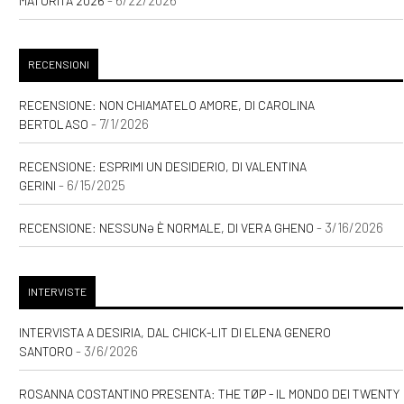
MATURITÀ 2026
RECENSIONI
RECENSIONE: NON CHIAMATELO AMORE, DI CAROLINA
- 7/1/2026
BERTOLASO
RECENSIONE: ESPRIMI UN DESIDERIO, DI VALENTINA
- 6/15/2025
GERINI
- 3/16/2026
RECENSIONE: NESSUNƏ È NORMALE, DI VERA GHENO
INTERVISTE
INTERVISTA A DESIRIA, DAL CHICK-LIT DI ELENA GENERO
- 3/6/2026
SANTORO
ROSANNA COSTANTINO PRESENTA: THE TØP - IL MONDO DEI TWENTY