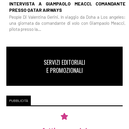
INTERVISTA A GIAMPAOLO MEACCI, COMANDANTE
PRESSO QATAR AIRWAYS
People Di Valentina Gerini. In viaggio da Doha a Los angeles:
una giornata da comandante di volo con Giampaolo Meacci,
pilota presso la...
SERVIZI EDITORIALI
E PROMOZIONALI
PUBBLICITÀ