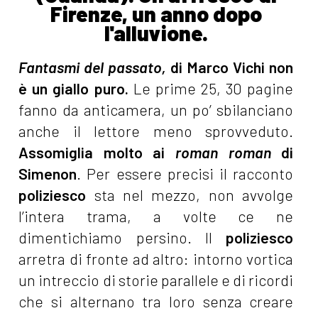
Firenze, un anno dopo
l'alluvione.
Fantasmi del passato,
di Marco Vichi non
è un giallo puro.
Le prime 25, 30 pagine
fanno da anticamera, un po’ sbilanciano
anche il lettore meno sprovveduto.
Assomiglia molto ai
roman roman
di
Simenon
. Per essere precisi il racconto
poliziesco
sta nel mezzo, non avvolge
l’intera trama, a volte ce ne
dimentichiamo persino. Il
poliziesco
arretra di fronte ad altro: intorno vortica
un intreccio di storie parallele e di ricordi
che si alternano tra loro senza creare