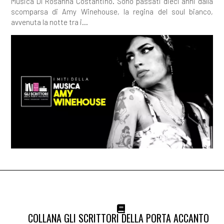
Musica Di Rosanna Costantino. Sono passati dieci anni dalla
scomparsa di Amy Winehouse, la regina del soul bianco,
avvenuta la notte tra i...
COLLANA GLI SCRITTORI DELLA PORTA ACCANTO