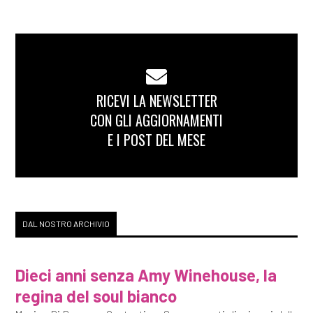
RICEVI LA NEWSLETTER
CON GLI AGGIORNAMENTI
E I POST DEL MESE
DAL NOSTRO ARCHIVIO
Dieci anni senza Amy Winehouse, la
regina del soul bianco