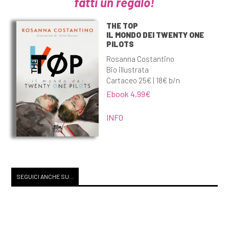
fatti un regalo!
THE TOP
IL MONDO DEI TWENTY ONE
PILOTS
Rosanna Costantino
Bio illustrata
Cartaceo 25€ | 18€ b/n
Ebook 4,99€
INFO
SEGUICI ANCHE SU...