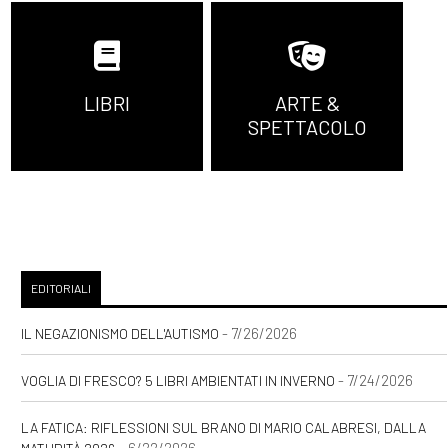
LIBRI
ARTE &
SPETTACOLO
EDITORIALI
- 7/26/2026
IL NEGAZIONISMO DELL'AUTISMO
- 7/24/2026
VOGLIA DI FRESCO? 5 LIBRI AMBIENTATI IN INVERNO
LA FATICA: RIFLESSIONI SUL BRANO DI MARIO CALABRESI, DALLA
- 6/22/2026