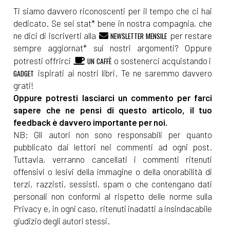
Ti siamo davvero riconoscenti per il tempo che ci hai
dedicato. Se sei stat* bene in nostra compagnia, che
ne dici di iscriverti alla
per restare
NEWSLETTER MENSILE
sempre aggiornat* sui nostri argomenti? Oppure
potresti offrirci
o sostenerci acquistando i
UN CAFFÈ
ispirati ai nostri libri. Te ne saremmo davvero
GADGET
grati!
Oppure potresti lasciarci un commento per farci
sapere che ne pensi di questo articolo, il tuo
feedback è davvero importante per noi.
NB: Gli autori non sono responsabili per quanto
pubblicato dai lettori nei commenti ad ogni post.
Tuttavia, verranno cancellati i commenti ritenuti
offensivi o lesivi della immagine o della onorabilità di
terzi, razzisti, sessisti, spam o che contengano dati
personali non conformi al rispetto delle norme sulla
Privacy e, in ogni caso, ritenuti inadatti a insindacabile
giudizio degli autori stessi.