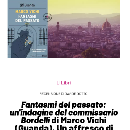
Libri
RECENSIONE DI DAVIDE DOTTO.
Fantasmi del passato:
un'indagine del commissario
Bordelli
di Marco Vichi
(Guanda). Un affresco di