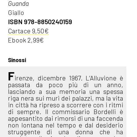
Guanda
Giallo
ISBN 978-8850240159
Cartace 9,50€
Ebook 2,99€
Sinossi
F
irenze, dicembre 1967. L’Alluvione è
passata da poco più di un anno,
lasciando a sua memoria una spessa
riga nera sui muri dei palazzi, ma la vita
in città ha ripreso a scorrere con i ritmi
di sempre. Il commissario Bordelli è
appesantito dai rimorsi di una faccenda
non lontana nel tempo e dal desiderio
struggente di una donna che ha