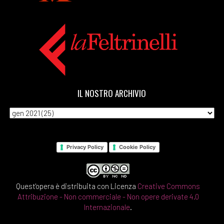
IL NOSTRO ARCHIVIO
Privacy Policy
Cookie Policy
Quest'opera è distribuita con Licenza
Creative Commons
Attribuzione - Non commerciale - Non opere derivate 4.0
Internazionale
.